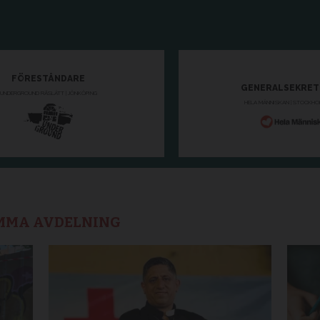
AMMA AVDELNING