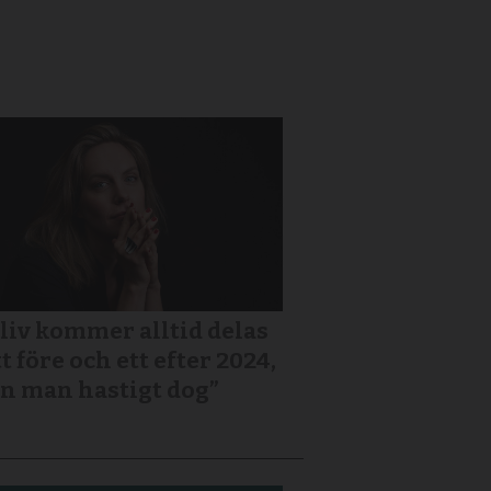
 liv kommer alltid delas
tt före och ett efter 2024,
n man hastigt dog”