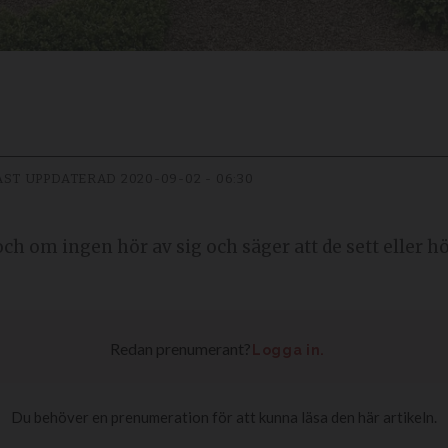
AST UPPDATERAD
2020-09-02 - 06:30
ch om ingen hör av sig och säger att de sett eller h