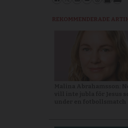
REKOMMENDERADE ARTI
Malina Abrahamsson: Nej
vill inte jubla för Jesus 
under en fotbollsmatch