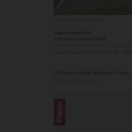
Pär G Bengtsson
Hasse Boström
TIDIGARE MEDARBETARE
PUBLICERAD
2017-07-31 - 15:00
SEN
Polisen saknar konkreta tips, o
förundersökning.