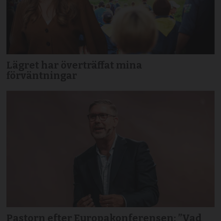
Lägret har överträffat mina
förväntningar
Pastorn efter Europakonferensen: ”Vad