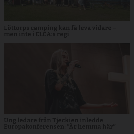
Löttorps camping kan få leva vidare –
men inte i ELCA:s regi
Ung ledare från Tjeckien inledde
Europakonferensen: ”Är hemma här”