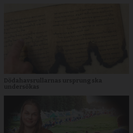
Dödahavsrullarnas ursprung ska
undersökas