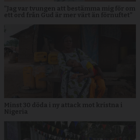
”Jag var tvungen att bestämma mig för om
ett ord från Gud är mer värt än förnuftet”
Minst 30 döda i ny attack mot kristna i
Nigeria