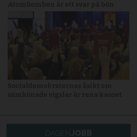
Atombomben är ett svar på bön
Socialdemokraternas åsikt om
samkönade vigslar är rena kaoset