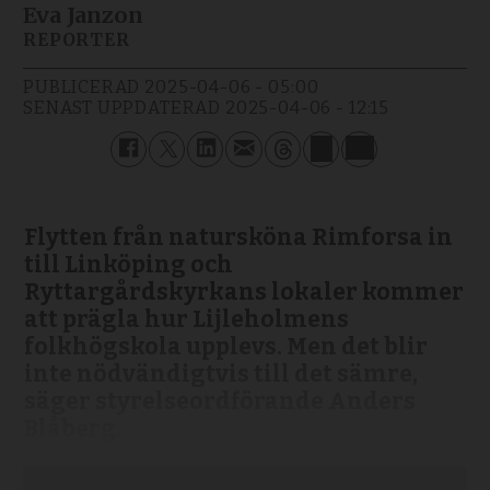
Eva Janzon
REPORTER
PUBLICERAD
2025-04-06 - 05:00
SENAST UPPDATERAD
2025-04-06 - 12:15
Flytten från natursköna Rimforsa in
till Linköping och
Ryttargårdskyrkans lokaler kommer
att prägla hur Lijleholmens
folkhögskola upplevs. Men det blir
inte nödvändigtvis till det sämre,
säger styrelseordförande Anders
Blåberg.