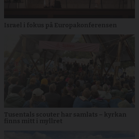
Israel i fokus på Europakonferensen
Tusentals scouter har samlats – kyrkan
finns mitt i myllret