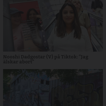
Nooshi Dadgostar (V) på Tiktok: ”Jag
älskar abort”