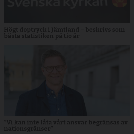
Högt doptryck i Jämtland – beskrivs som
bästa statistiken på tio år
”Vi kan inte låta vårt ansvar begränsas av
nationsgränser”