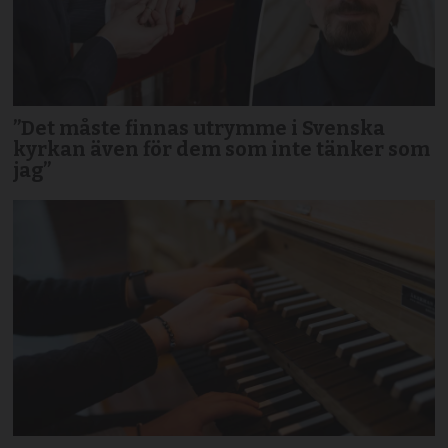
”Det måste finnas utrymme i Svenska
kyrkan även för dem som inte tänker som
jag”