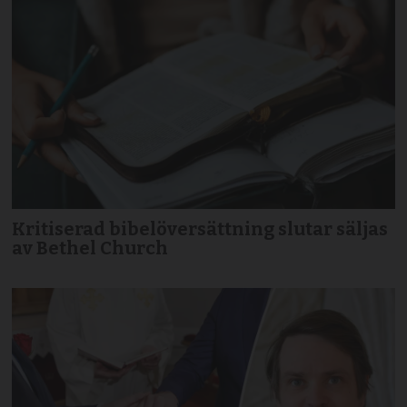
Kritiserad bibelöversättning slutar säljas
av Bethel Church