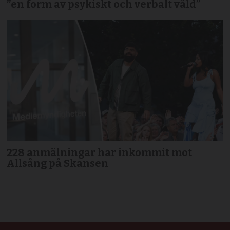
”en form av psykiskt och verbalt våld”
228 anmälningar har inkommit mot
Allsång på Skansen