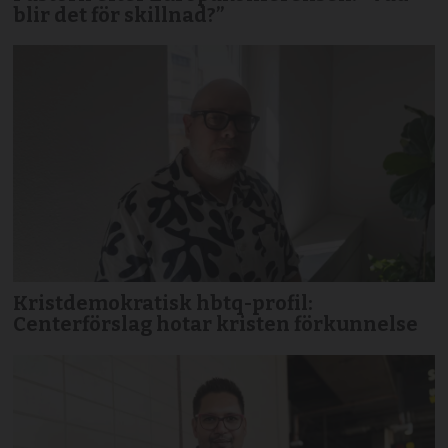
blir det för skillnad?”
Kristdemokratisk hbtq-profil:
Centerförslag hotar kristen förkunnelse