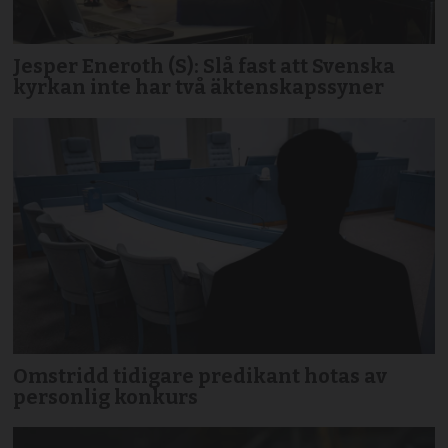
Jesper Eneroth (S): Slå fast att Svenska
kyrkan inte har två äktenskapssyner
Omstridd tidigare predikant hotas av
personlig konkurs