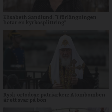
Elisabeth Sandlund: ”I förlängningen
hotar en kyrkosplittring”
Rysk-ortodoxe patriarken: Atombomben
är ett svar på bön