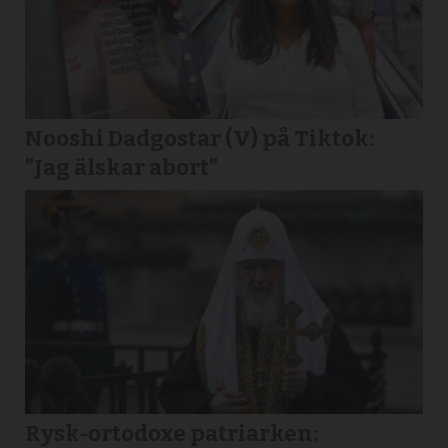
Nooshi Dadgostar (V) på Tiktok:
”Jag älskar abort”
Rysk-ortodoxe patriarken: