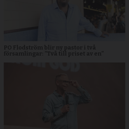
PO Flodström blir ny pastor i två
församlingar: ”Två till priset av en”