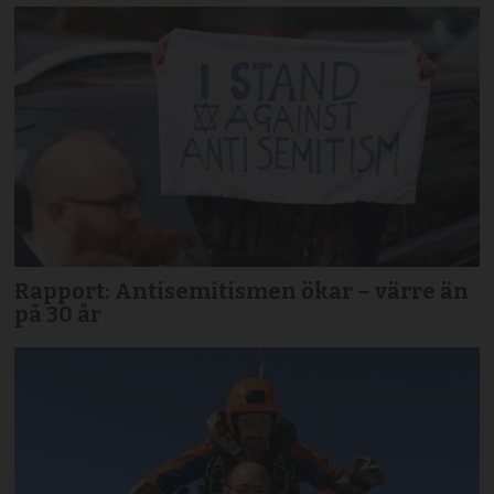
Rapport: Antisemitismen ökar – värre än
på 30 år