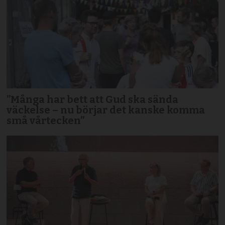
”Många har bett att Gud ska sända
väckelse – nu börjar det kanske komma
små vårtecken”