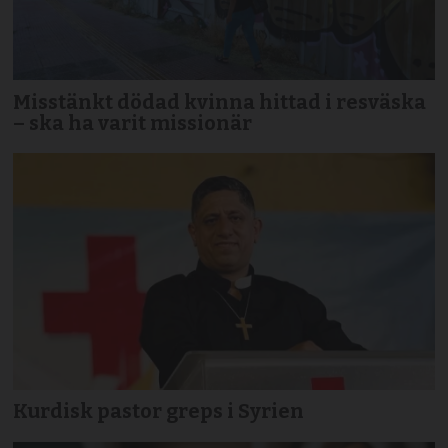
Misstänkt dödad kvinna hittad i resväska
– ska ha varit missionär
Kurdisk pastor greps i Syrien