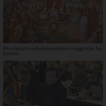
Nicenska trosbekännelsens vagga kan ha
hittats