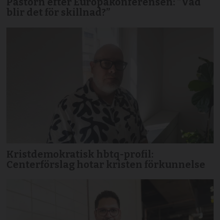
Pastorn efter Europakonferensen: ”Vad
blir det för skillnad?”
Kristdemokratisk hbtq-profil:
Centerförslag hotar kristen förkunnelse