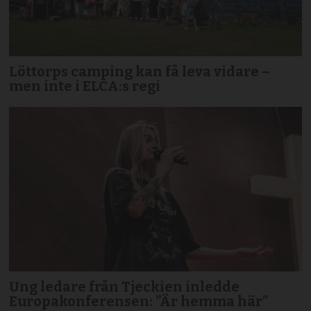
Löttorps camping kan få leva vidare –
men inte i ELCA:s regi
Ung ledare från Tjeckien inledde
Europakonferensen: ”Är hemma här”