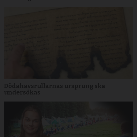
Dödahavsrullarnas ursprung ska
undersökas