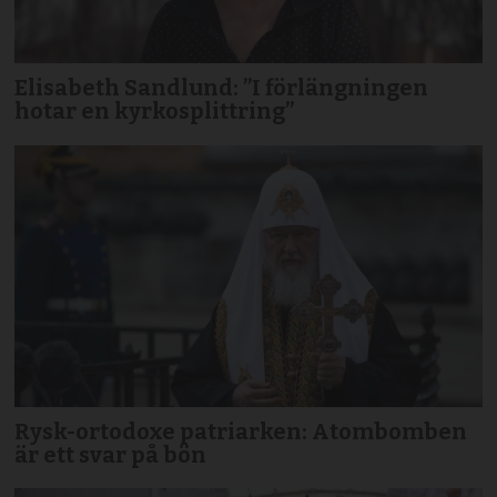
Elisabeth Sandlund: ”I förlängningen
hotar en kyrkosplittring”
Rysk-ortodoxe patriarken: Atombomben
är ett svar på bön