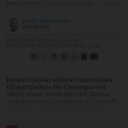
Anna-Karin Hatt.
Fredrik Sandberg/TT
Jacob
Zetterman
REPORTER
PUBLICERAD
2025-10-15 - 10:26
SENAST UPPDATERAD
2025-10-15 - 10:30
Bara ett halvår efter att hon valdes
till partiledare för Centerpartiet
väljer Anna-Karin Hatt att lämna.
Anledningen hon uppger är det tuffa
klimat som råder för partiledare.