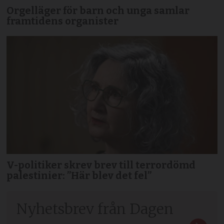
Orgelläger för barn och unga samlar
framtidens organister
V-politiker skrev brev till terror­dömd
palestinier: ”Här blev det fel”
Nyhetsbrev från Dagen