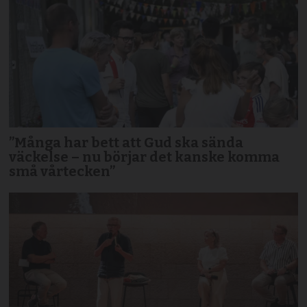
”Många har bett att Gud ska sända
väckelse – nu börjar det kanske komma
små vårtecken”