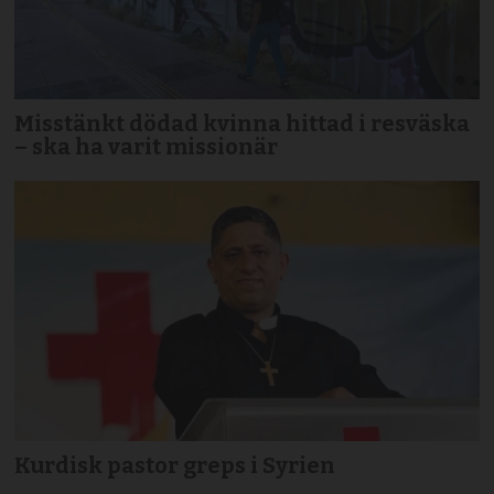
Misstänkt dödad kvinna hittad i resväska
– ska ha varit missionär
Kurdisk pastor greps i Syrien