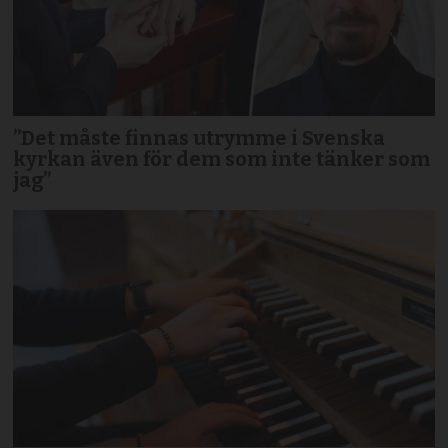
”Det måste finnas utrymme i Svenska
kyrkan även för dem som inte tänker som
jag”