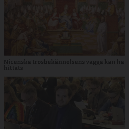
Nicenska trosbekännelsens vagga kan ha
hittats