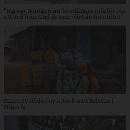
”Jag var tvungen att bestämma mig för om
ett ord från Gud är mer värt än förnuftet”
Minst 30 döda i ny attack mot kristna i
Nigeria