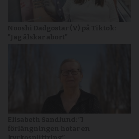
Nooshi Dadgostar (V) på Tiktok:
”Jag älskar abort”
Elisabeth Sandlund: ”I
förlängningen hotar en
kyrkosplittring”