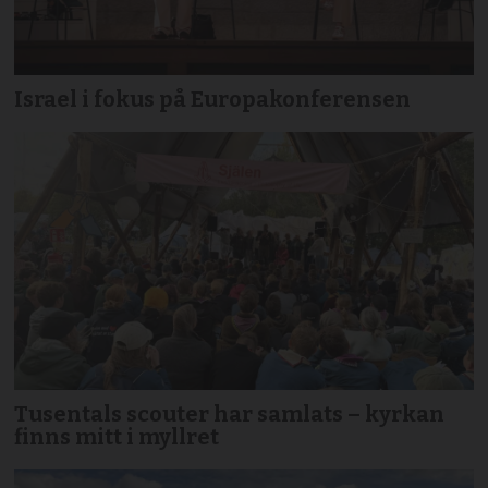
Israel i fokus på Europakonferensen
Tusentals scouter har samlats – kyrkan
finns mitt i myllret