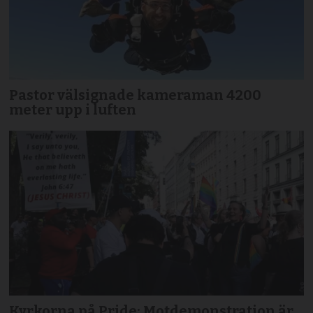
Pastor välsignade kameraman 4200
meter upp i luften
Kyrkorna på Pride: Motdemonstration är