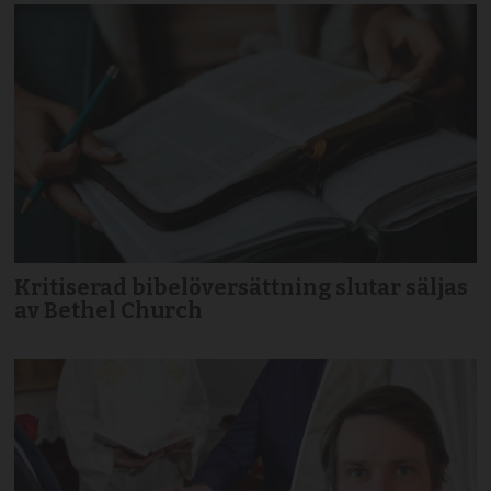
Kritiserad bibelöversättning slutar säljas
av Bethel Church