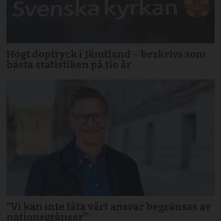
Högt doptryck i Jämtland – beskrivs som
bästa statistiken på tio år
”Vi kan inte låta vårt ansvar begränsas av
nationsgränser”