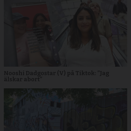
Nooshi Dadgostar (V) på Tiktok: ”Jag
älskar abort”