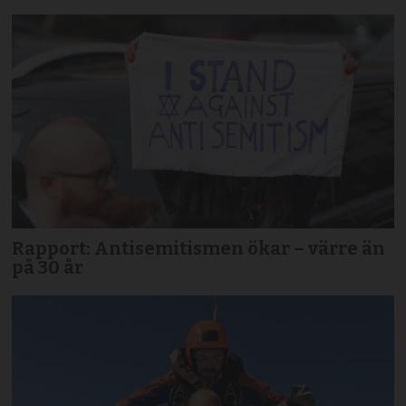
Rapport: Antisemitismen ökar – värre än
på 30 år