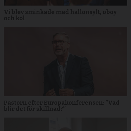
Vi blev sminkade med hallonsylt, oboy
och kol
Pastorn efter Europakonferensen: ”Vad
blir det för skillnad?”