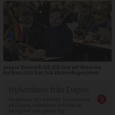
Jesper Eneroth (S): Slå fast att Svenska
kyrkan inte har två äktenskapssyner
Nyhetsbrev från Dagen
Skräddarsy ditt innehåll. Prenumerera
på Dagens nyhetsbrev och välj de
kategorier som passar dig.