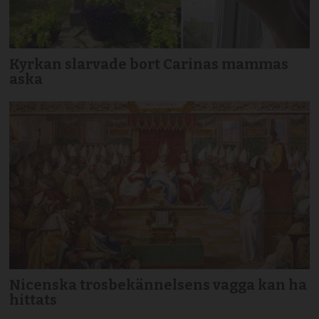
Kyrkan slarvade bort Carinas mammas
aska
Nicenska trosbekännelsens vagga kan ha
hittats