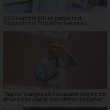
PO Flodström blir ny pastor i två
församlingar: ”Två till priset av en”
”Jag var tvungen att bestämma mig för om
ett ord från Gud är mer värt än förnuftet”