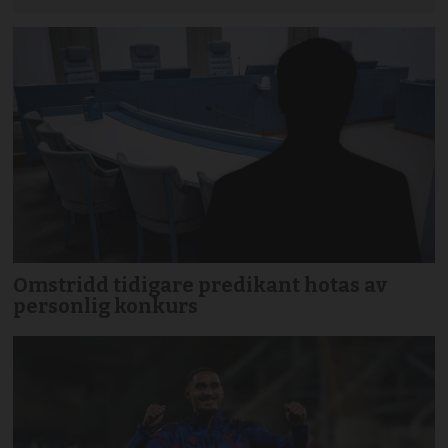
Omstridd tidigare predikant hotas av
personlig konkurs