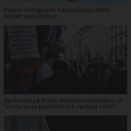
Pastor välsignade kameraman 4200
meter upp i luften
Kyrkorna på Pride: Motdemonstration är
”en form av psykiskt och verbalt våld”