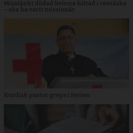
Misstänkt dödad kvinna hittad i resväska
– ska ha varit missionär
Kurdisk pastor greps i Syrien