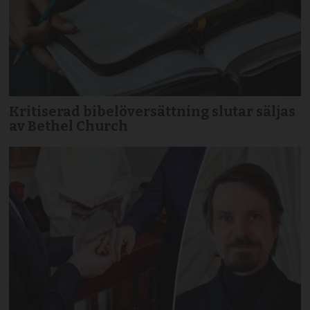
Kritiserad bibelöversättning slutar säljas
av Bethel Church