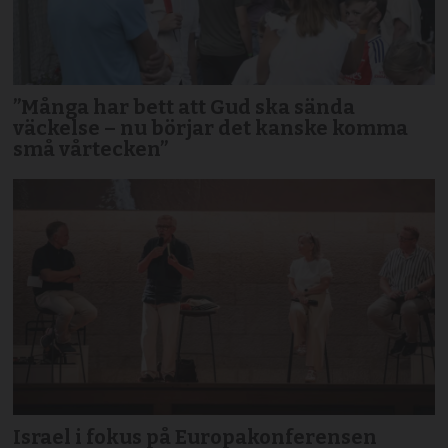
”Många har bett att Gud ska sända
väckelse – nu börjar det kanske komma
små vårtecken”
Israel i fokus på Europakonferensen