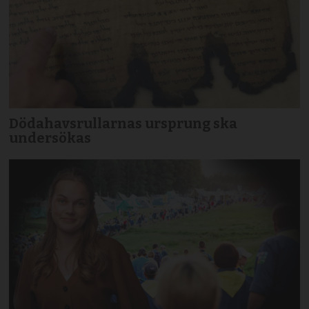
Dödahavsrullarnas ursprung ska
undersökas