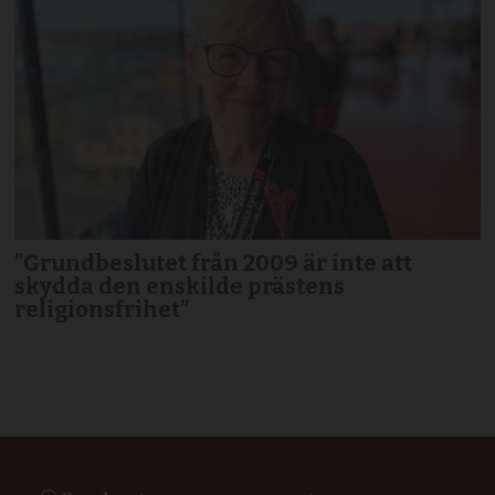
”Grundbeslutet från 2009 är inte att
skydda den enskilde prästens
religionsfrihet”