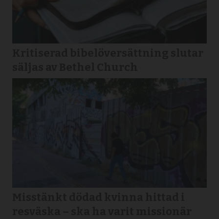
Kritiserad bibelöversättning slutar
säljas av Bethel Church
Misstänkt dödad kvinna hittad i
resväska – ska ha varit missionär