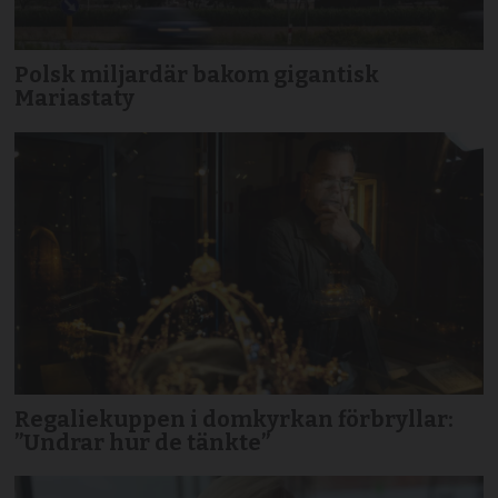
Polsk miljardär bakom gigantisk
Mariastaty
Regaliekuppen i domkyrkan förbryllar:
”Undrar hur de tänkte”