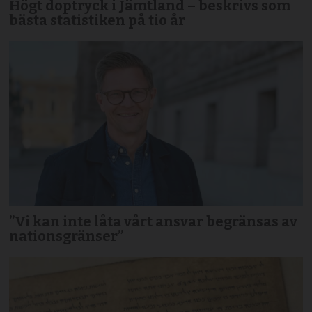
Högt doptryck i Jämtland – beskrivs som
bästa statistiken på tio år
”Vi kan inte låta vårt ansvar begränsas av
nationsgränser”