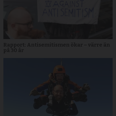
Rapport: Antisemitismen ökar – värre än
på 30 år