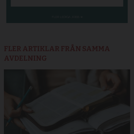
FLER ARTIKLAR FRÅN SAMMA
AVDELNING