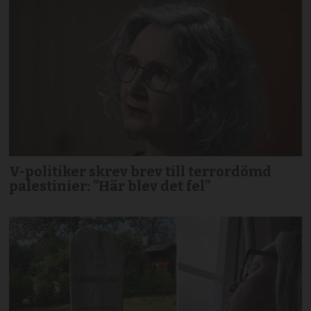
V-politiker skrev brev till terror­dömd
palestinier: ”Här blev det fel”