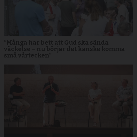
”Många har bett att Gud ska sända
väckelse – nu börjar det kanske komma
små vårtecken”