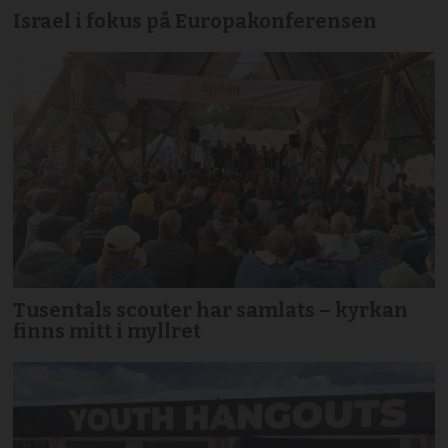
Israel i fokus på Europakonferensen
Tusentals scouter har samlats – kyrkan
finns mitt i myllret