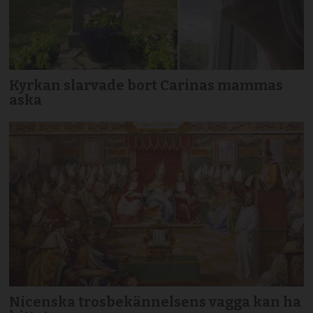
Kyrkan slarvade bort Carinas mammas
aska
Nicenska trosbekännelsens vagga kan ha