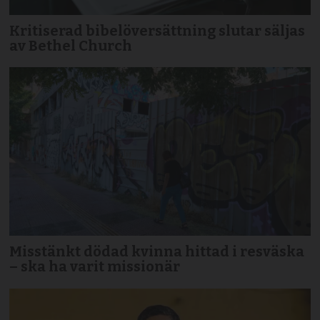
Kritiserad bibelöversättning slutar säljas
av Bethel Church
Misstänkt dödad kvinna hittad i resväska
– ska ha varit missionär