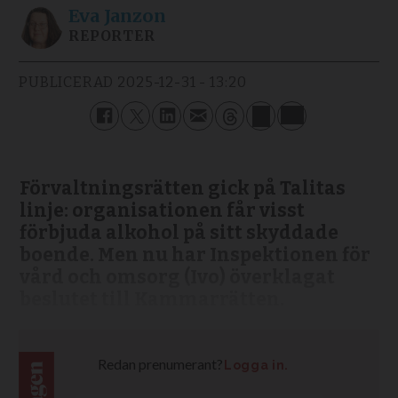
Eva
Janzon
REPORTER
PUBLICERAD
2025-12-31 - 13:20
Förvaltningsrätten gick på Talitas
linje: organisationen får visst
förbjuda alkohol på sitt skyddade
boende. Men nu har Inspektionen för
vård och omsorg (Ivo) överklagat
beslutet till Kammarrätten.