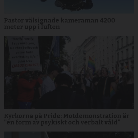
Pastor välsignade kameraman 4200
meter upp i luften
Kyrkorna på Pride: Motdemonstration är
”en form av psykiskt och verbalt våld”