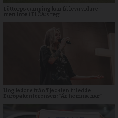
Löttorps camping kan få leva vidare –
men inte i ELCA:s regi
Ung ledare från Tjeckien inledde
Europakonferensen: ”Är hemma här”