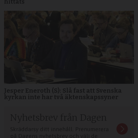
hittats
Jesper Eneroth (S): Slå fast att Svenska
kyrkan inte har två äktenskapssyner
Nyhetsbrev från Dagen
Skräddarsy ditt innehåll. Prenumerera
på Dagens nyhetsbrev och välj de