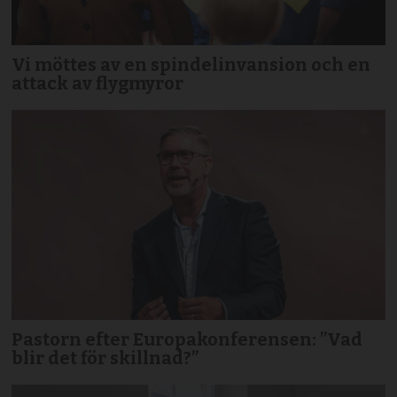
Vi möttes av en spindelinvansion och en
attack av flygmyror
Pastorn efter Europakonferensen: ”Vad
blir det för skillnad?”