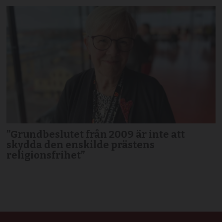
”Grundbeslutet från 2009 är inte att
skydda den enskilde prästens
religionsfrihet”