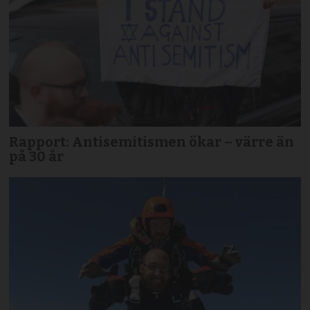
Rapport: Antisemitismen ökar – värre än
på 30 år