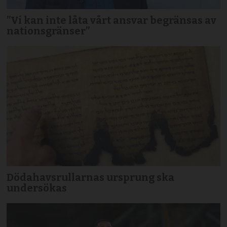
”Vi kan inte låta vårt ansvar begränsas av
nationsgränser”
Dödahavsrullarnas ursprung ska
undersökas