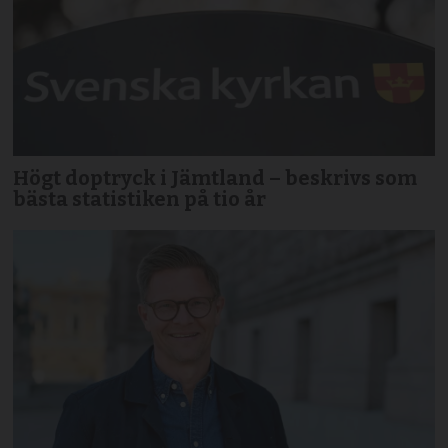
Högt doptryck i Jämtland – beskrivs som
bästa statistiken på tio år