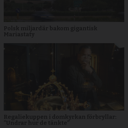
Polsk miljardär bakom gigantisk
Mariastaty
Regaliekuppen i domkyrkan förbryllar:
”Undrar hur de tänkte”