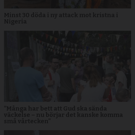
Minst 30 döda i ny attack mot kristna i
Nigeria
”Många har bett att Gud ska sända
väckelse – nu börjar det kanske komma
små vårtecken”