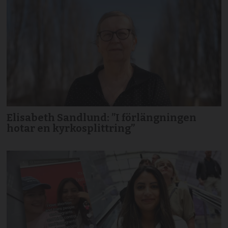
Elisabeth Sandlund: ”I förlängningen
hotar en kyrkosplittring”