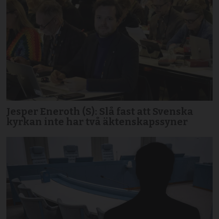
Jesper Eneroth (S): Slå fast att Svenska
kyrkan inte har två äktenskapssyner