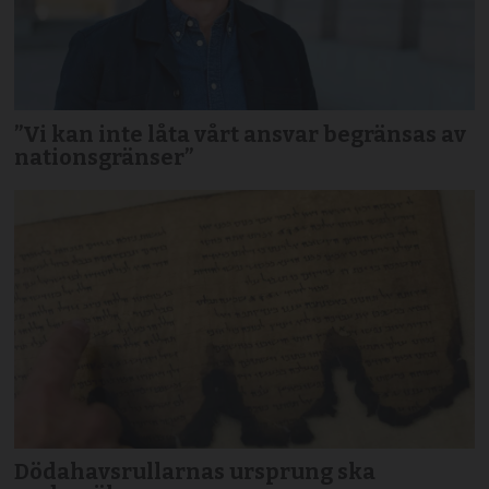
”Vi kan inte låta vårt ansvar begränsas av
nationsgränser”
Dödahavsrullarnas ursprung ska