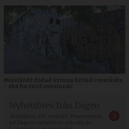
Misstänkt dödad kvinna hittad i resväska
– ska ha varit missionär
Nyhetsbrev från Dagen
Skräddarsy ditt innehåll. Prenumerera
på Dagens nyhetsbrev och välj de
kategorier som passar dig.