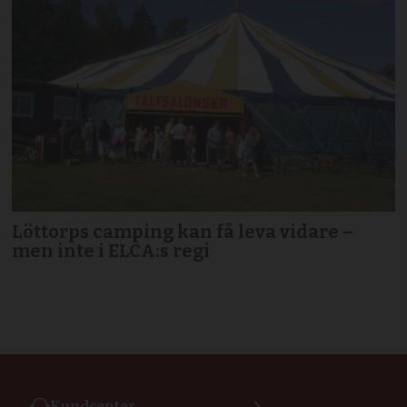
Löttorps camping kan få leva vidare –
men inte i ELCA:s regi
Kundcenter