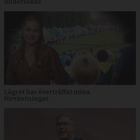
undersökas
Lägret har överträffat mina
förväntningar