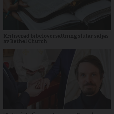
Kritiserad bibelöversättning slutar säljas
av Bethel Church