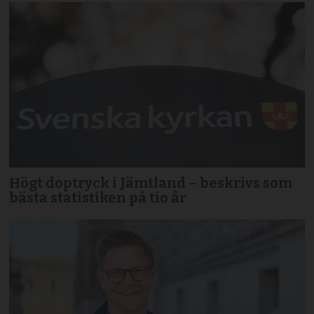
Högt doptryck i Jämtland – beskrivs som
bästa statistiken på tio år