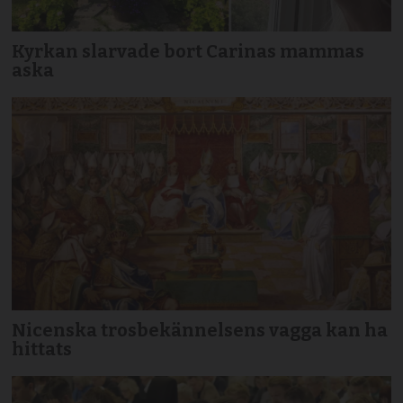
Kyrkan slarvade bort Carinas mammas
aska
Nicenska trosbekännelsens vagga kan ha
hittats