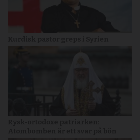
Kurdisk pastor greps i Syrien
Rysk-ortodoxe patriarken:
Atombomben är ett svar på bön