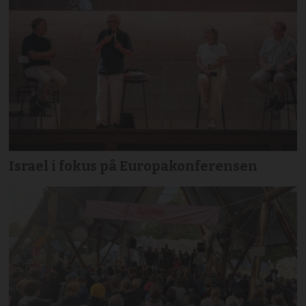
Israel i fokus på Europakonferensen