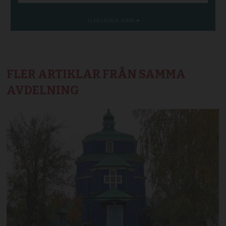
FLER ARTIKLAR FRÅN SAMMA
AVDELNING