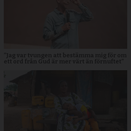
”Jag var tvungen att bestämma mig för om
ett ord från Gud är mer värt än förnuftet”