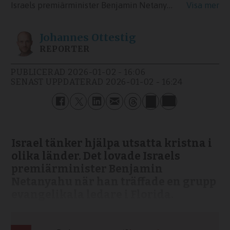
Israels premiärminister Benjamin Netanyahu har de senaste dagarna besökt USA.
Johannes
Ottestig
REPORTER
PUBLICERAD
2026-01-02 - 16:06
SENAST UPPDATERAD
2026-01-02 - 16:24
Israel tänker hjälpa utsatta kristna i
olika länder. Det lovade Israels
premiärminister Benjamin
Netanyahu när han träffade en grupp
evangelikala ledare i Florida.