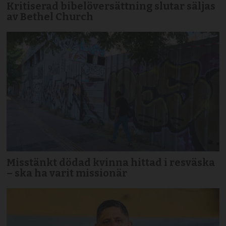
Kritiserad bibelöversättning slutar säljas
av Bethel Church
Misstänkt dödad kvinna hittad i resväska
– ska ha varit missionär