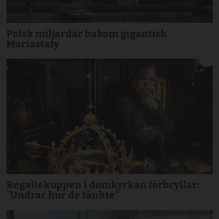
Polsk miljardär bakom gigantisk
Mariastaty
Regaliekuppen i domkyrkan förbryllar:
”Undrar hur de tänkte”