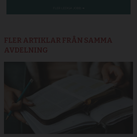
FLER ARTIKLAR FRÅN SAMMA
AVDELNING