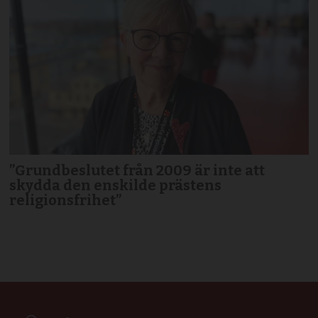
”Grundbeslutet från 2009 är inte att
skydda den enskilde prästens
religionsfrihet”