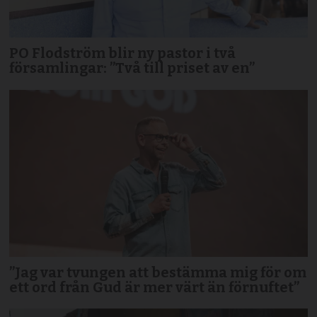
PO Flodström blir ny pastor i två
församlingar: ”Två till priset av en”
”Jag var tvungen att bestämma mig för om
ett ord från Gud är mer värt än förnuftet”