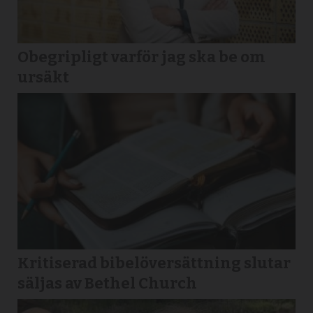
Obegripligt varför jag ska be om
ursäkt
Kritiserad bibelöversättning slutar
säljas av Bethel Church