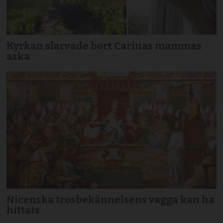
Kyrkan slarvade bort Carinas mammas
aska
Nicenska trosbekännelsens vagga kan ha
hittats