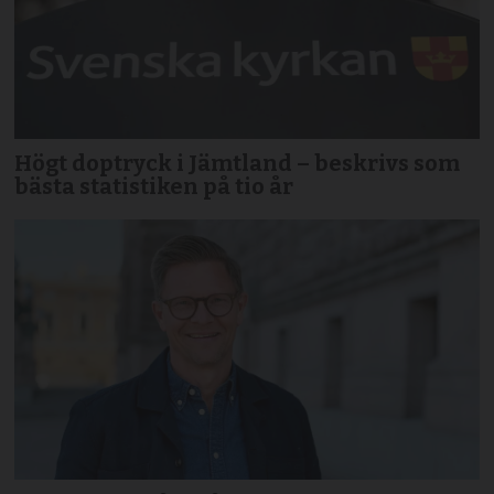
Högt doptryck i Jämtland – beskrivs som
bästa statistiken på tio år