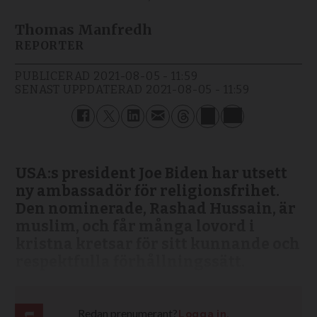
Thomas Manfredh
REPORTER
PUBLICERAD
2021-08-05 - 11:59
SENAST UPPDATERAD
2021-08-05 - 11:59
USA:s president Joe Biden har utsett
ny ambassadör för religionsfrihet.
Den nominerade, Rashad Hussain, är
muslim, och får många lovord i
kristna kretsar för sitt kunnande och
respektfulla förhållningssätt.