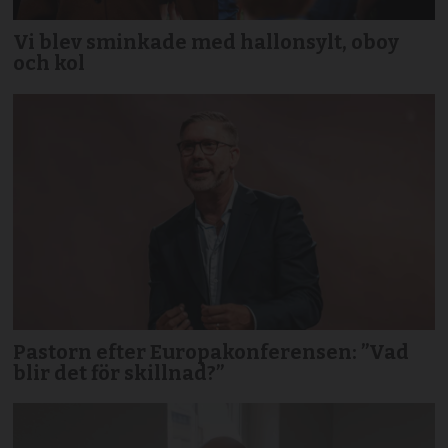
Vi blev sminkade med hallonsylt, oboy
och kol
Pastorn efter Europakonferensen: ”Vad
blir det för skillnad?”