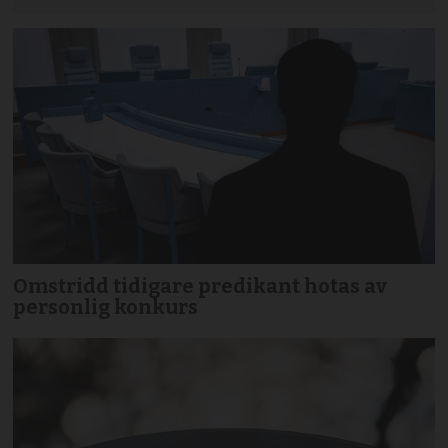
Omstridd tidigare predikant hotas av
personlig konkurs