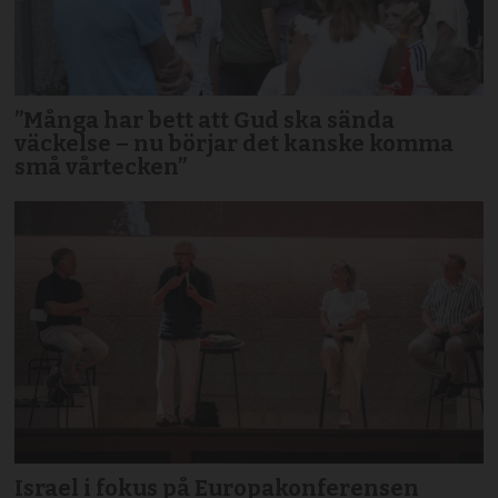
”Många har bett att Gud ska sända
väckelse – nu börjar det kanske komma
små vårtecken”
Israel i fokus på Europakonferensen