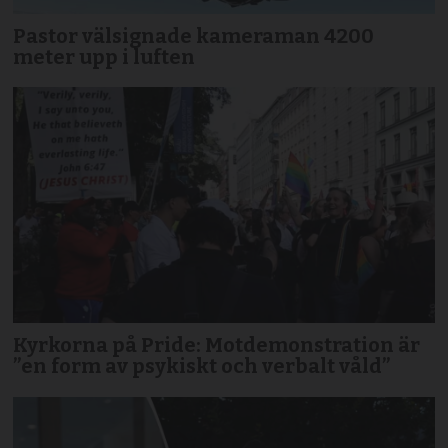
Pastor välsignade kameraman 4200
meter upp i luften
Kyrkorna på Pride: Motdemonstration är
”en form av psykiskt och verbalt våld”