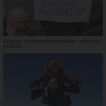
Rapport: Antisemitismen ökar – värre än
på 30 år