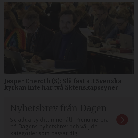
Jesper Eneroth (S): Slå fast att Svenska
kyrkan inte har två äktenskapssyner
Nyhetsbrev från Dagen
Skräddarsy ditt innehåll. Prenumerera
på Dagens nyhetsbrev och välj de
kategorier som passar dig.