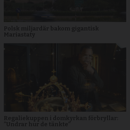
Polsk miljardär bakom gigantisk
Mariastaty
Regaliekuppen i domkyrkan förbryllar:
”Undrar hur de tänkte”