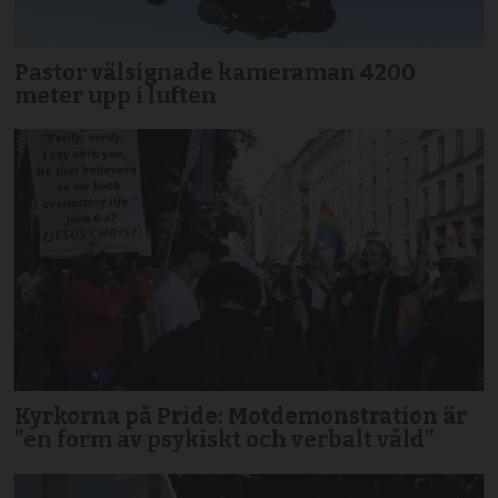
Pastor välsignade kameraman 4200
meter upp i luften
Kyrkorna på Pride: Motdemonstration är
”en form av psykiskt och verbalt våld”