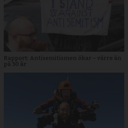
Rapport: Antisemitismen ökar – värre än
på 30 år