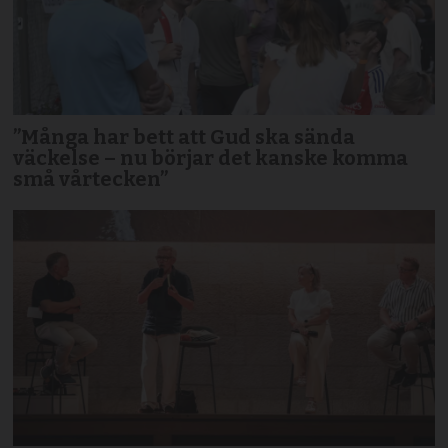
”Många har bett att Gud ska sända
väckelse – nu börjar det kanske komma
små vårtecken”