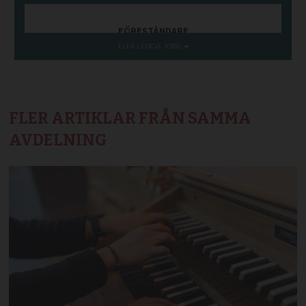
FLER ARTIKLAR FRÅN SAMMA
AVDELNING