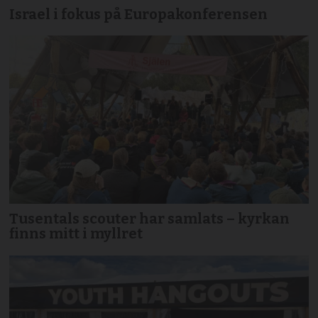
Israel i fokus på Europakonferensen
Tusentals scouter har samlats – kyrkan
finns mitt i myllret