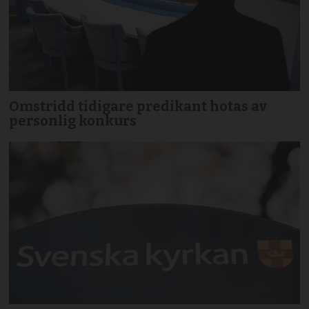
Omstridd tidigare predikant hotas av
personlig konkurs