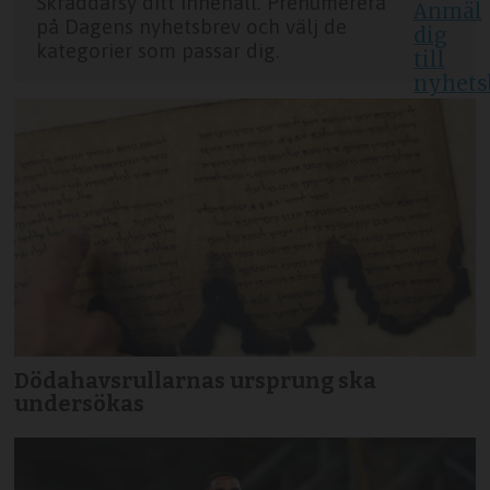
Skräddarsy ditt innehåll. Prenumerera
på Dagens nyhetsbrev och välj de
kategorier som passar dig.
Dödahavsrullarnas ursprung ska
undersökas