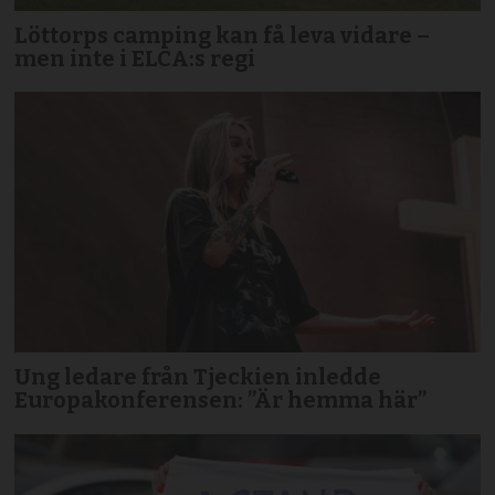
Löttorps camping kan få leva vidare –
men inte i ELCA:s regi
Ung ledare från Tjeckien inledde
Europakonferensen: ”Är hemma här”