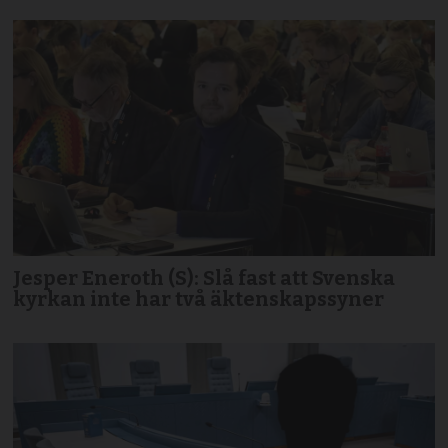
Jesper Eneroth (S): Slå fast att Svenska
kyrkan inte har två äktenskapssyner