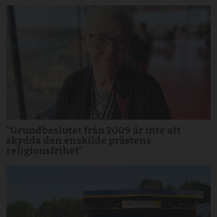
”Grundbeslutet från 2009 är inte att
skydda den enskilde prästens
religionsfrihet”