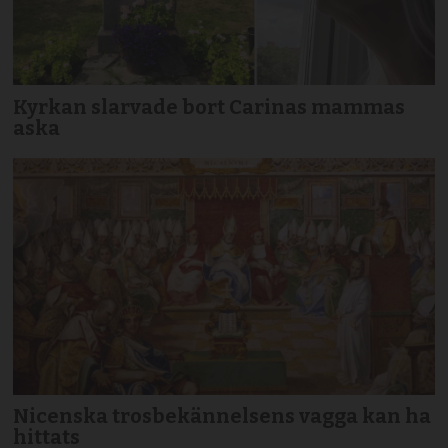
Kyrkan slarvade bort Carinas mammas
aska
Nicenska trosbekännelsens vagga kan ha
hittats