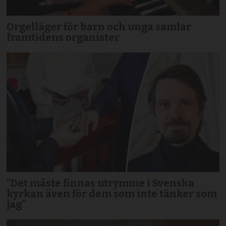
Orgelläger för barn och unga samlar
framtidens organister
”Det måste finnas utrymme i Svenska
kyrkan även för dem som inte tänker som
jag”