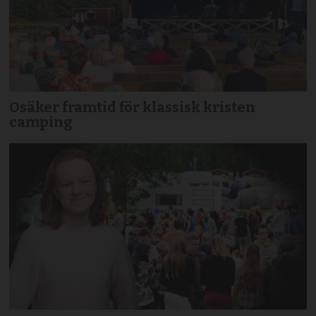
Osäker framtid för klassisk kristen
camping