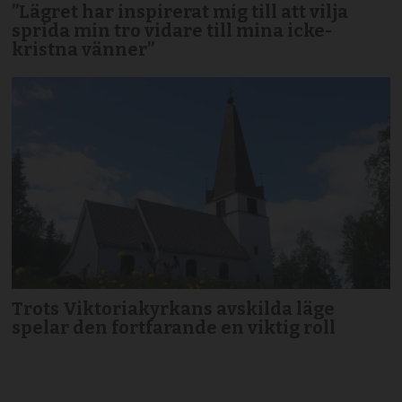
”Lägret har inspirerat mig till att vilja
sprida min tro vidare till mina icke-
kristna vänner”
Trots Viktoriakyrkans avskilda läge
spelar den fortfarande en viktig roll