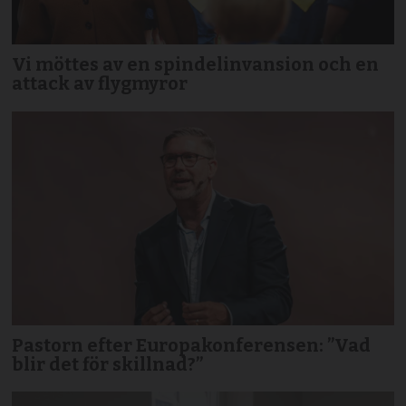
Vi möttes av en spindelinvansion och en
attack av flygmyror
Pastorn efter Europakonferensen: ”Vad
blir det för skillnad?”