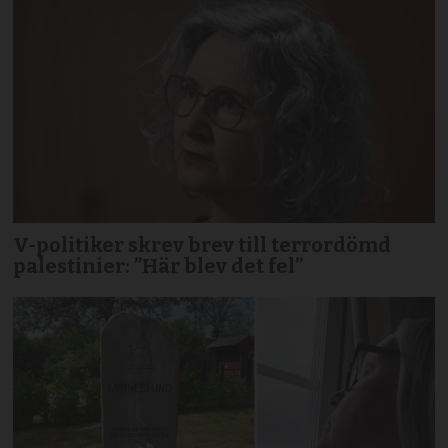
V-politiker skrev brev till terror­dömd
palestinier: ”Här blev det fel”