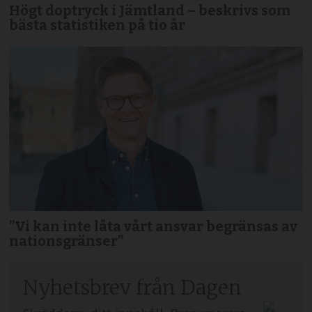
Högt doptryck i Jämtland – beskrivs som
bästa statistiken på tio år
”Vi kan inte låta vårt ansvar begränsas av
nationsgränser”
Nyhetsbrev från Dagen