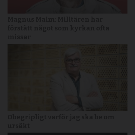
Magnus Malm: Militären har
förstått något som kyrkan ofta
missar
Obegripligt varför jag ska be om
ursäkt