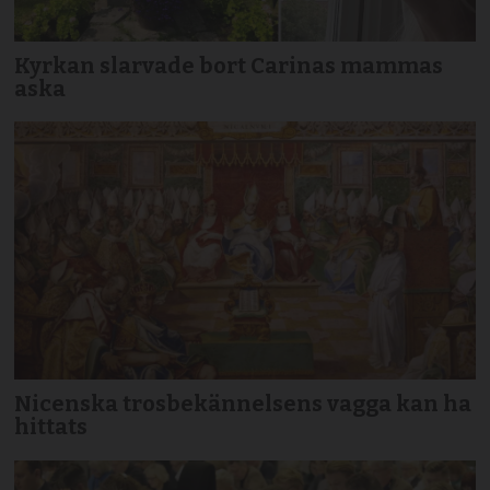
Kyrkan slarvade bort Carinas mammas
aska
Nicenska trosbekännelsens vagga kan ha
hittats