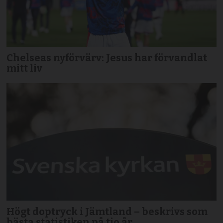
Chelseas nyförvärv: Jesus har förvandlat
mitt liv
Högt doptryck i Jämtland – beskrivs som
bästa statistiken på tio år