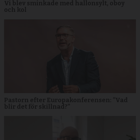
Vi blev sminkade med hallonsylt, oboy
och kol
Pastorn efter Europakonferensen: ”Vad
blir det för skillnad?”