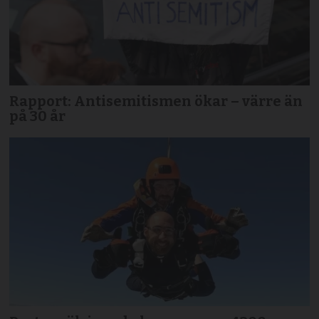
Rapport: Antisemitismen ökar – värre än
på 30 år