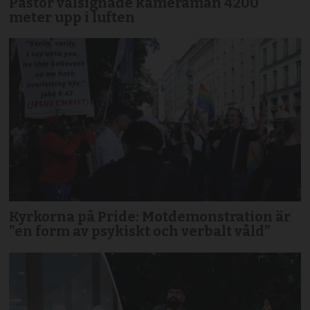
Pastor välsignade kameraman 4200
meter upp i luften
Kyrkorna på Pride: Motdemonstration är
”en form av psykiskt och verbalt våld”