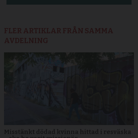
FLER ARTIKLAR FRÅN SAMMA
AVDELNING
Misstänkt dödad kvinna hittad i resväska