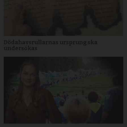
Dödahavsrullarnas ursprung ska
undersökas