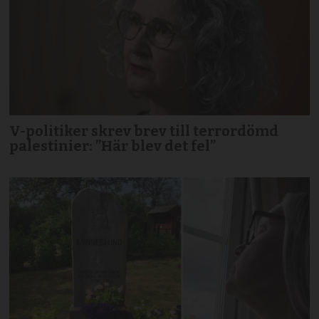
V-politiker skrev brev till terror­dömd
palestinier: ”Här blev det fel”