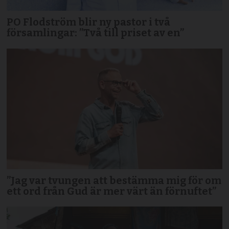
PO Flodström blir ny pastor i två
församlingar: ”Två till priset av en”
”Jag var tvungen att bestämma mig för om
ett ord från Gud är mer värt än förnuftet”