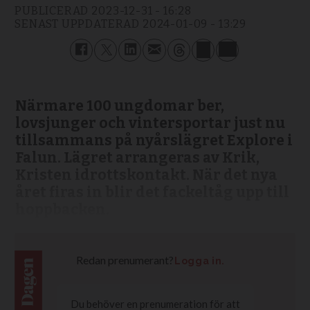
PUBLICERAD
2023-12-31 - 16:28
SENAST UPPDATERAD
2024-01-09 - 13:29
Närmare 100 ungdomar ber,
lovsjunger och vintersportar just nu
tillsammans på nyårslägret Explore i
Falun. Lägret arrangeras av Krik,
Kristen idrottskontakt. När det nya
året firas in blir det fackeltåg upp till
hoppbacken.