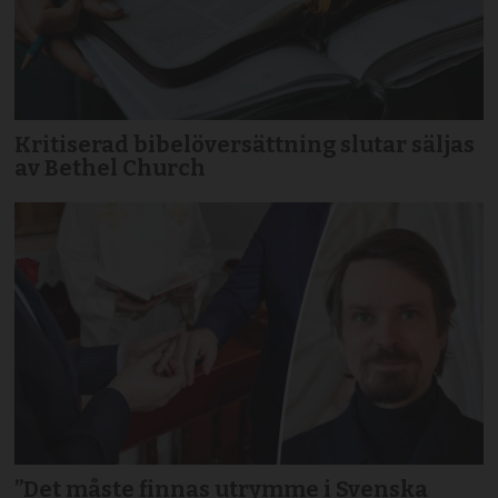
Kritiserad bibelöversättning slutar säljas
av Bethel Church
”Det måste finnas utrymme i Svenska