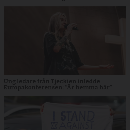
Ung ledare från Tjeckien inledde
Europakonferensen: ”Är hemma här”