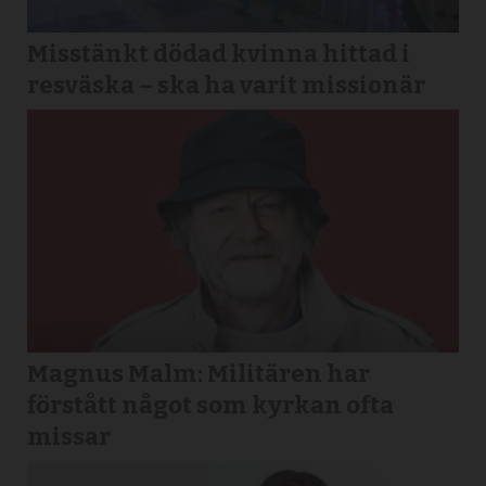
Misstänkt dödad kvinna hittad i
resväska – ska ha varit missionär
Magnus Malm: Militären har
förstått något som kyrkan ofta
missar