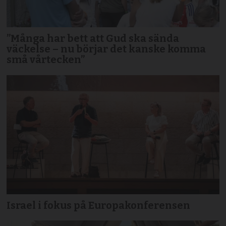
”Många har bett att Gud ska sända
väckelse – nu börjar det kanske komma
små vårtecken”
Israel i fokus på Europakonferensen