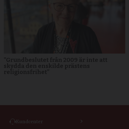
”Grundbeslutet från 2009 är inte att
skydda den enskilde prästens
religionsfrihet”
Kundcenter
Kontakta kundcenter