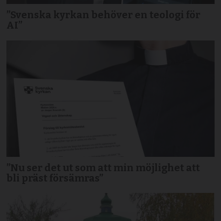
”Svenska kyrkan behöver en teologi för
AI”
”Nu ser det ut som att min möjlighet att
bli präst försämras”