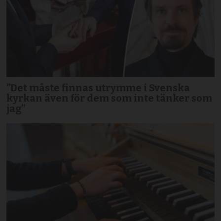
”Det måste finnas utrymme i Svenska
kyrkan även för dem som inte tänker som
jag”