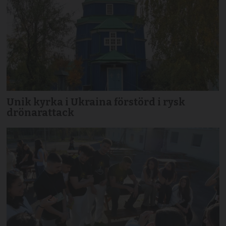
Unik kyrka i Ukraina förstörd i rysk
drönarattack