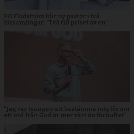
PO Flodström blir ny pastor i två
församlingar: ”Två till priset av en”
”Jag var tvungen att bestämma mig för om
ett ord från Gud är mer värt än förnuftet”