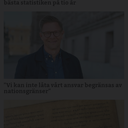
bästa statistiken på tio år
”Vi kan inte låta vårt ansvar begränsas av
nationsgränser”