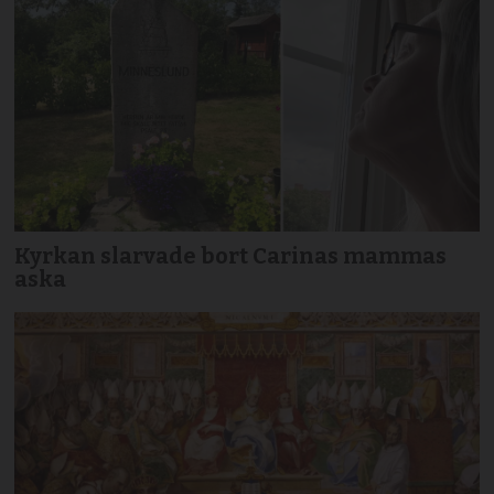
Kyrkan slarvade bort Carinas mammas
aska