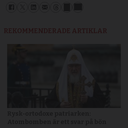
REKOMMENDERADE ARTIKLAR
Rysk-ortodoxe patriarken:
Atombomben är ett svar på bön