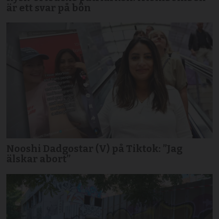
är ett svar på bön
Nooshi Dadgostar (V) på Tiktok: ”Jag
älskar abort”