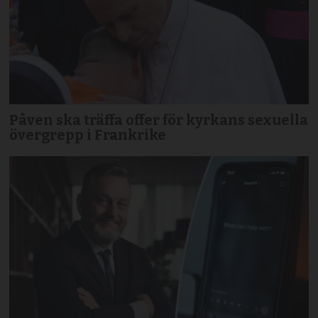
Påven ska träffa offer för kyrkans sexuella
övergrepp i Frankrike