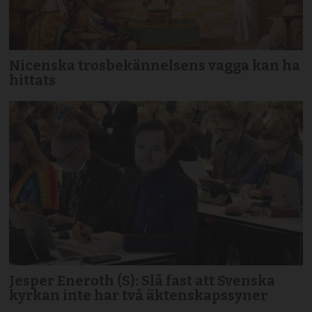
Nicenska trosbekännelsens vagga kan ha
hittats
Jesper Eneroth (S): Slå fast att Svenska
kyrkan inte har två äktenskapssyner