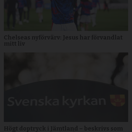
Chelseas nyförvärv: Jesus har förvandlat
mitt liv
Högt doptryck i Jämtland – beskrivs som