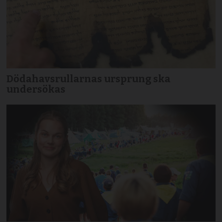
Dödahavsrullarnas ursprung ska
undersökas