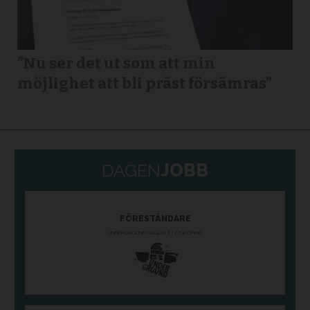
”Nu ser det ut som att min
möjlighet att bli präst försämras”