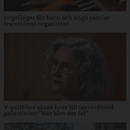
Orgelläger för barn och unga samlar
framtidens organister
V-politiker skrev brev till terror­dömd
palestinier: ”Här blev det fel”