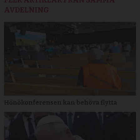
FLER ARTIKLAR FRÅN SAMMA
AVDELNING
Hönökonferensen kan behöva flytta