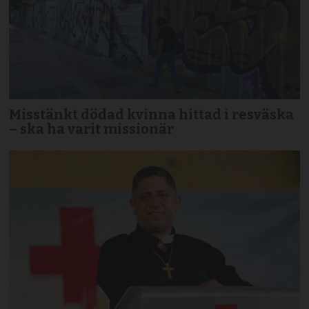
Misstänkt dödad kvinna hittad i resväska
– ska ha varit missionär