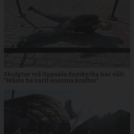
Skulptur vid Uppsala domkyrka har vält:
”Måste ha varit enorma krafter”