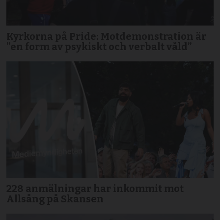
Kyrkorna på Pride: Motdemonstration är
”en form av psykiskt och verbalt våld”
228 anmälningar har inkommit mot
Allsång på Skansen