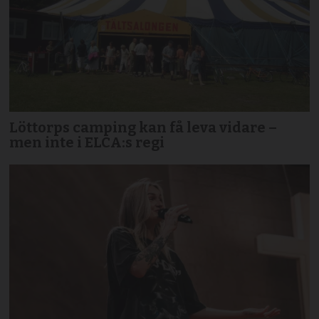
Löttorps camping kan få leva vidare –
men inte i ELCA:s regi