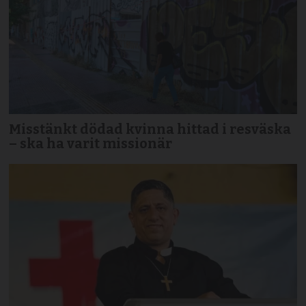
Misstänkt dödad kvinna hittad i resväska
– ska ha varit missionär