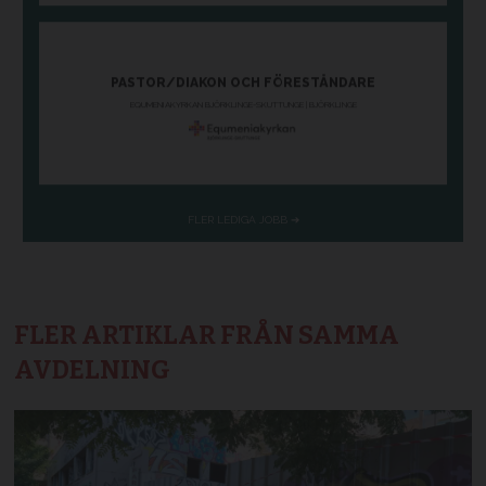
FLER ARTIKLAR FRÅN SAMMA
AVDELNING