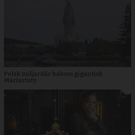
Polsk miljardär bakom gigantisk
Mariastaty