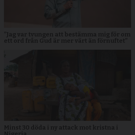
”Jag var tvungen att bestämma mig för om
ett ord från Gud är mer värt än förnuftet”
Minst 30 döda i ny attack mot kristna i
Nigeria