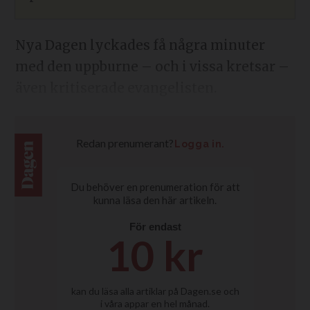
Nya Dagen lyckades få några minuter
med den uppburne – och i vissa kretsar –
även kritiserade evangelisten.