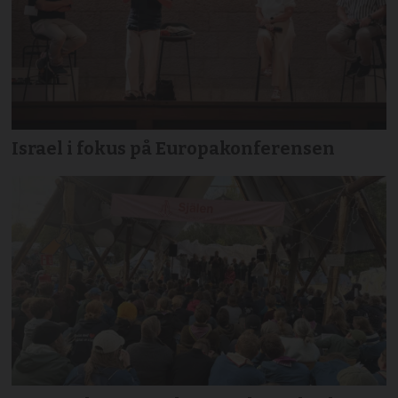
Israel i fokus på Europakonferensen