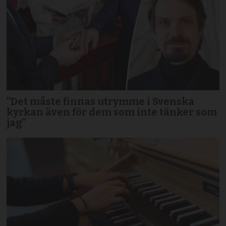
”Det måste finnas utrymme i Svenska
kyrkan även för dem som inte tänker som
jag”