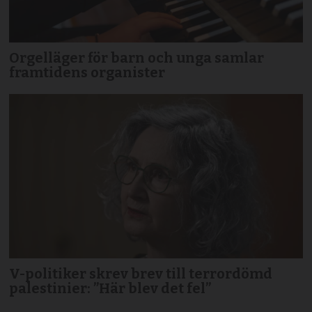
Orgelläger för barn och unga samlar
framtidens organister
V-politiker skrev brev till terror­dömd
palestinier: ”Här blev det fel”