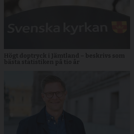
Högt doptryck i Jämtland – beskrivs som
bästa statistiken på tio år