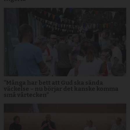
”Många har bett att Gud ska sända
väckelse – nu börjar det kanske komma
små vårtecken”