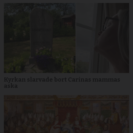
Kyrkan slarvade bort Carinas mammas
aska