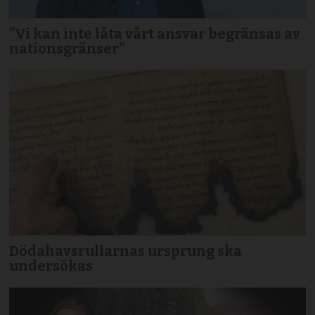
”Vi kan inte låta vårt ansvar begränsas av
nationsgränser”
Dödahavsrullarnas ursprung ska
undersökas