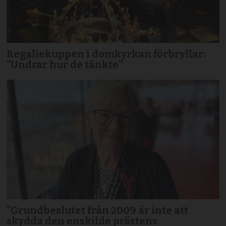
Regaliekuppen i domkyrkan förbryllar:
”Undrar hur de tänkte”
”Grundbeslutet från 2009 är inte att
skydda den enskilde prästens