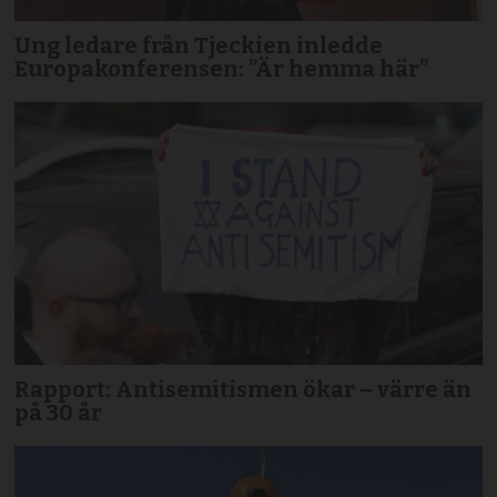
Ung ledare från Tjeckien inledde
Europakonferensen: ”Är hemma här”
Rapport: Antisemitismen ökar – värre än
på 30 år