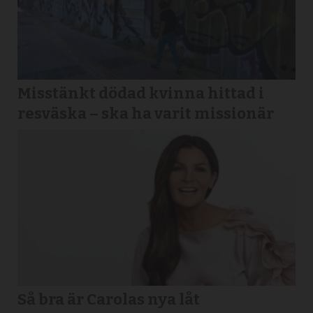
Misstänkt dödad kvinna hittad i
resväska – ska ha varit missionär
Så bra är Carolas nya låt