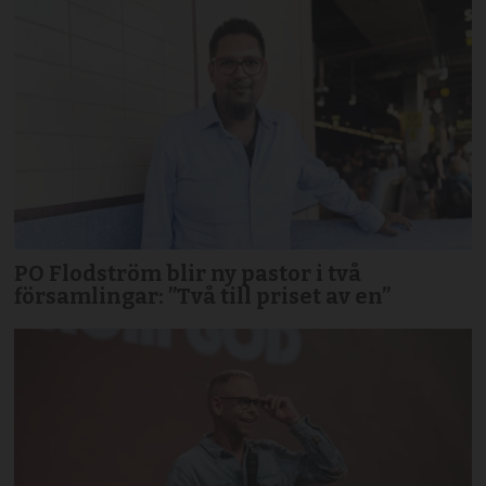
PO Flodström blir ny pastor i två
församlingar: ”Två till priset av en”