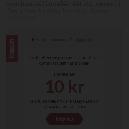
som han vill innebär det ett ingrepp i
den amerikanska konstitutionen
från 1789.