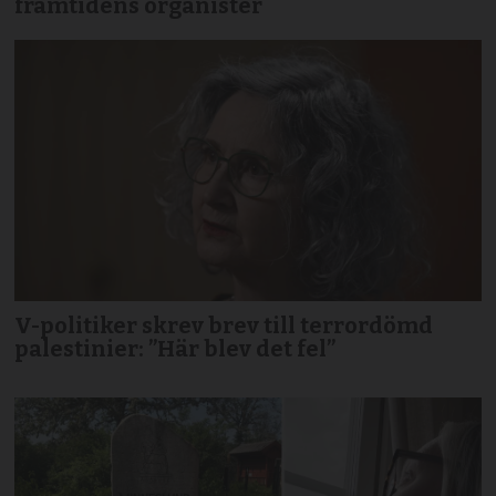
framtidens organister
V-politiker skrev brev till terror­dömd
palestinier: ”Här blev det fel”