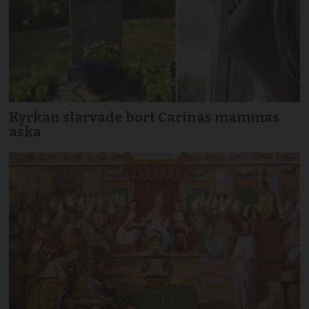
Kyrkan slarvade bort Carinas mammas
aska