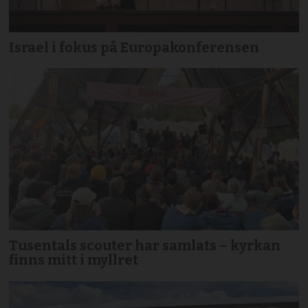
Israel i fokus på Europakonferensen
Tusentals scouter har samlats – kyrkan
finns mitt i myllret