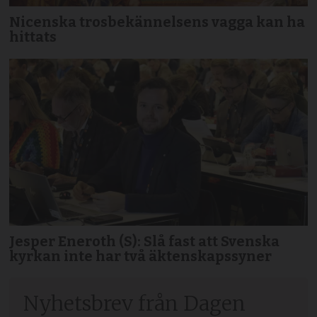
Nicenska trosbekännelsens vagga kan ha
hittats
Jesper Eneroth (S): Slå fast att Svenska
kyrkan inte har två äktenskapssyner
Nyhetsbrev från Dagen