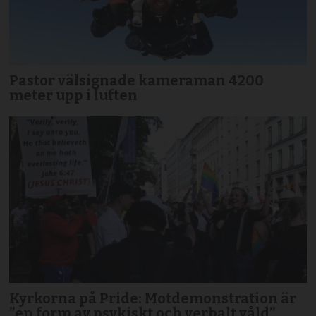
Pastor välsignade kameraman 4200
meter upp i luften
Kyrkorna på Pride: Motdemonstration är
”en form av psykiskt och verbalt våld”