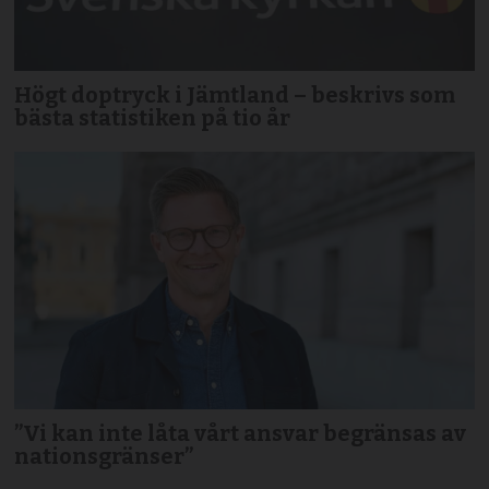
Högt doptryck i Jämtland – beskrivs som
bästa statistiken på tio år
”Vi kan inte låta vårt ansvar begränsas av
nationsgränser”