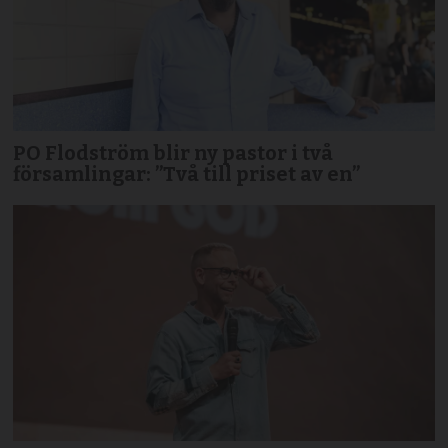
PO Flodström blir ny pastor i två
församlingar: ”Två till priset av en”