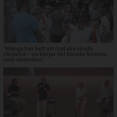
”Många har bett att Gud ska sända
väckelse – nu börjar det kanske komma
små vårtecken”