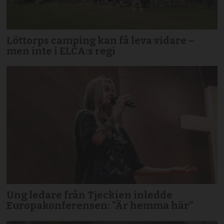
Löttorps camping kan få leva vidare –
men inte i ELCA:s regi
Ung ledare från Tjeckien inledde
Europakonferensen: ”Är hemma här”