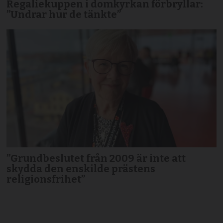
Regaliekuppen i domkyrkan förbryllar:
”Undrar hur de tänkte”
”Grundbeslutet från 2009 är inte att
skydda den enskilde prästens
religionsfrihet”