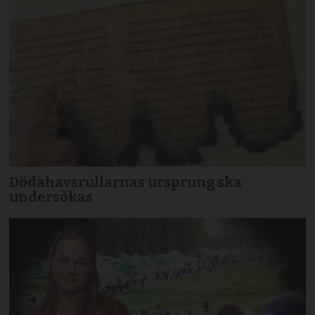
Dödahavsrullarnas ursprung ska
undersökas