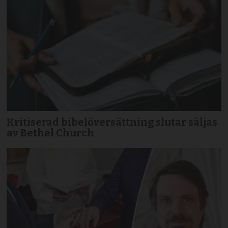
Kritiserad bibelöversättning slutar säljas
av Bethel Church