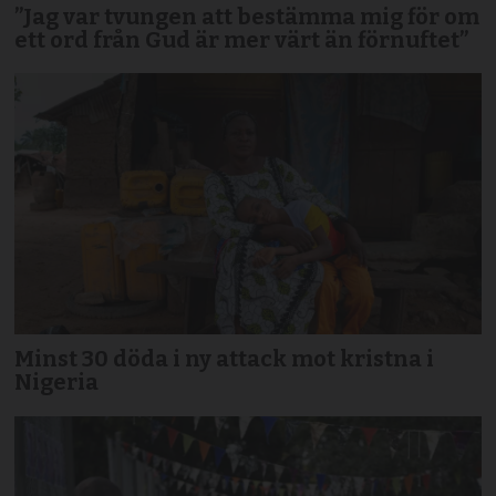
”Jag var tvungen att bestämma mig för om
ett ord från Gud är mer värt än förnuftet”
Minst 30 döda i ny attack mot kristna i
Nigeria