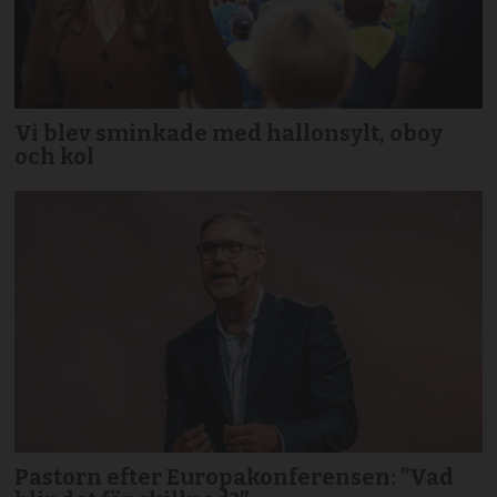
Vi blev sminkade med hallonsylt, oboy
och kol
Pastorn efter Europakonferensen: ”Vad