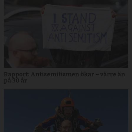
Rapport: Antisemitismen ökar – värre än
på 30 år