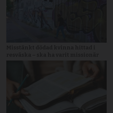
Misstänkt dödad kvinna hittad i
resväska – ska ha varit missionär