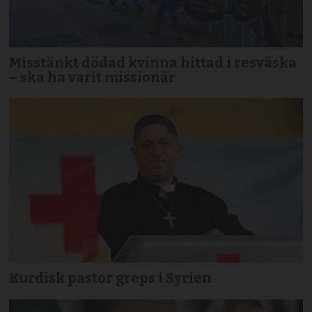
Misstänkt dödad kvinna hittad i resväska
– ska ha varit missionär
Kurdisk pastor greps i Syrien