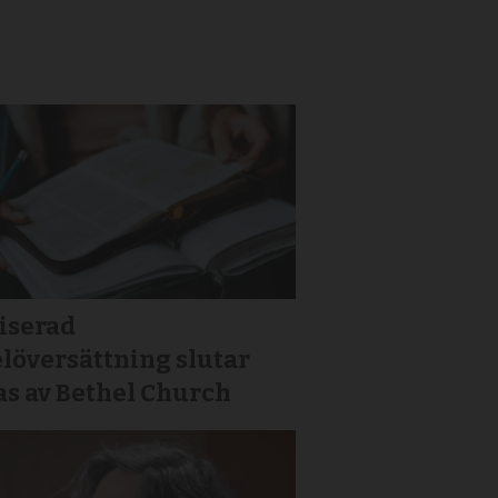
iserad
löversättning slutar
as av Bethel Church