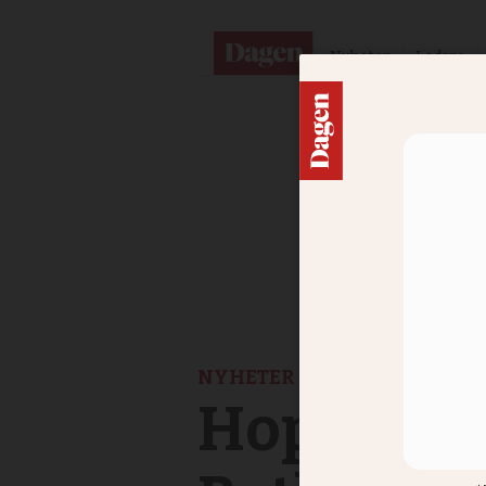
Nyheter
Ledare
NYHETER
Hoppade a