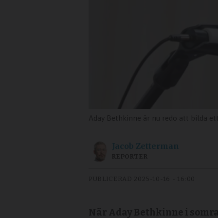
Aday Bethkinne är nu redo att bilda ett 
Jacob
Zetterman
REPORTER
PUBLICERAD
2025-10-16 - 16:00
När Aday Bethkinne i somras