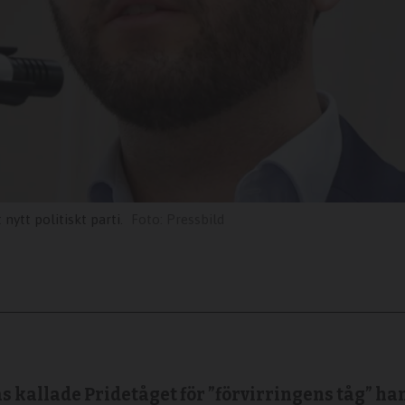
nytt politiskt parti.
Pressbild
 kallade Pridetåget för ”förvirringens tåg” ha