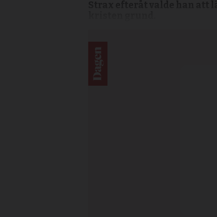
Strax efteråt valde han att 
kristen grund.