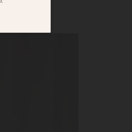
parti
efter kritik