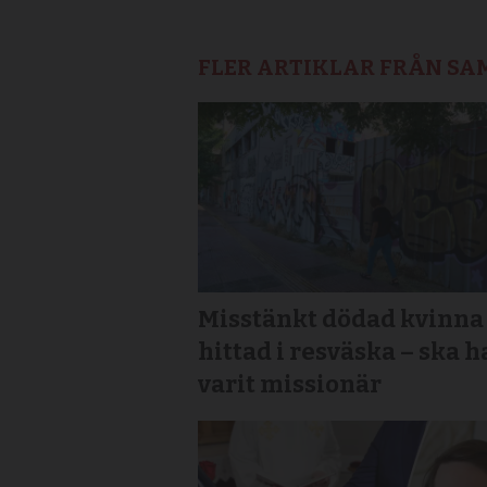
FLER ARTIKLAR FRÅN S
Misstänkt dödad kvinna
hittad i resväska – ska h
varit missionär