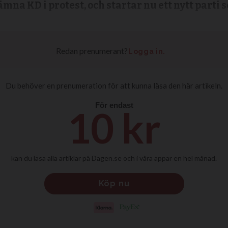
lämna KD i protest, och startar nu ett nytt part