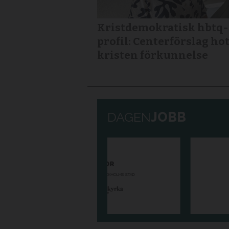
Kristdemokratisk hbtq-
profil: Centerförslag ho
kristen förkunnelse