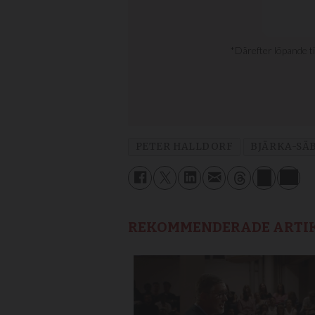
PETER HALLDORF
BJÄRKA-SÄ
REKOMMENDERADE ARTI