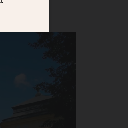
tt brev