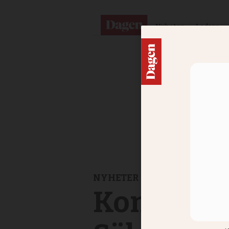
Nyheter
Ledare
NYHETER
Kommunite