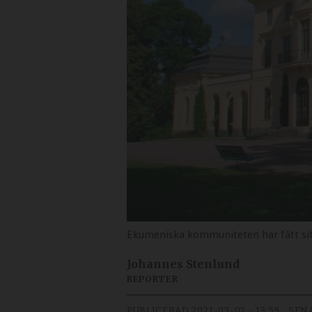
Ekumeniska kommuniteten har fått sitt
Johannes Stenlund
REPORTER
PUBLICERAD
2021-03-02 - 13:59
SEN