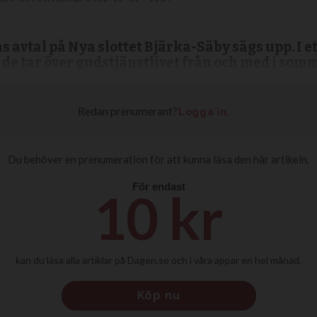
vtal på Nya slottet Bjärka-Säby sägs upp. I e
de tar över gudstjänstlivet från och med i som