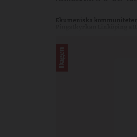
Ekumeniska kommunitetens a
Pingstkyrkan Linköping att 