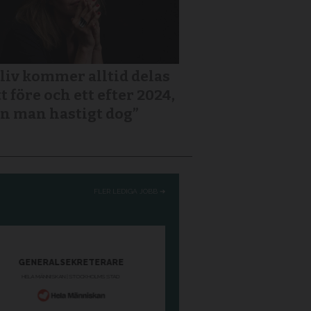
 liv kommer alltid delas
tt före och ett efter 2024,
n man hastigt dog”