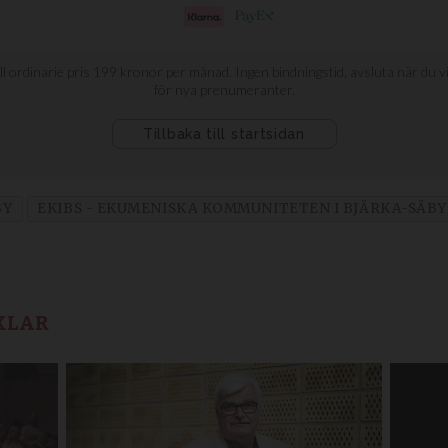
BY
EKIBS - EKUMENISKA KOMMUNITETEN I BJÄRKA-SÄBY
KLAR