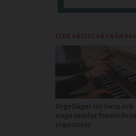
FLER ARTIKLAR FRÅN S
Orgelläger för barn och
unga samlar framtiden
organister