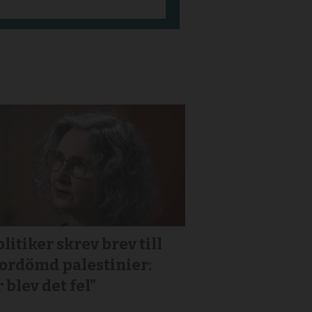
litiker skrev brev till
or­dömd palestinier:
 blev det fel”