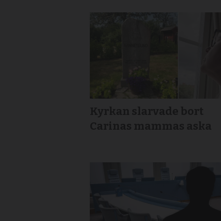
Kyrkan slarvade bort
Carinas mammas aska