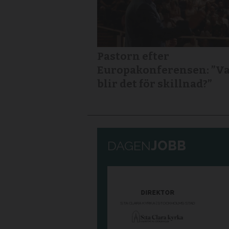
Pastorn efter
Europakonferensen: ”V
blir det för skillnad?”