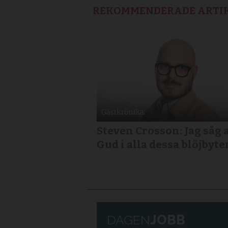
REKOMMENDERADE ARTI
Steven Crosson: Jag såg 
Gud i alla dessa blöjbyte