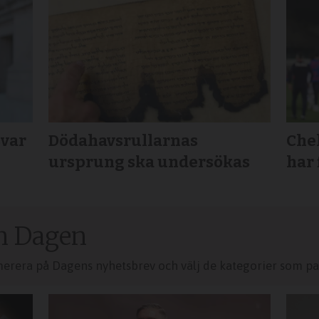
svar
Dödahavsrullarnas
Chel
ursprung ska undersökas
har 
n Dagen
merera på Dagens nyhetsbrev och välj de kategorier som pas