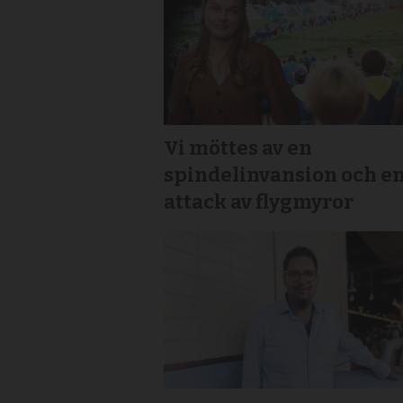
Vi möttes av en
spindelinvansion och e
attack av flygmyror