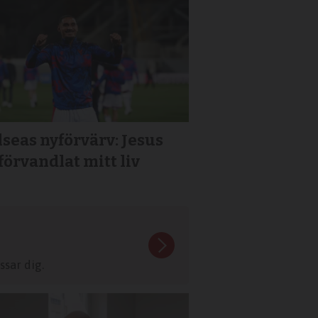
seas nyförvärv: Jesus
förvandlat mitt liv
sar dig.