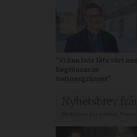
”Vi kan inte låta vårt an
begränsas av
nationsgränser”
Nyhetsbrev frå
Skräddarsy ditt innehåll. Prenu