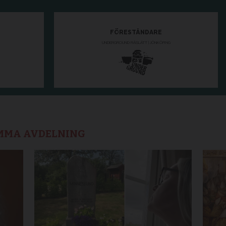
AMMA AVDELNING