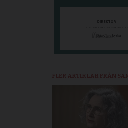
FLER ARTIKLAR FRÅN S