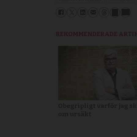
REKOMMENDERADE ARTI
Obegripligt varför jag sk
om ursäkt