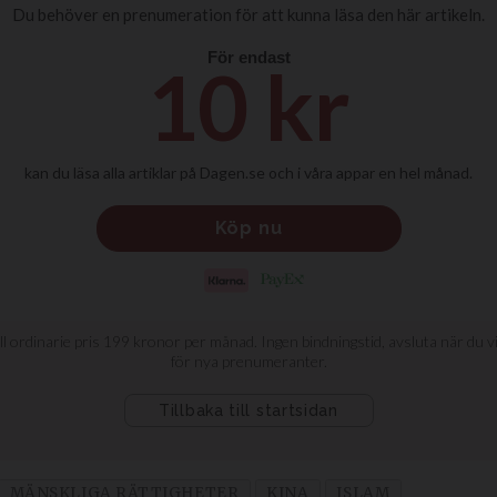
MÄNSKLIGA RÄTTIGHETER
KINA
ISLAM