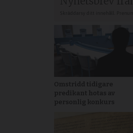
Nyhetsbrev frå
Skräddarsy ditt innehåll. Prenu
Omstridd tidigare
predikant hotas av
personlig konkurs