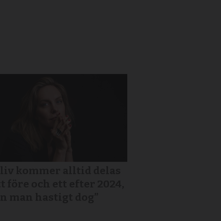
 liv kommer alltid delas
tt före och ett efter 2024,
n man hastigt dog”