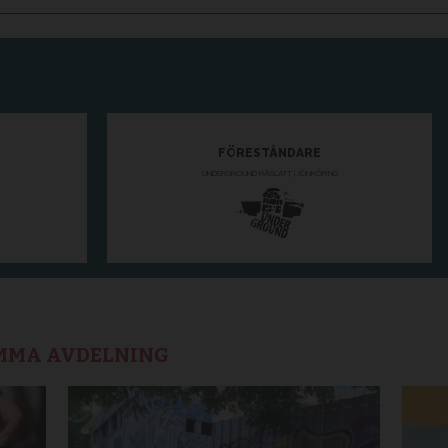
AMMA AVDELNING