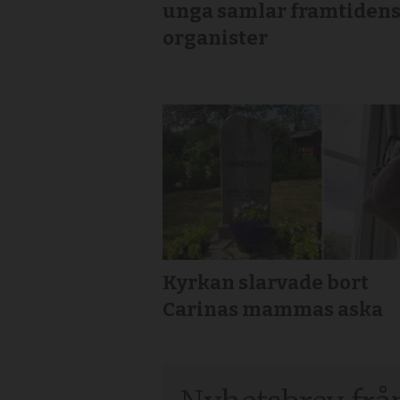
unga samlar framtiden
organister
Kyrkan slarvade bort
Carinas mammas aska