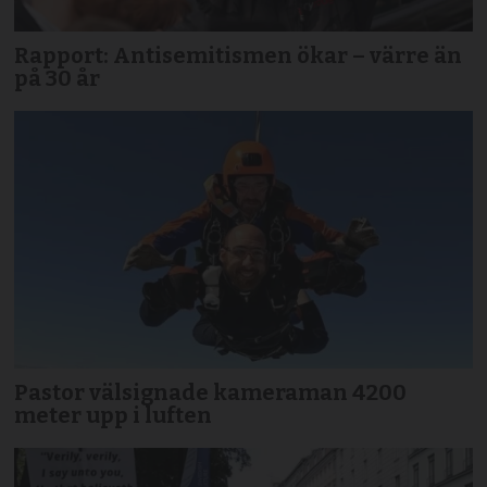
Rapport: Antisemitismen ökar – värre än
på 30 år
Pastor välsignade kameraman 4200
meter upp i luften