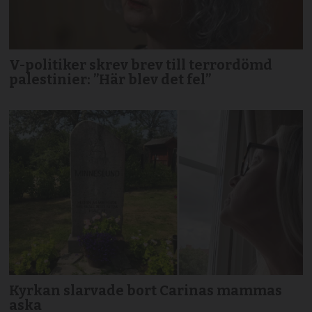
V-politiker skrev brev till terror­dömd
palestinier: ”Här blev det fel”
Kyrkan slarvade bort Carinas mammas
aska