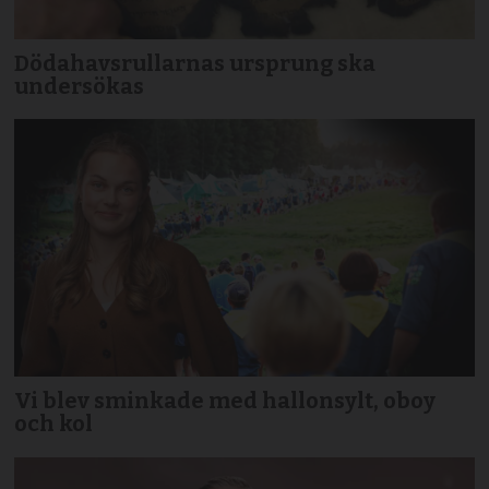
Dödahavsrullarnas ursprung ska
undersökas
Vi blev sminkade med hallonsylt, oboy
och kol