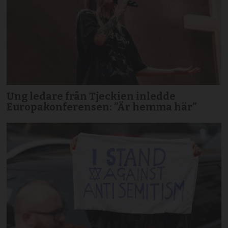
Ung ledare från Tjeckien inledde
Europakonferensen: ”Är hemma här”