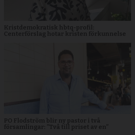
Kristdemokratisk hbtq-profil:
Centerförslag hotar kristen förkunnelse
PO Flodström blir ny pastor i två
församlingar: ”Två till priset av en”