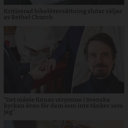
Kritiserad bibelöversättning slutar säljas
av Bethel Church
”Det måste finnas utrymme i Svenska
kyrkan även för dem som inte tänker som
jag”