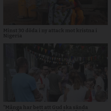
Minst 30 döda i ny attack mot kristna i
Nigeria
”Många har bett att Gud ska sända