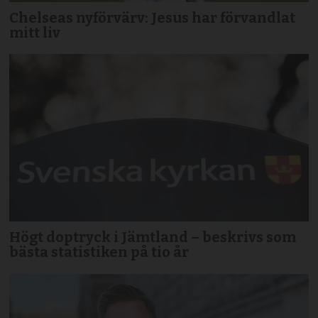
Chelseas nyförvärv: Jesus har förvandlat
mitt liv
Högt doptryck i Jämtland – beskrivs som
bästa statistiken på tio år