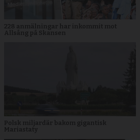
228 anmälningar har inkommit mot
Allsång på Skansen
Polsk miljardär bakom gigantisk
Mariastaty