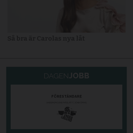
Så bra är Carolas nya låt