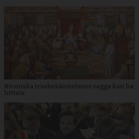
Nicenska trosbekännelsens vagga kan ha
hittats