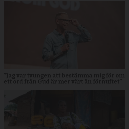
”Jag var tvungen att bestämma mig för om
ett ord från Gud är mer värt än förnuftet”