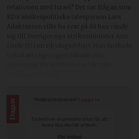
relationen med Israel? Det var frågan som
KD:s utrikespolitiska talesperson Lars
Adaktusson ville ha svar på då han vände
sig till Sveriges nya utrikesminister Ann
Linde (S) i en riksdagsdebatt. Han önskade
också att regeringen idkade viss
självkritik för sitt beslut att år 2014
erkänna Palestina.