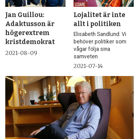
Jan Guillou:
Lojalitet är inte
Adaktusson är
allt i politiken
högerextrem
Elisabeth Sandlund: Vi
kristdemokrat
behöver politiker som
vågar följa sina
2021-08-09
samveten
2021-07-14