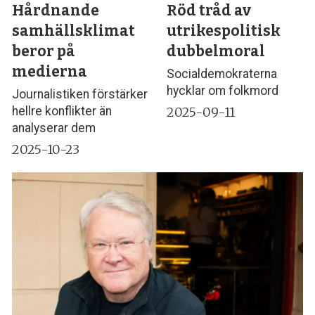
Hårdnande
Röd tråd av
samhällsklimat
utrikespolitisk
beror på
dubbelmoral
medierna
Socialdemokraterna
hycklar om folkmord
Journalistiken förstärker
2025-09-11
hellre konflikter än
analyserar dem
2025-10-23