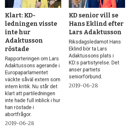
Klart: KD-
KD senior vill se
ledningen visste
Hans Eklind efter
inte hur
Lars Adaktusson
Adaktusson
Riksdagsledamot Hans
röstade
Eklind bör ta Lars
Adaktussons plats i
Rapporteringen om Lars
KD:s partistyrelse. Det
Adaktussons agerande i
anser partiets
Europaparlamentet
seniorförbund.
väckte såväl extern som
2019-06-28
intern kritik. Nu står det
klart att partiledningen
inte hade full inblick i hur
han röstade i
abortfrågor.
2019-06-28