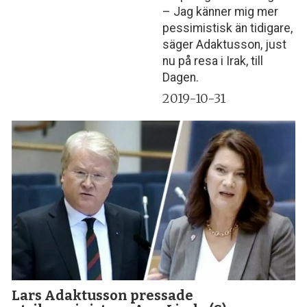
– Jag känner mig mer
pessimistisk än tidigare,
säger Adaktusson, just
nu på resa i Irak, till
Dagen.
2019-10-31
Lars Adaktusson pressade