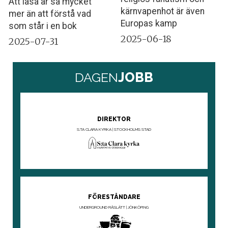
Att läsa är så mycket
kärnvapenhot är även
mer än att förstå vad
Europas kamp
som står i en bok
2025-06-18
2025-07-31