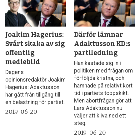
Joakim Hagerius:
Därför lämnar
Svårt skaka av sig
Adaktusson KD:s
offentlig
partiledning
mediebild
Han kastade sig in i
politiken med frågan om
Dagens
förföljda kristna, och
opinionsredaktör Joakim
hamnade på relativt kort
Hagerius: Adaktusson
tid i partiets toppskikt.
har gått från tillgång till
Men abortfrågan gör att
en belastning för partiet.
Lars Adaktusson nu
2019-06-20
väljer att kliva ned ett
steg.
2019-06-20