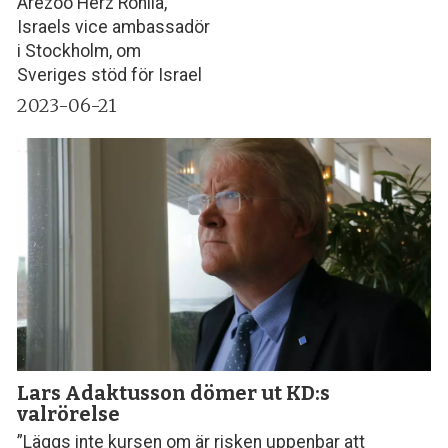
Arezoo Herz Rohila,
Israels vice ambassadör
i Stockholm, om
Sveriges stöd för Israel
2023-06-21
Lars Adaktusson dömer ut KD:s
valrörelse
”Läggs inte kursen om är risken uppenbar att