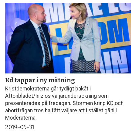
Kd tappar i ny mätning
Kristdemokraterna går tydligt bakåt i
Aftonbladet/Inizios väljarundersökning som
presenterades på fredagen. Stormen kring KD och
abortfrågan tros ha fått väljare att i stället gå till
Moderaterna.
2019-05-31