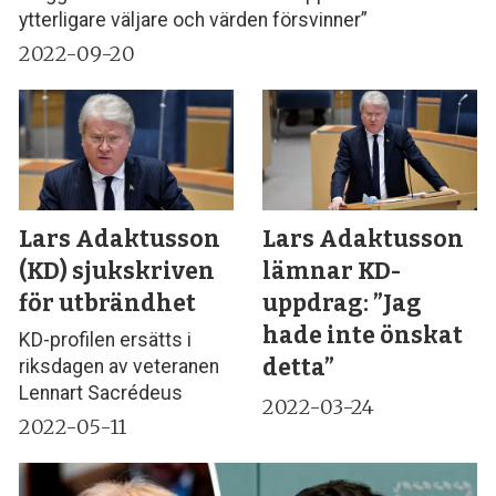
ytterligare väljare och värden försvinner”
2022-09-20
Lars Adaktusson
Lars Adaktusson
(KD) sjukskriven
lämnar KD-
för utbrändhet
uppdrag: ”Jag
hade inte önskat
KD-profilen ersätts i
detta”
riksdagen av veteranen
Lennart Sacrédeus
2022-03-24
2022-05-11