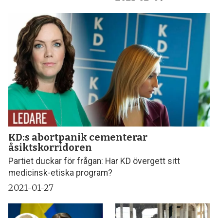
KD:s abortpanik cementerar
åsiktskorridoren
Partiet duckar för frågan: Har KD övergett sitt
medicinsk-etiska program?
2021-01-27