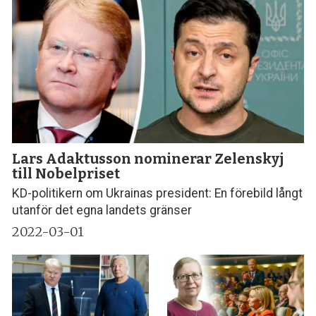
Lars Adaktusson nominerar Zelenskyj
till Nobelpriset
KD-politikern om Ukrainas president: En förebild långt
utanför det egna landets gränser
2022-03-01