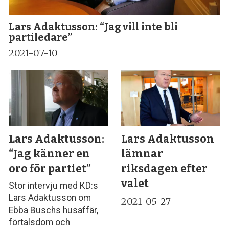
Lars Adaktusson: “Jag vill inte bli
partiledare”
2021-07-10
Lars Adaktusson:
Lars Adaktusson
“Jag känner en
lämnar
oro för partiet”
riksdagen efter
valet
Stor intervju med KD:s
Lars Adaktusson om
2021-05-27
Ebba Buschs husaffär,
förtalsdom och