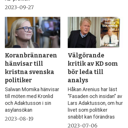
2023-09-27
Koranbrännaren
Välgörande
hänvisar till
kritik av KD som
kristna svenska
bör leda till
politiker
analys
Salwan Momika hänvisar
Håkan Arenius har läst
till möten med Kronlid
“Fasaden och insidan” av
och Adaktusson i sin
Lars Adaktusson, om hur
asylansökan
livet som politiker
snabbt kan förändras
2023-08-19
2023-07-06