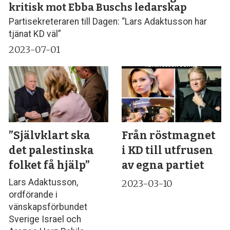
kritisk mot Ebba Buschs ledarskap
Partisekreteraren till Dagen: “Lars Adaktusson har
tjänat KD väl”
2023-07-01
”Självklart ska
Från röstmagnet
det palestinska
i KD till utfrusen
folket få hjälp”
av egna partiet
Lars Adaktusson,
2023-03-10
ordförande i
vänskapsförbundet
Sverige Israel och