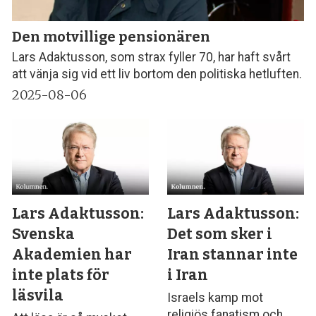
Den motvillige pensionären
Lars Adaktusson, som strax fyller 70, har haft svårt
att vänja sig vid ett liv bortom den politiska hetluften.
2025-08-06
Lars Adaktusson:
Lars Adaktusson:
Svenska
Det som sker i
Akademien har
Iran stannar inte
inte plats för
i Iran
läsvila
Israels kamp mot
religiös fanatism och