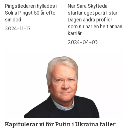
Pingstledaren hyllades i
När Sara Skyttedal
Solna Pingst 50 år efter
startar eget parti listar
sin död
Dagen andra profiler
som nu har en helt annan
2024-11-17
karriär
2024-04-03
Kapitulerar vi för Putin i Ukraina faller