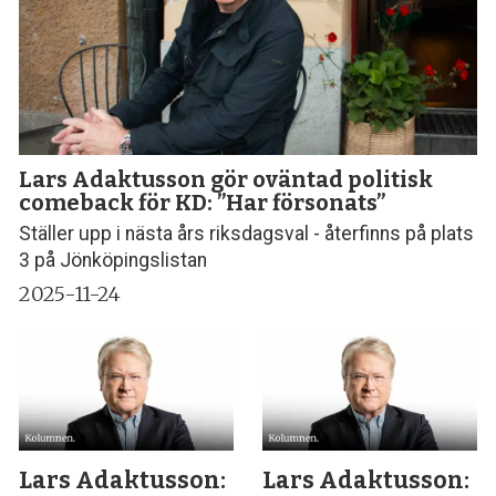
Lars Adaktusson gör oväntad politisk
comeback för KD: ”Har försonats”
Ställer upp i nästa års riksdagsval - återfinns på plats
3 på Jönköpingslistan
2025-11-24
Lars Adaktusson:
Lars Adaktusson: