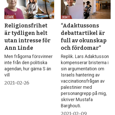
Religionsfrihet
“Adaktussons
är tydligen helt
debattartikel är
utan intresse för
full av okunskap
Ann Linde
och fördomar”
Men frågorna försvinner
Replik. Lars Adaktusson
inte från den politiska
kompenserar bristerna i
agendan, hur gärna S än
sin argumentation om
vill
Israels hantering av
vaccinationsfrågan av
2021-02-26
palestinier med
personangrepp på mig,
skriver Mustafa
Barghouti.
2021-02-09