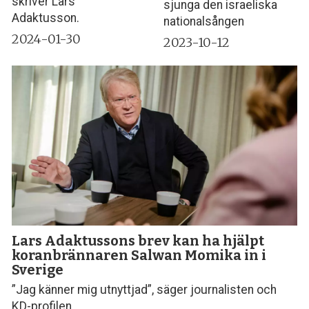
skriver Lars
sjunga den israeliska
Adaktusson.
nationalsången
2024-01-30
2023-10-12
Lars Adaktussons brev kan ha hjälpt
koranbrännaren Salwan Momika in i
Sverige
”Jag känner mig utnyttjad”, säger journalisten och
KD-profilen