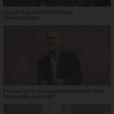
Lägret har överträffat mina
förväntningar
Pastorn efter Europakonferensen: ”Vad
blir det för skillnad?”