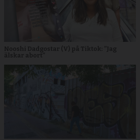
Nooshi Dadgostar (V) på Tiktok: ”Jag
älskar abort”