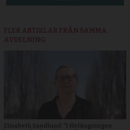
FLER ARTIKLAR FRÅN SAMMA
AVDELNING
Elisabeth Sandlund: ”I förlängningen