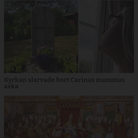
Kyrkan slarvade bort Carinas mammas
aska