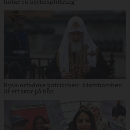
hotar en kyrkosplittring”
Rysk-ortodoxe patriarken: Atombomben
är ett svar på bön