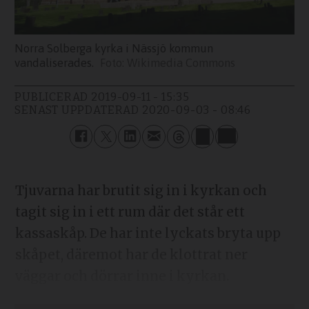
Norra Solberga kyrka i Nässjö kommun
vandaliserades.
Wikimedia Commons
PUBLICERAD
2019-09-11 - 15:35
SENAST UPPDATERAD
2020-09-03 - 08:46
Tjuvarna har brutit sig in i kyrkan och
tagit sig in i ett rum där det står ett
kassaskåp. De har inte lyckats bryta upp
skåpet, däremot har de klottrat ner
väggar och dörrar inne i kyrkan.