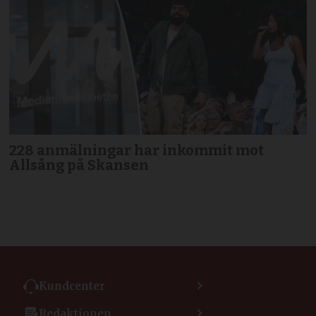
228 anmälningar har inkommit mot
Allsång på Skansen
Kundcenter
Kontakta kundcenter
Redaktionen