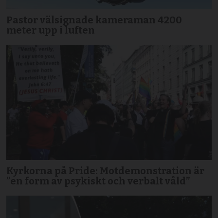
Pastor välsignade kameraman 4200
meter upp i luften
Kyrkorna på Pride: Motdemonstration är
”en form av psykiskt och verbalt våld”