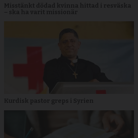
Misstänkt dödad kvinna hittad i resväska
– ska ha varit missionär
Kurdisk pastor greps i Syrien