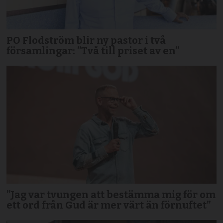
PO Flodström blir ny pastor i två
församlingar: ”Två till priset av en”
”Jag var tvungen att bestämma mig för om
ett ord från Gud är mer värt än förnuftet”