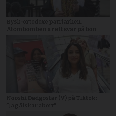
Rysk-ortodoxe patriarken:
Atombomben är ett svar på bön
Nooshi Dadgostar (V) på Tiktok:
”Jag älskar abort”