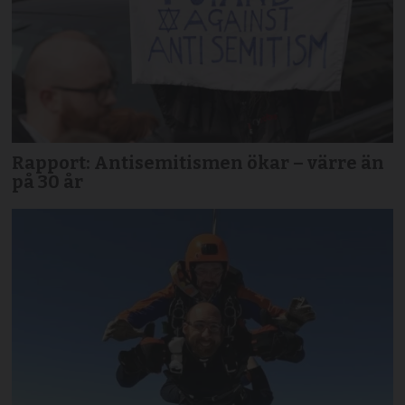
Rapport: Antisemitismen ökar – värre än
på 30 år