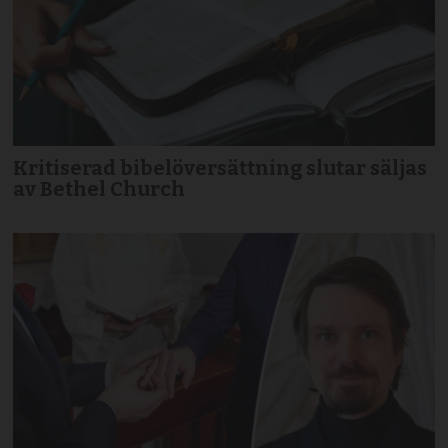
Kritiserad bibelöversättning slutar säljas
av Bethel Church