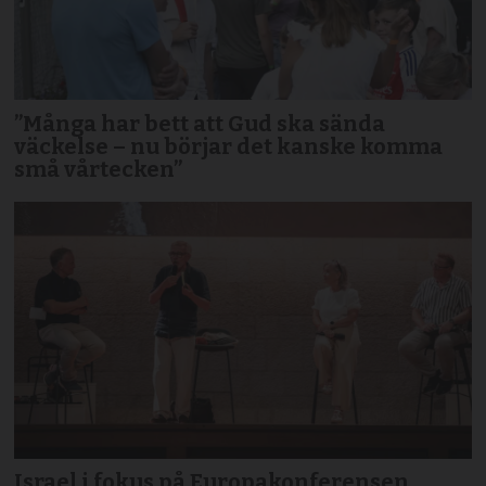
”Många har bett att Gud ska sända
väckelse – nu börjar det kanske komma
små vårtecken”
Israel i fokus på Europakonferensen