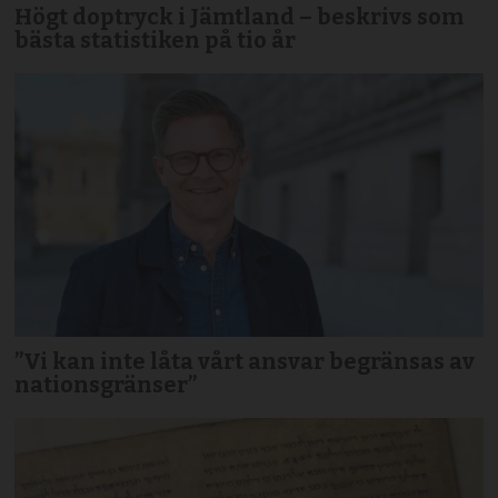
Högt doptryck i Jämtland – beskrivs som
bästa statistiken på tio år
”Vi kan inte låta vårt ansvar begränsas av
nationsgränser”