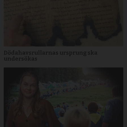
Dödahavsrullarnas ursprung ska
undersökas