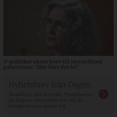
V-politiker skrev brev till terror­dömd
palestinier: ”Här blev det fel”
Nyhetsbrev från Dagen
Skräddarsy ditt innehåll. Prenumerera
på Dagens nyhetsbrev och välj de
kategorier som passar dig.