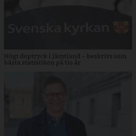
Högt doptryck i Jämtland – beskrivs som
bästa statistiken på tio år