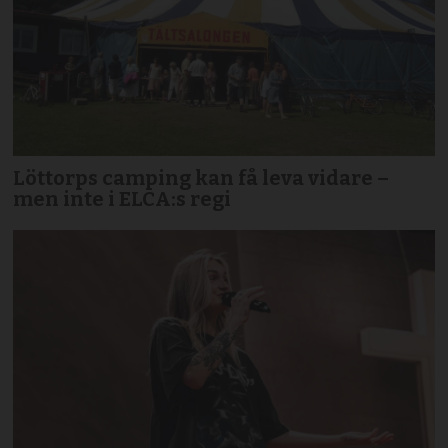
Löttorps camping kan få leva vidare –
men inte i ELCA:s regi