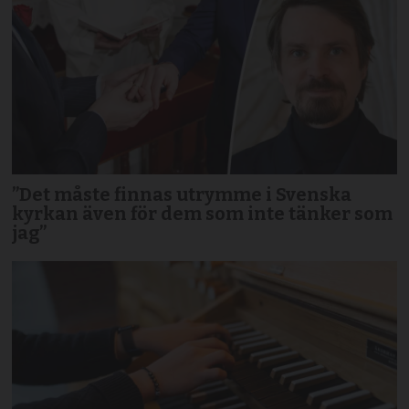
”Det måste finnas utrymme i Svenska
kyrkan även för dem som inte tänker som
jag”