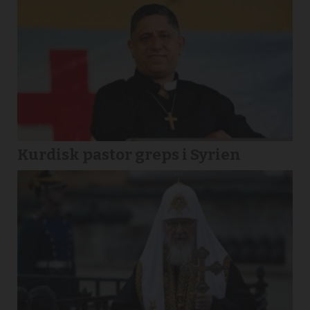
Kurdisk pastor greps i Syrien