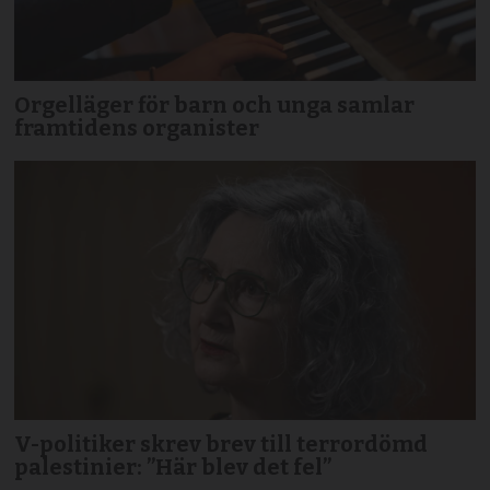
Orgelläger för barn och unga samlar
framtidens organister
V-politiker skrev brev till terror­dömd
palestinier: ”Här blev det fel”