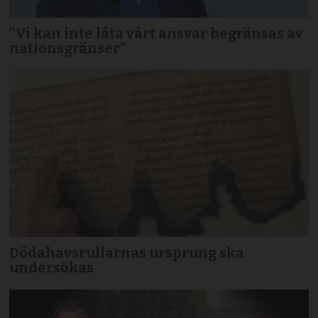
”Vi kan inte låta vårt ansvar begränsas av
nationsgränser”
Dödahavsrullarnas ursprung ska
undersökas