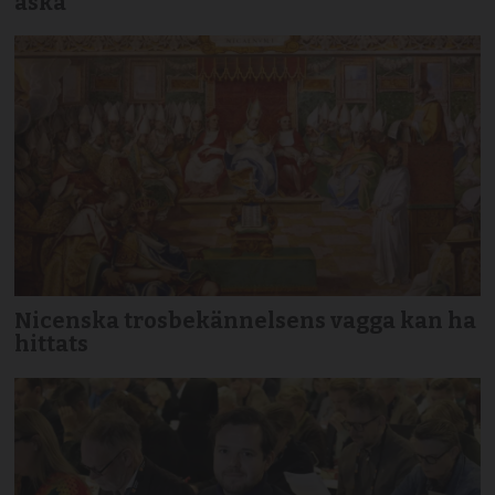
aska
Nicenska trosbekännelsens vagga kan ha
hittats