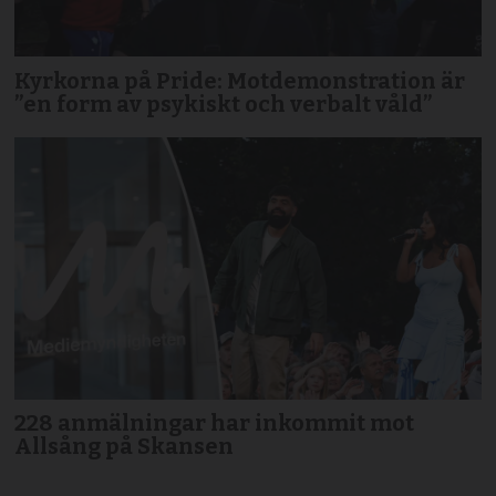
Kyrkorna på Pride: Motdemonstration är
”en form av psykiskt och verbalt våld”
228 anmälningar har inkommit mot
Allsång på Skansen