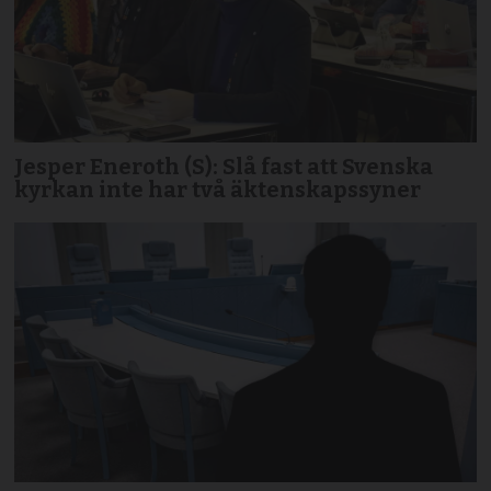
Jesper Eneroth (S): Slå fast att Svenska
kyrkan inte har två äktenskapssyner