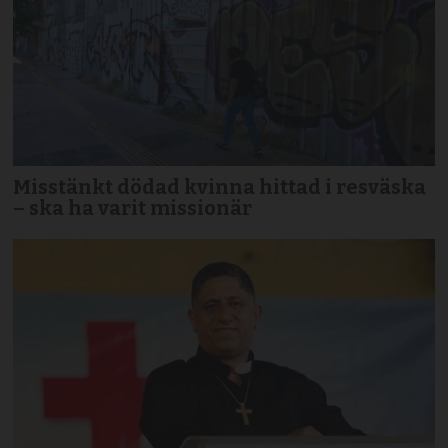
Misstänkt dödad kvinna hittad i resväska
– ska ha varit missionär