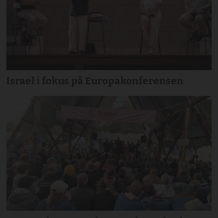
Israel i fokus på Europakonferensen