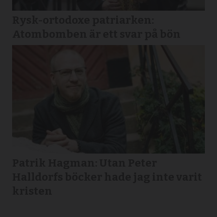
Rysk-ortodoxe patriarken:
Atombomben är ett svar på bön
Patrik Hagman: Utan Peter
Halldorfs böcker hade jag inte varit
kristen