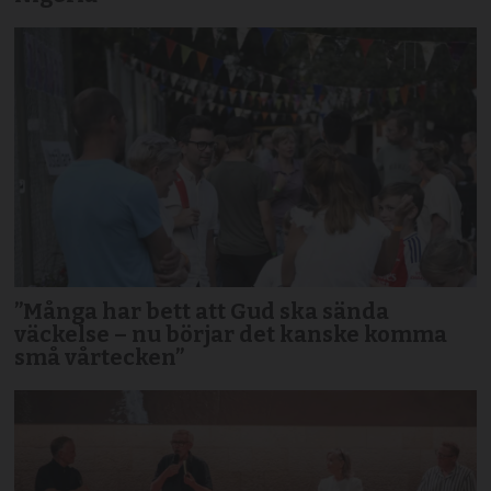
”Många har bett att Gud ska sända
väckelse – nu börjar det kanske komma
små vårtecken”