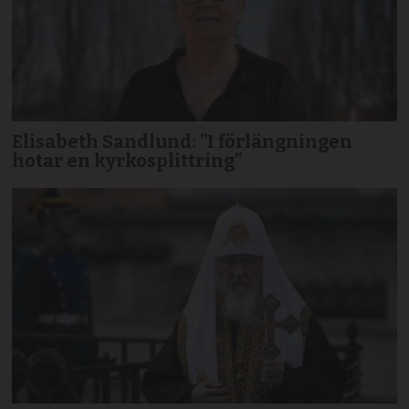
Elisabeth Sandlund: ”I förlängningen
hotar en kyrkosplittring”