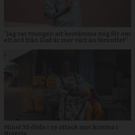
”Jag var tvungen att bestämma mig för om
ett ord från Gud är mer värt än förnuftet”
Minst 30 döda i ny attack mot kristna i
Nigeria