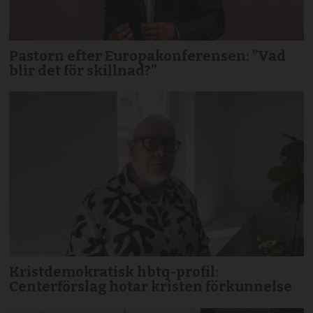
Pastorn efter Europakonferensen: ”Vad
blir det för skillnad?”
Kristdemokratisk hbtq-profil:
Centerförslag hotar kristen förkunnelse