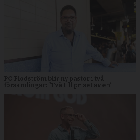
PO Flodström blir ny pastor i två
församlingar: ”Två till priset av en”