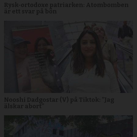
Rysk-ortodoxe patriarken: Atombomben
är ett svar på bön
Nooshi Dadgostar (V) på Tiktok: ”Jag
älskar abort”