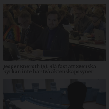
Jesper Eneroth (S): Slå fast att Svenska
kyrkan inte har två äktenskapssyner