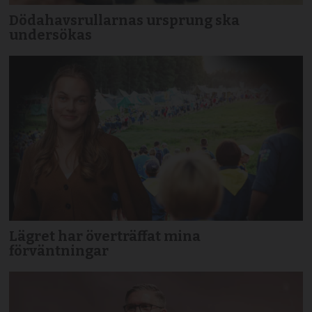
Dödahavsrullarnas ursprung ska
undersökas
Lägret har överträffat mina
förväntningar