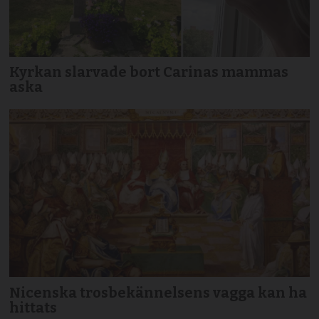
Kyrkan slarvade bort Carinas mammas
aska
Nicenska trosbekännelsens vagga kan ha
hittats