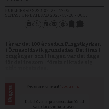
REPORTER
PUBLICERAD
2023-08-27 - 17:05
SENAST UPPDATERAD
2023-08-28 - 08:37
I år är det 100 år sedan Pingstkyrkan
i Örnsköldsvik grundades. Det firas i
omgångar och i helgen var det dags
för del tre som i första riktade sig
utåt mot staden.