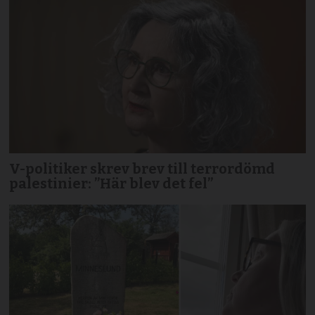
V-politiker skrev brev till terror­dömd
palestinier: ”Här blev det fel”