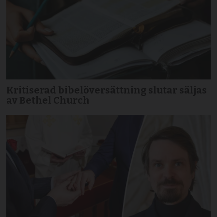
Kritiserad bibelöversättning slutar säljas
av Bethel Church