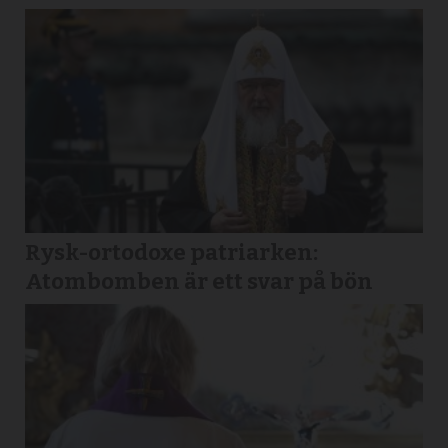
Rysk-ortodoxe patriarken:
Atombomben är ett svar på bön