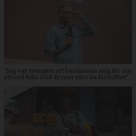
”Jag var tvungen att bestämma mig för om
ett ord från Gud är mer värt än förnuftet”