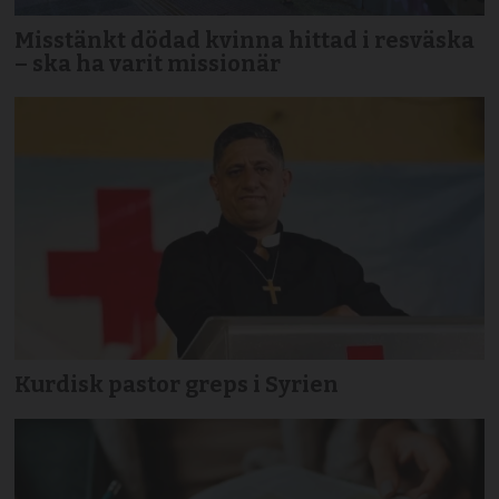
Misstänkt dödad kvinna hittad i resväska
– ska ha varit missionär
Kurdisk pastor greps i Syrien