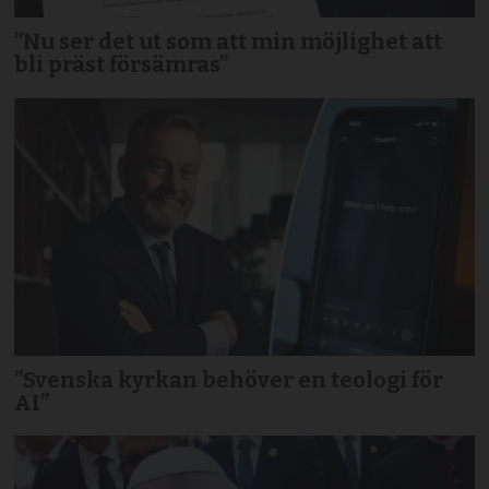
”Nu ser det ut som att min möjlighet att
bli präst försämras”
”Svenska kyrkan behöver en teologi för
AI”