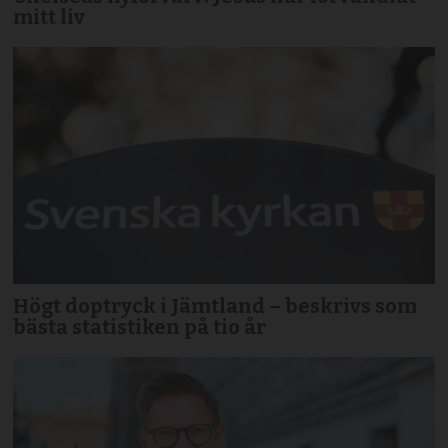
mitt liv
Högt doptryck i Jämtland – beskrivs som
bästa statistiken på tio år