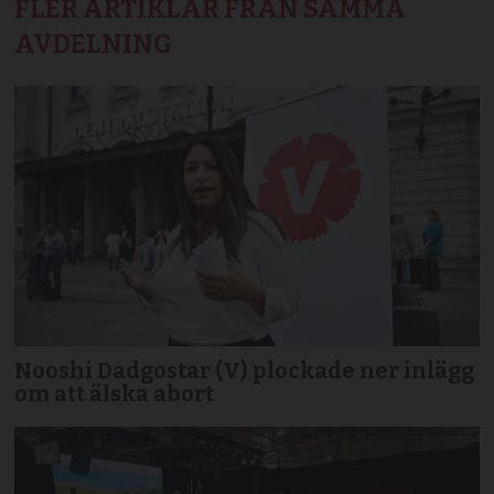
FLER ARTIKLAR FRÅN SAMMA
AVDELNING
Nooshi Dadgostar (V) plockade ner inlägg
om att älska abort