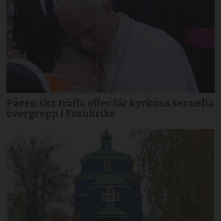
Påven ska träffa offer för kyrkans sexuella
övergrepp i Frankrike