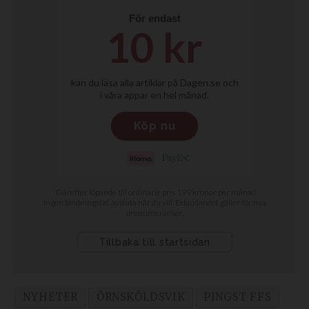
NYHETER
ÖRNSKÖLDSVIK
PINGST FFS