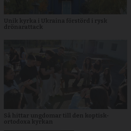
Unik kyrka i Ukraina förstörd i rysk
drönarattack
Så hittar ungdomar till den koptisk-
ortodoxa kyrkan