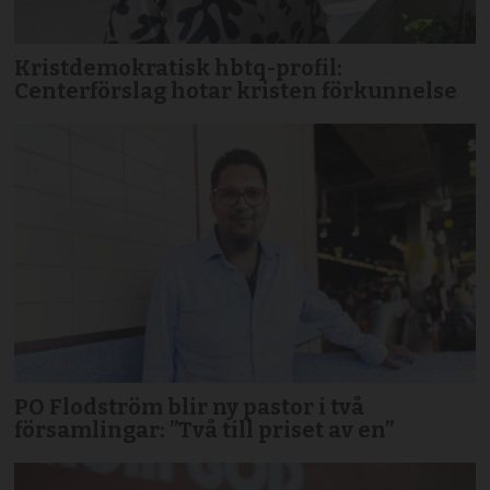
Kristdemokratisk hbtq-profil:
Centerförslag hotar kristen förkunnelse
PO Flodström blir ny pastor i två
församlingar: ”Två till priset av en”