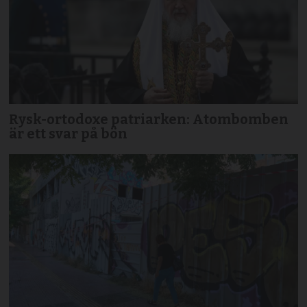
Rysk-ortodoxe patriarken: Atombomben
är ett svar på bön