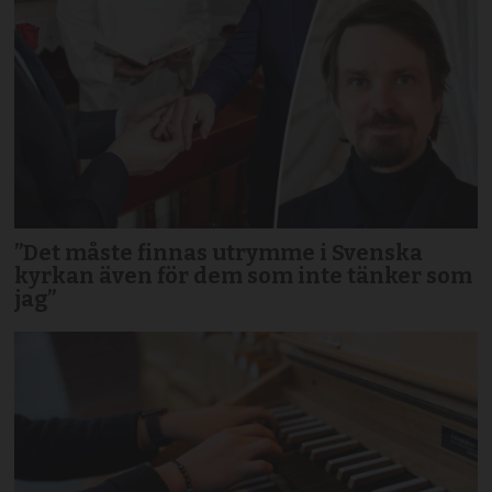
”Det måste finnas utrymme i Svenska
kyrkan även för dem som inte tänker som
jag”