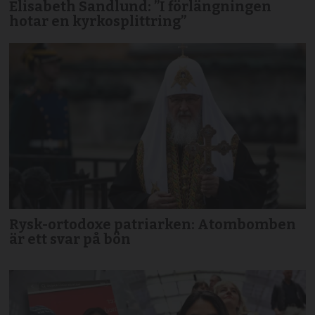
Elisabeth Sandlund: ”I förlängningen
hotar en kyrkosplittring”
Rysk-ortodoxe patriarken: Atombomben
är ett svar på bön