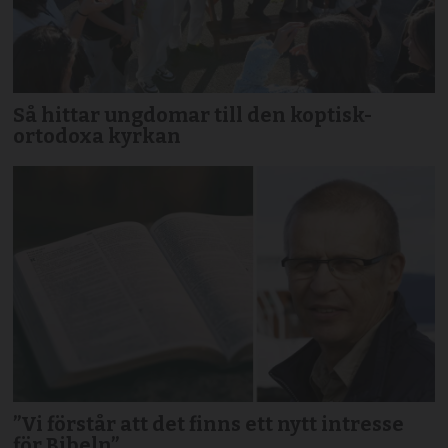
Så hittar ungdomar till den koptisk-
ortodoxa kyrkan
”Vi förstår att det finns ett nytt intresse
för Bibeln”