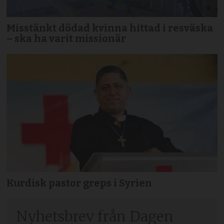
Misstänkt dödad kvinna hittad i resväska
– ska ha varit missionär
Kurdisk pastor greps i Syrien
Nyhetsbrev från Dagen