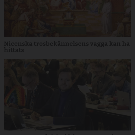
Nicenska trosbekännelsens vagga kan ha
hittats