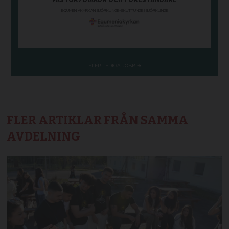
FLER ARTIKLAR FRÅN SAMMA
AVDELNING