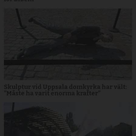
Skulptur vid Uppsala domkyrka har vält:
”Måste ha varit enorma krafter”