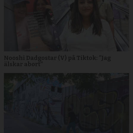
Nooshi Dadgostar (V) på Tiktok: ”Jag
älskar abort”