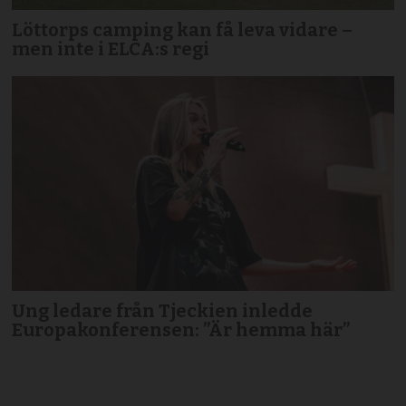
Löttorps camping kan få leva vidare –
men inte i ELCA:s regi
Ung ledare från Tjeckien inledde
Europakonferensen: ”Är hemma här”