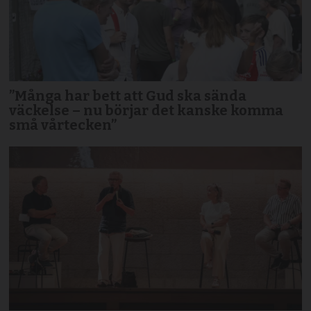
”Många har bett att Gud ska sända
väckelse – nu börjar det kanske komma
små vårtecken”