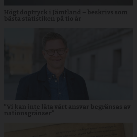
Högt doptryck i Jämtland – beskrivs som
bästa statistiken på tio år
”Vi kan inte låta vårt ansvar begränsas av
nationsgränser”