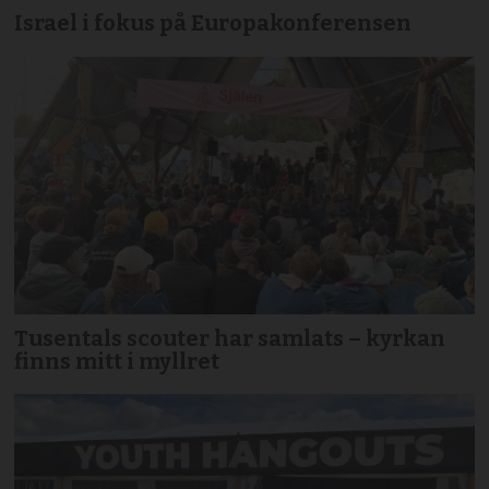
Israel i fokus på Europakonferensen
Tusentals scouter har samlats – kyrkan
finns mitt i myllret