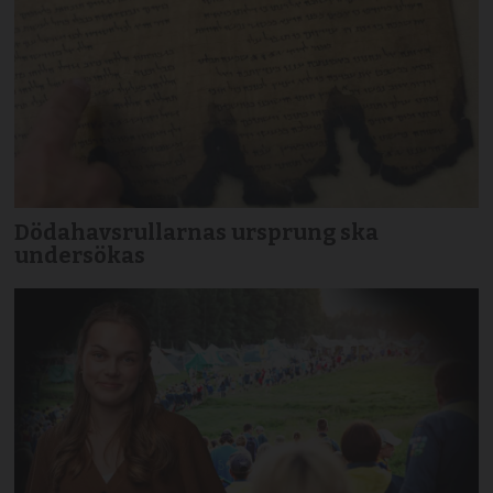
Dödahavsrullarnas ursprung ska
undersökas