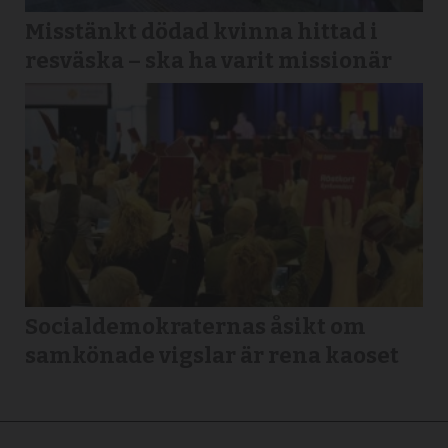
Misstänkt dödad kvinna hittad i
resväska – ska ha varit missionär
Socialdemokraternas åsikt om
samkönade vigslar är rena kaoset