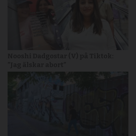
Nooshi Dadgostar (V) på Tiktok:
”Jag älskar abort”