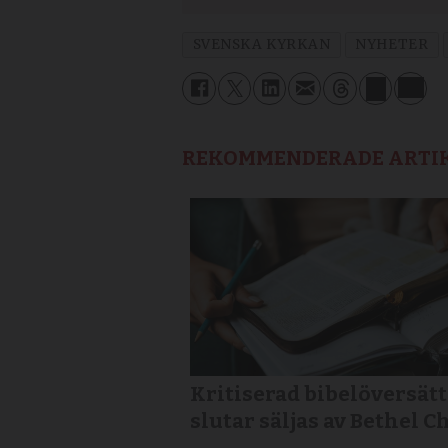
SVENSKA KYRKAN
NYHETER
REKOMMENDERADE ARTI
Kritiserad bibelöversät
slutar säljas av Bethel 