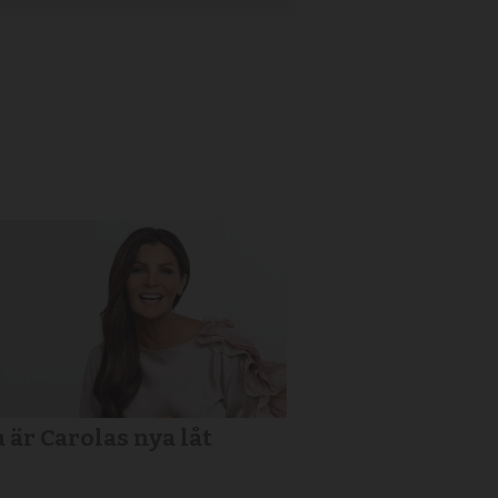
a är Carolas nya låt