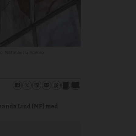
Natanael Gindemo
Amanda Lind (MP) med