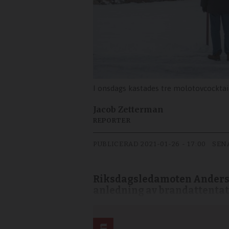
I onsdags kastades tre molotovcocktai
Jacob Zetterman
REPORTER
PUBLICERAD
2021-01-26 - 17:00
SEN
Riksdagsledamoten Anders Ö
anledning av brandattentat