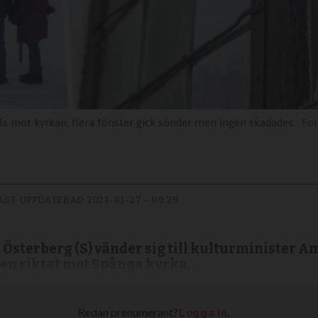
ls mot kyrkan, flera fönster gick sönder men ingen skadades.
AST UPPDATERAD
2021-01-27 - 09:29
sterberg (S) vänder sig till kulturminister 
en riktat mot Spånga kyrka.