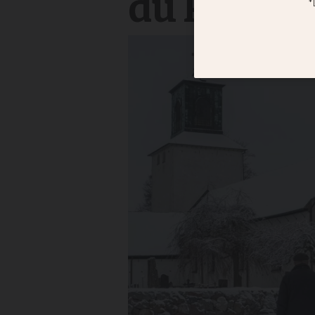
du kyrkat