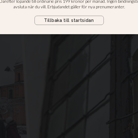
tacken?