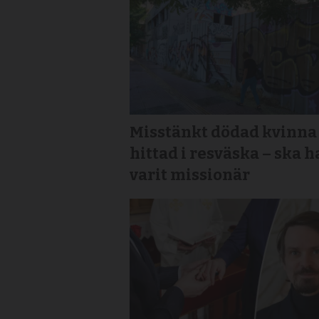
Misstänkt dödad kvinna
hittad i resväska – ska h
varit missionär