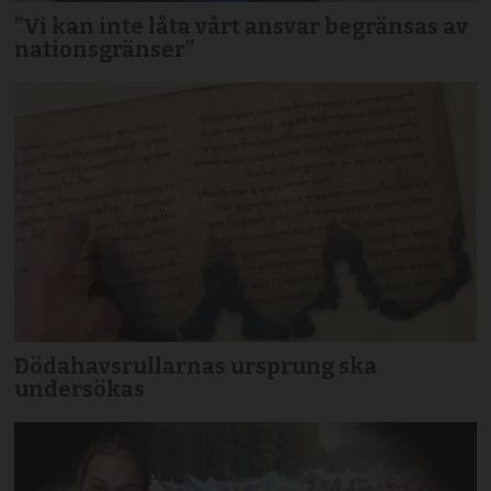
”Vi kan inte låta vårt ansvar begränsas av
nationsgränser”
Dödahavsrullarnas ursprung ska
undersökas