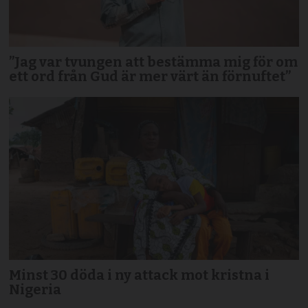
”Jag var tvungen att bestämma mig för om
ett ord från Gud är mer värt än förnuftet”
Minst 30 döda i ny attack mot kristna i
Nigeria