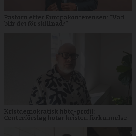
Pastorn efter Europakonferensen: ”Vad
blir det för skillnad?”
Kristdemokratisk hbtq-profil:
Centerförslag hotar kristen förkunnelse