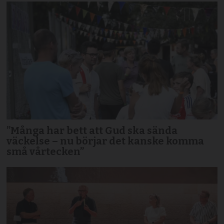
”Många har bett att Gud ska sända
väckelse – nu börjar det kanske komma
små vårtecken”