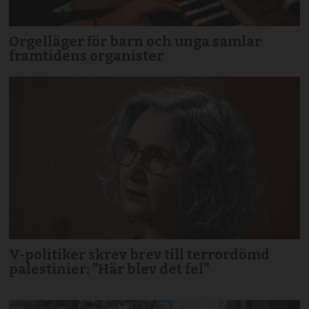
Orgelläger för barn och unga samlar
framtidens organister
V-politiker skrev brev till terror­dömd
palestinier: ”Här blev det fel”