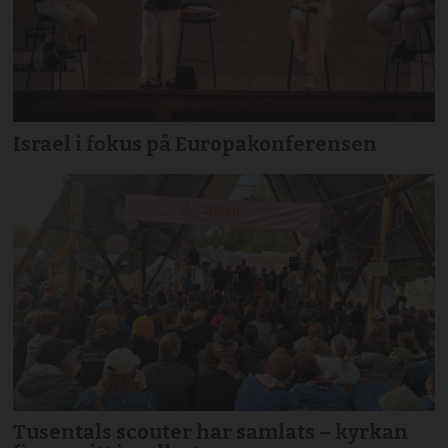
Israel i fokus på Europakonferensen
Tusentals scouter har samlats – kyrkan