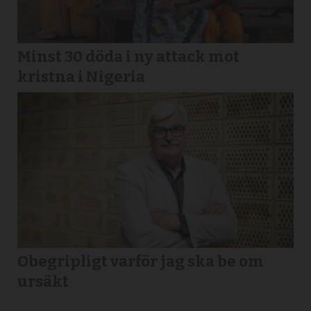
Minst 30 döda i ny attack mot
kristna i Nigeria
Obegripligt varför jag ska be om
ursäkt