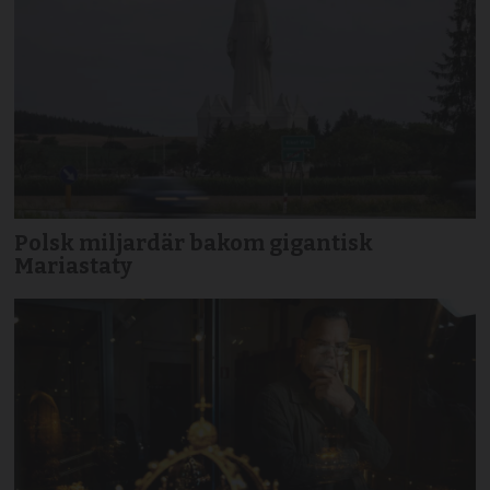
Polsk miljardär bakom gigantisk
Mariastaty