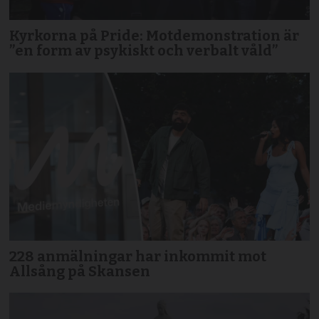
Kyrkorna på Pride: Motdemonstration är
”en form av psykiskt och verbalt våld”
228 anmälningar har inkommit mot
Allsång på Skansen