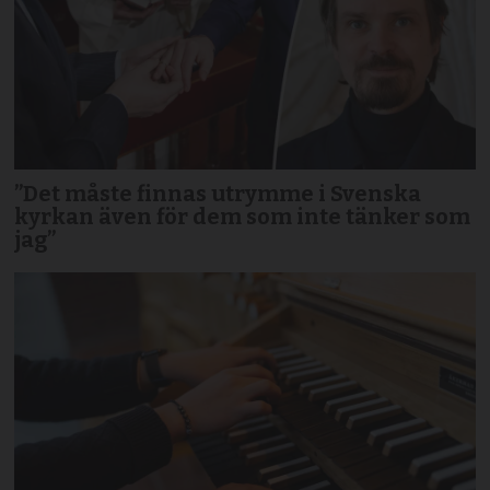
”Det måste finnas utrymme i Svenska
kyrkan även för dem som inte tänker som
jag”