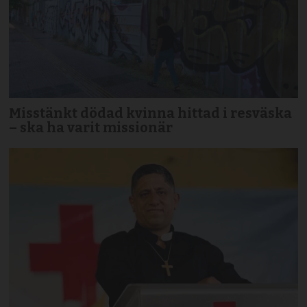
Misstänkt dödad kvinna hittad i resväska
– ska ha varit missionär