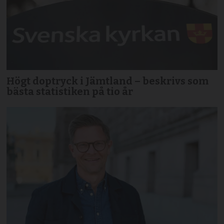
Högt doptryck i Jämtland – beskrivs som
bästa statistiken på tio år