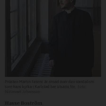
Prästen Martin Ferenc är oroad över den vandalism
som hans kyrka i Karlstad har utsatts för.
Natanael Johansson
Hasse Boström