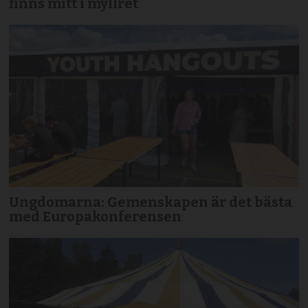
finns mitt i myllret
Ungdomarna: Gemenskapen är det bästa
med Europakonferensen