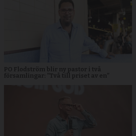
PO Flodström blir ny pastor i två
församlingar: ”Två till priset av en”