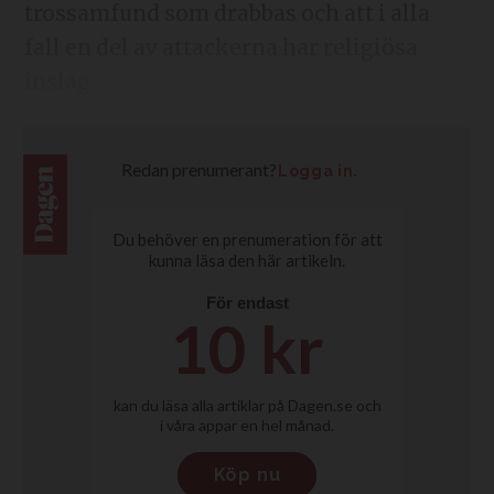
trossamfund som drabbas och att i alla
fall en del av attackerna har religiösa
inslag.