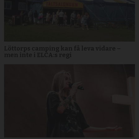
Löttorps camping kan få leva vidare –
men inte i ELCA:s regi