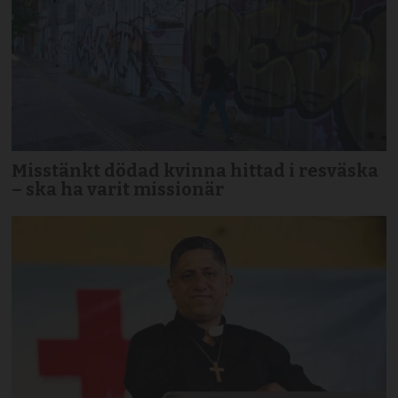
Misstänkt dödad kvinna hittad i resväska
– ska ha varit missionär