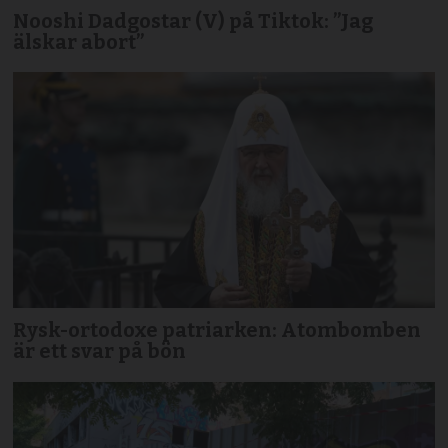
Nooshi Dadgostar (V) på Tiktok: ”Jag
älskar abort”
Rysk-ortodoxe patriarken: Atombomben
är ett svar på bön