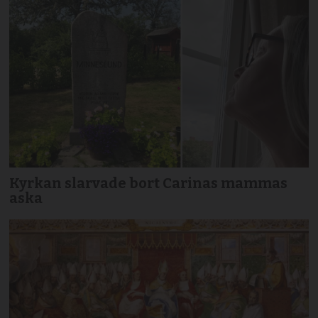
Kyrkan slarvade bort Carinas mammas
aska