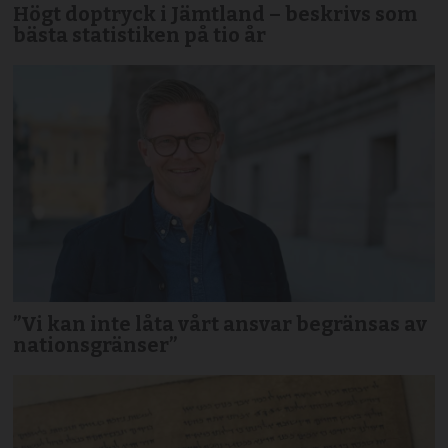
Högt doptryck i Jämtland – beskrivs som
bästa statistiken på tio år
”Vi kan inte låta vårt ansvar begränsas av
nationsgränser”