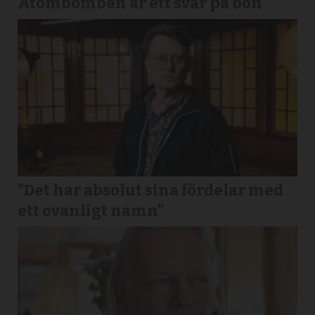
Atombomben är ett svar på bön
”Det har absolut sina fördelar med
ett ovanligt namn”