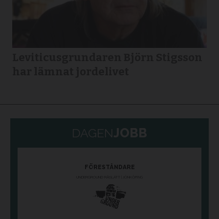
Leviticusgrundaren Björn Stigsson
har lämnat jordelivet