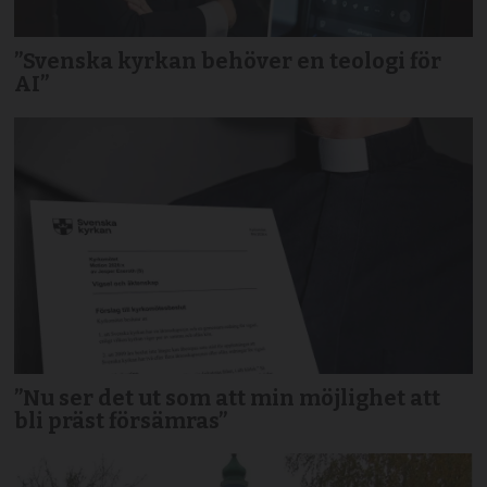
”Svenska kyrkan behöver en teologi för
AI”
”Nu ser det ut som att min möjlighet att
bli präst försämras”