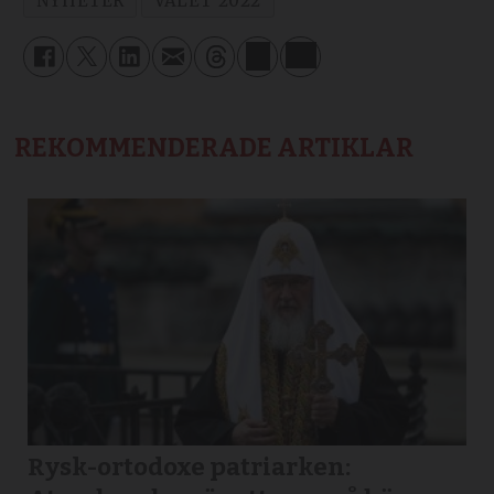
NYHETER
VALET 2022
REKOMMENDERADE ARTIKLAR
Rysk-ortodoxe patriarken: