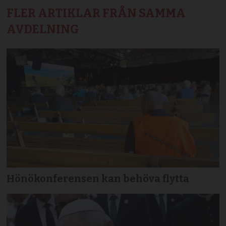
FLER ARTIKLAR FRÅN SAMMA
AVDELNING
Hönökonferensen kan behöva flytta