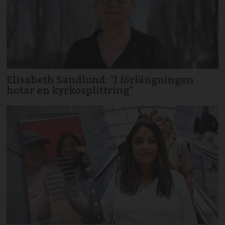
Elisabeth Sandlund: ”I förlängningen
hotar en kyrkosplittring”