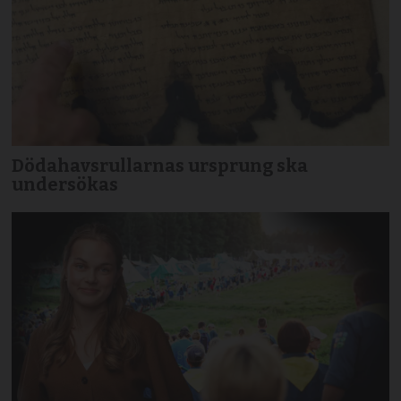
Dödahavsrullarnas ursprung ska
undersökas