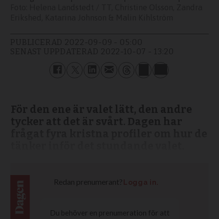
Helena Landstedt / TT, Christine Olsson, Zandra
Erikshed, Katarina Johnson & Malin Kihlström
PUBLICERAD
2022-09-09 - 05:00
SENAST UPPDATERAD
2022-10-07 - 13:20
För den ene är valet lätt, den andre
tycker att det är svårt. Dagen har
frågat fyra kristna profiler om hur de
tänker inför det stundande valet.