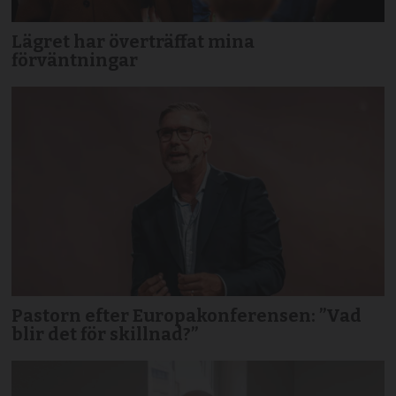
Lägret har överträffat mina
förväntningar
Pastorn efter Europakonferensen: ”Vad
blir det för skillnad?”