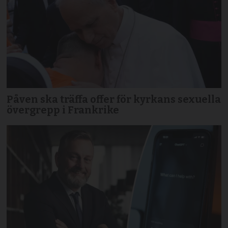
Påven ska träffa offer för kyrkans sexuella
övergrepp i Frankrike