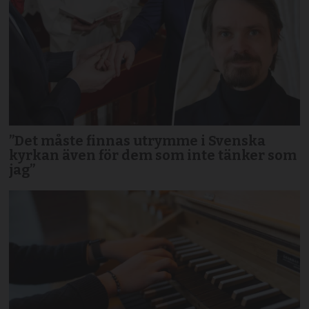
”Det måste finnas utrymme i Svenska
kyrkan även för dem som inte tänker som
jag”