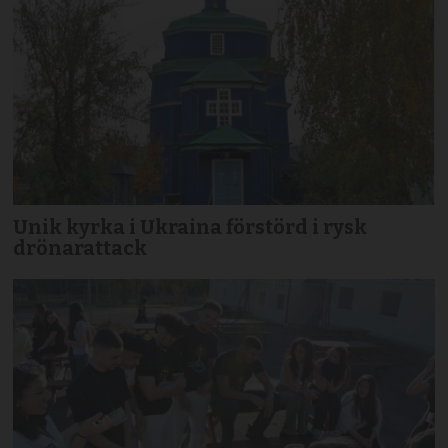
Unik kyrka i Ukraina förstörd i rysk
drönarattack