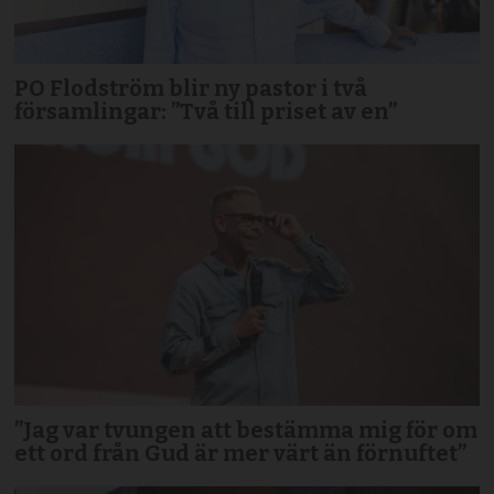
PO Flodström blir ny pastor i två
församlingar: ”Två till priset av en”
”Jag var tvungen att bestämma mig för om
ett ord från Gud är mer värt än förnuftet”