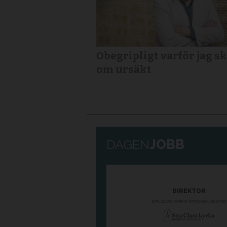
Obegripligt varför jag sk
om ursäkt