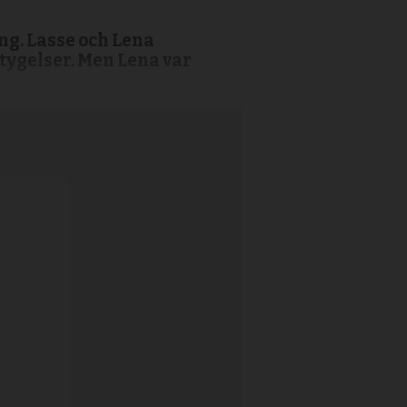
ing. Lasse och Lena
ygelser. Men Lena var