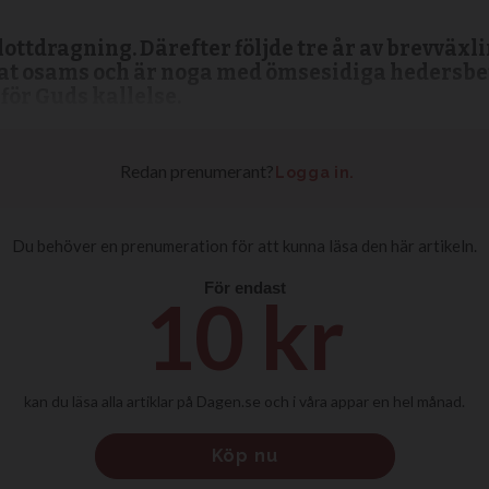
ottdragning. Därefter följde tre år av brevväxl
t osams och är noga med ömsesidiga hedersbet
 för Guds kallelse.