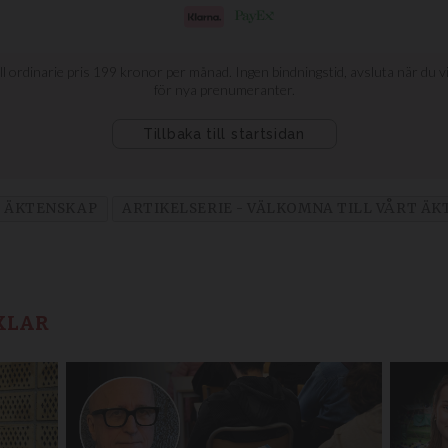
ÄKTENSKAP
ARTIKELSERIE - VÄLKOMNA TILL VÅRT Ä
KLAR