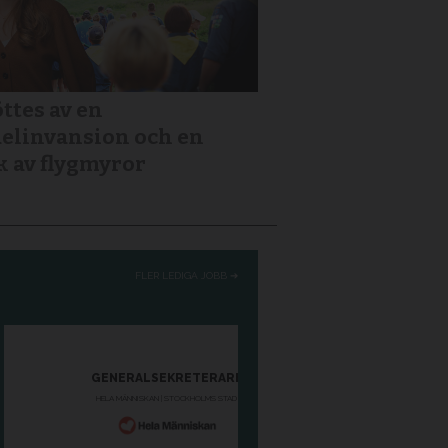
ttes av en
elinvansion och en
k av flygmyror