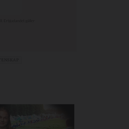
KTENSKAP