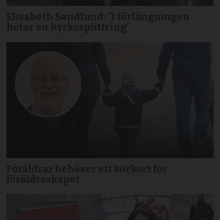
Elisabeth Sandlund: ”I förlängningen
hotar en kyrkosplittring”
Föräldrar behöver ett körkort för
föräldraskapet