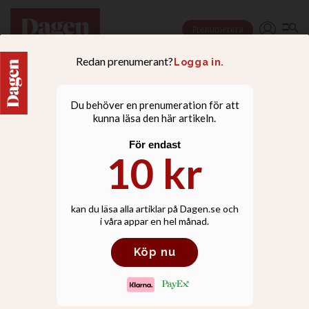
Prenumerera
NYHETER
KD senior vill se Hans
Eklind efter Lars