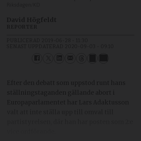
Riksdagen/KD
David Högfeldt
REPORTER
PUBLICERAD
2019-06-28 - 11:30
SENAST UPPDATERAD
2020-09-03 - 09:10
Efter den debatt som uppstod runt hans
ställningstaganden gällande abort i
Europaparlamentet har Lars Adaktusson
valt att inte ställa upp till omval till
partistyrelsen, där han har posten som 2:e
vice ordförande.