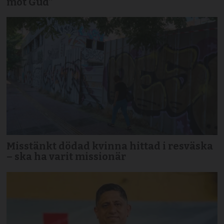
mot Gud”
Misstänkt dödad kvinna hittad i resväska
– ska ha varit missionär