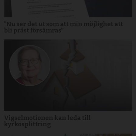
”Nu ser det ut som att min möjlighet att
bli präst försämras”
Vigselmotionen kan leda till
kyrkosplittring