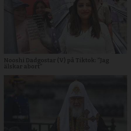
Nooshi Dadgostar (V) på Tiktok: ”Jag
älskar abort”