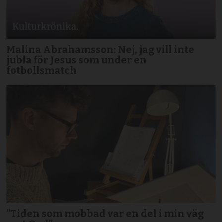
Malina Abrahamsson: Nej, jag vill inte
jubla för Jesus som under en
fotbollsmatch
”Tiden som mobbad var en del i min väg