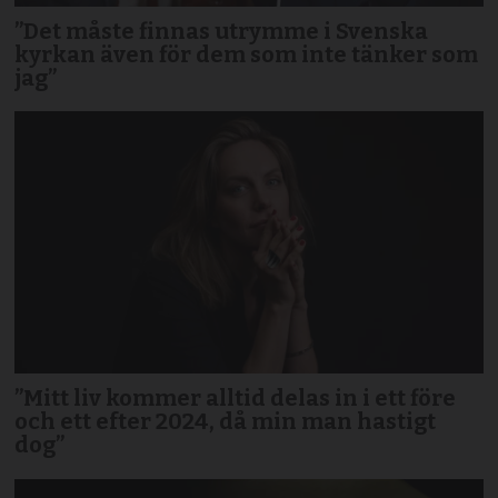
”Det måste finnas utrymme i Svenska
kyrkan även för dem som inte tänker som
jag”
”Mitt liv kommer alltid delas in i ett före
och ett efter 2024, då min man hastigt
dog”