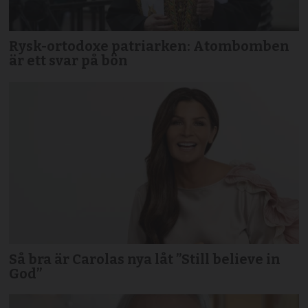
Rysk-ortodoxe patriarken: Atombomben
är ett svar på bön
Så bra är Carolas nya låt ”Still believe in
God”