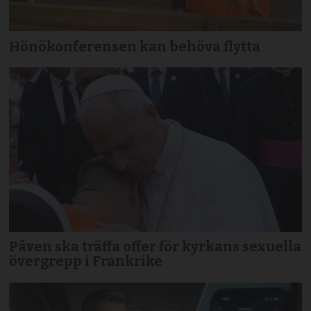
Hönökonferensen kan behöva flytta
Påven ska träffa offer för kyrkans sexuella
övergrepp i Frankrike