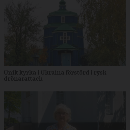
Unik kyrka i Ukraina förstörd i rysk
drönarattack