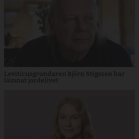
Leviticusgrundaren Björn Stigsson har
lämnat jordelivet