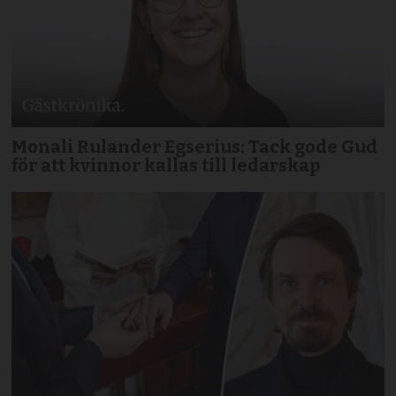
Monali Rulander Egserius: Tack gode Gud
för att kvinnor kallas till ledarskap