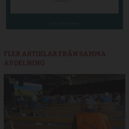
FLER ARTIKLAR FRÅN SAMMA
AVDELNING