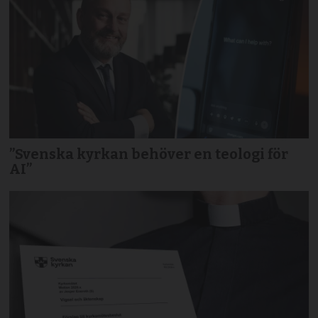
”Svenska kyrkan behöver en teologi för
AI”