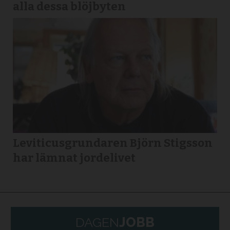
alla dessa blöjbyten
Leviticusgrundaren Björn Stigsson
har lämnat jordelivet