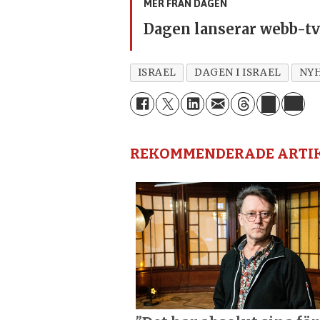
MER FRÅN DAGEN
Dagen lanserar webb-tv-
ISRAEL
DAGEN I ISRAEL
NY
REKOMMENDERADE ARTI