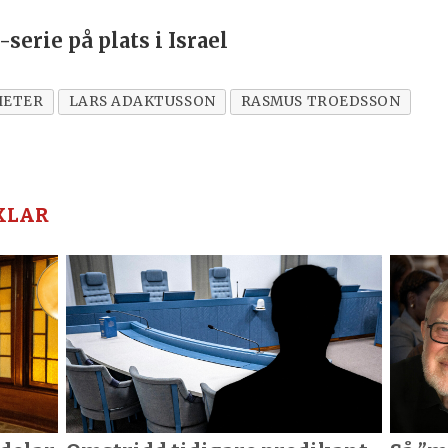
serie på plats i Israel
HETER
LARS ADAKTUSSON
RASMUS TROEDSSON
KLAR