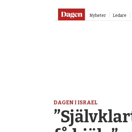
Nyheter
Ledare
DAGEN I ISRAEL
”Självklar