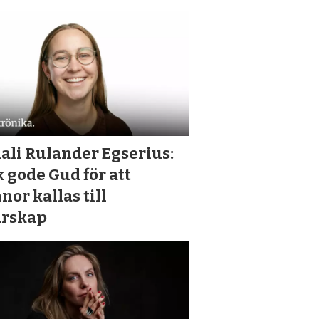
ali Rulander Egserius:
 gode Gud för att
nor kallas till
arskap