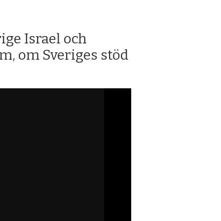
ige Israel och
lm, om Sveriges stöd