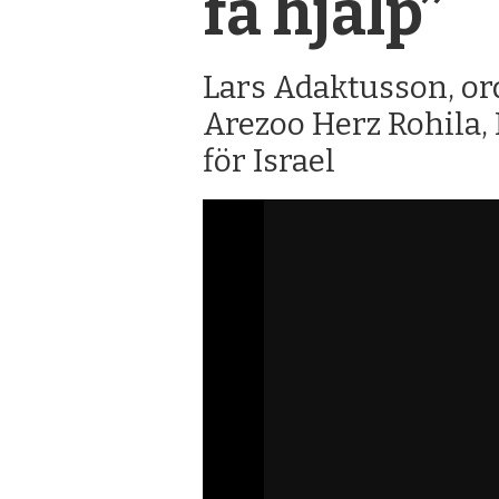
få hjälp”
Lars Adaktusson, or
Arezoo Herz Rohila,
för Israel