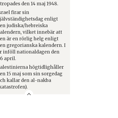
tropades den 14 maj 1948.
srael firar sin
jälvständighetsdag enligt
en judiska/hebreiska
alendern, vilket innebär att
en är en rörlig helg enligt
en gregorianska kalendern. I
r inföll nationaldagen den
6 april.
alestinierna högtidlighåller
en 15 maj som sin sorgedag
ch kallar den al-nakba
katastrofen).