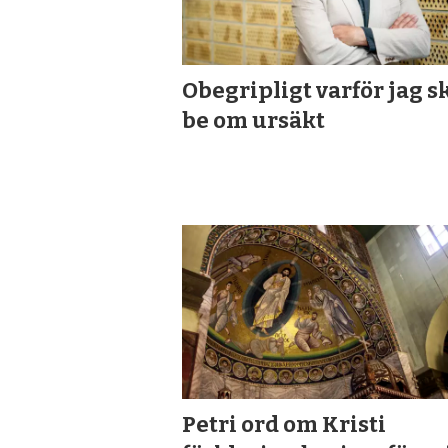
Obegripligt varför jag s
be om ursäkt
Petri ord om Kristi