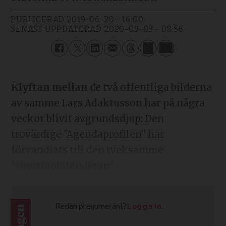
PUBLICERAD
2019-06-20 - 16:00
SENAST UPPDATERAD
2020-09-03 - 08:56
Klyftan mellan de
två offentliga bilderna
av samme Lars Adaktusson har på några
veckor blivit avgrundsdjup: Den
trovärdige "Agendaprofilen" har
förvandlats till den tveksamme
"abortmotståndaren".