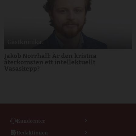
Jakob Norrhall: Är den kristna
återkomsten ett intellektuellt
Vasaskepp?
Kundcenter
Kontakta kundcenter
Redaktionen
Min sida