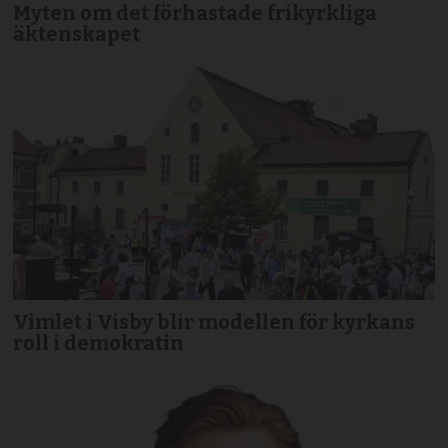
Myten om det förhastade frikyrkliga
äktenskapet
Vimlet i Visby blir modellen för kyrkans
roll i demokratin