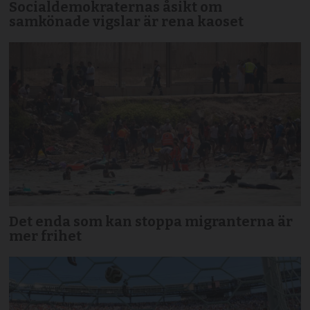
Socialdemokraternas åsikt om
samkönade vigslar är rena kaoset
Det enda som kan stoppa migranterna är
mer frihet