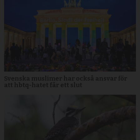
Svenska muslimer har också ansvar för
att hbtq-hatet får ett slut