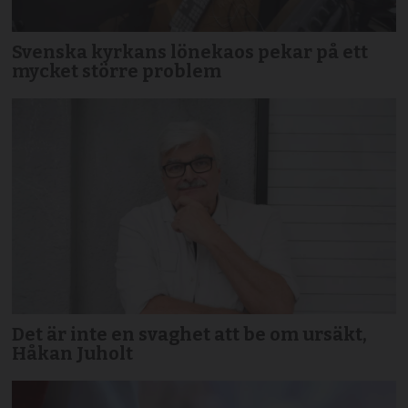
Svenska kyrkans lönekaos pekar på ett
mycket större problem
Det är inte en svaghet att be om ursäkt,
Håkan Juholt