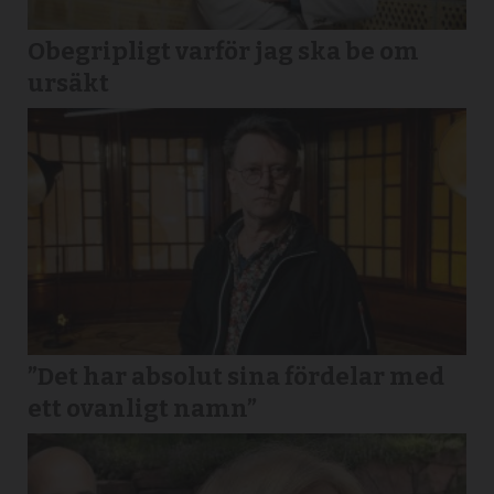
Obegripligt varför jag ska be om
ursäkt
”Det har absolut sina fördelar med
ett ovanligt namn”