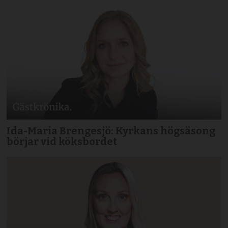
Ida-Maria Brengesjö: Kyrkans högsäsong
börjar vid köksbordet