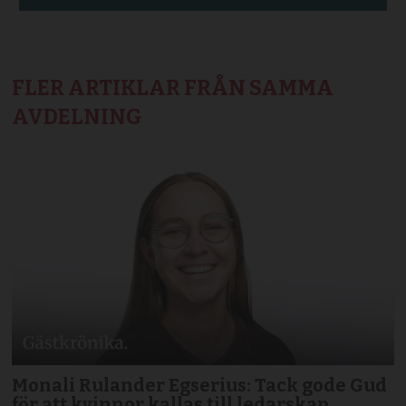
FLER ARTIKLAR FRÅN SAMMA
AVDELNING
Monali Rulander Egserius: Tack gode Gud
för att kvinnor kallas till ledarskap