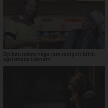
Kyrkan måste våga vara motpol i klick-
egoismens tidevarv