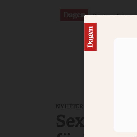
Nyheter
Ledare
NYHETER
Sex partie