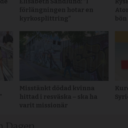
lde
Elisabeth Sandlund: ”I
Rys
förlängningen hotar en
Ato
kyrkosplittring”
bön
Misstänkt dödad kvinna
Kurd
”
hittad i resväska – ska ha
Syr
varit missionär
n Dagen