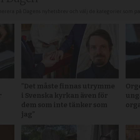
merera på Dagens nyhetsbrev och välj de kategorier som pas
”Det måste finnas utrymme
Orge
r
i Svenska kyrkan även för
ung
dem som inte tänker som
org
jag”