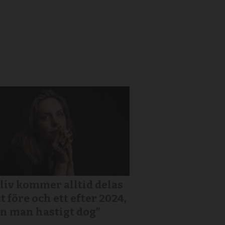
 liv kommer alltid delas
tt före och ett efter 2024,
n man hastigt dog”