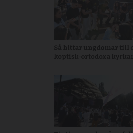
Så hittar ungdomar till 
koptisk-ortodoxa kyrka