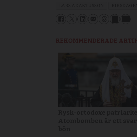
LARS ADAKTUSSON
RIKSDAGE
REKOMMENDERADE ARTI
Rysk-ortodoxe patriarke
Atombomben är ett svar
bön