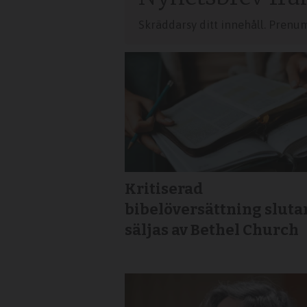
Skräddarsy ditt innehåll. Prenu
Kritiserad
bibelöversättning sluta
säljas av Bethel Church