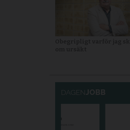
Obegripligt varför jag sk
om ursäkt