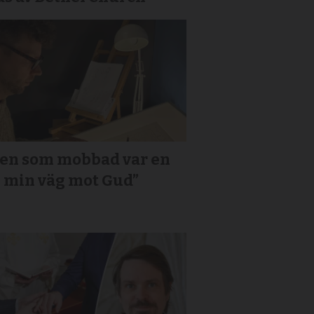
den som mobbad var en
i min väg mot Gud”