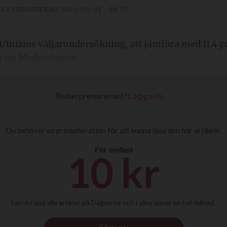
ST UPPDATERAD
2020-09-03 - 08:27
et/Inizios väljarundersökning, att jämföra med 11,4 p
ar nu Moderaterna.