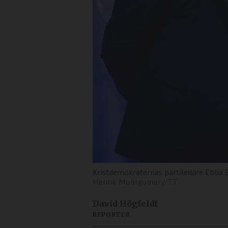
Kristdemokraternas partiledare Ebba B
Henrik Montgomery/TT
David Högfeldt
REPORTER