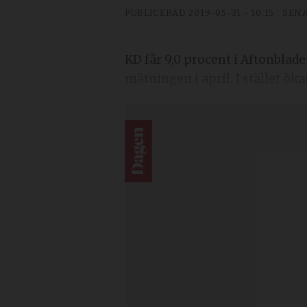
PUBLICERAD
2019-05-31 - 10:15
SENA
KD får 9,0 procent i Aftonblad
mätningen i april. I stället ök