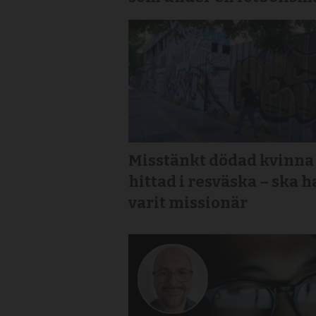
Misstänkt dödad kvinna
hittad i resväska – ska h
varit missionär