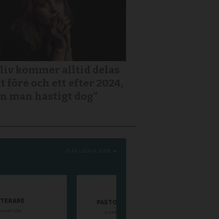
 liv kommer alltid delas
tt före och ett efter 2024,
n man hastigt dog”