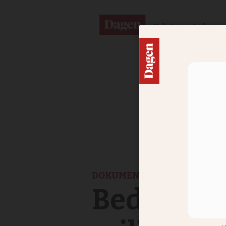
Nyheter
Ledare
DOKUMENT
Bedrägeri