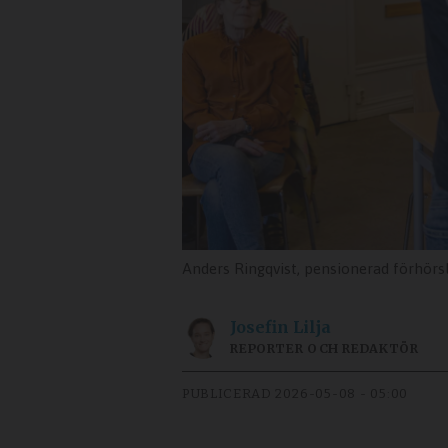
Anders Ringqvist, pensionerad förhörsledare, besöker 
Josefin
Lilja
REPORTER OCH REDAKTÖR
PUBLICERAD
2026-05-08 - 05:00