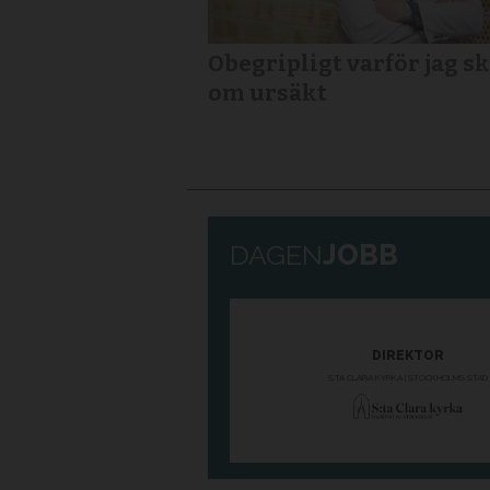
Obegripligt varför jag sk
om ursäkt