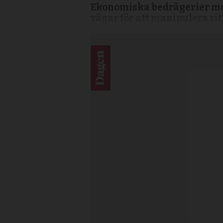
Ekonomiska bedrägerier mot 
vägar för att manipulera sitt