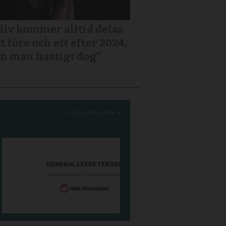
 liv kommer alltid delas
tt före och ett efter 2024,
n man hastigt dog”