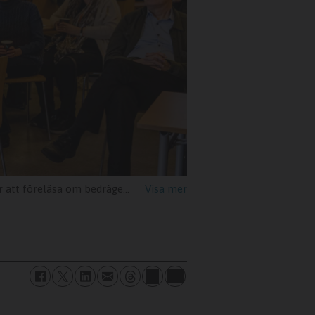
ett ämne som engagerar honom starkt.