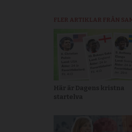
FLER ARTIKLAR FRÅN S
Här är Dagens kristna
startelva