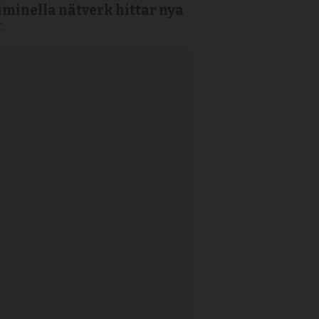
iminella nätverk hittar nya
t.