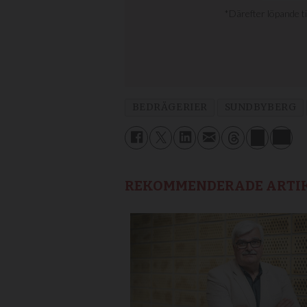
BEDRÄGERIER
SUNDBYBERG
REKOMMENDERADE ARTI