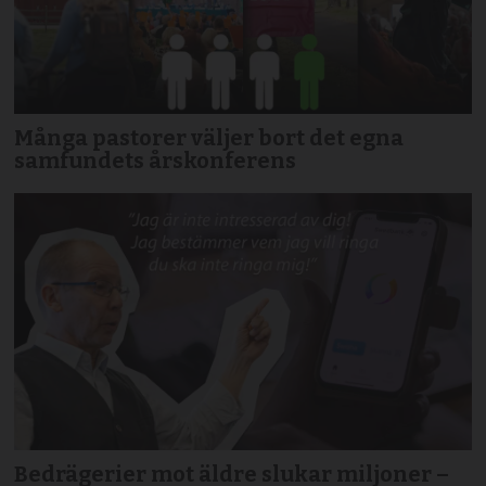
Många pastorer väljer bort det egna
samfundets årskonferens
Bedrägerier mot äldre slukar miljoner –