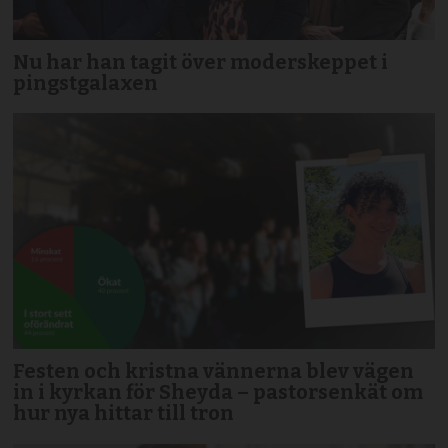
Nu har han tagit över moderskeppet i
pingstgalaxen
Festen och kristna vännerna blev vägen
in i kyrkan för Sheyda – pastorsenkät om
hur nya hittar till tron