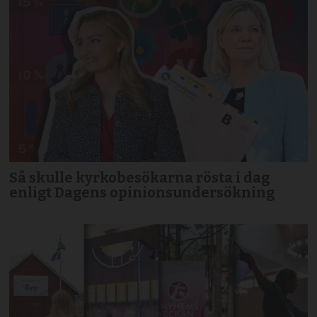
Så skulle kyrkobesökarna rösta i dag
enligt Dagens opinionsundersökning