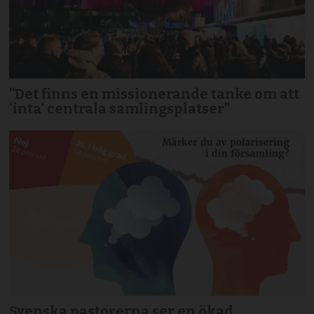
”Det finns en missionerande tanke om att
'inta' centrala samlingsplatser”
Svenska pastorerna ser en ökad