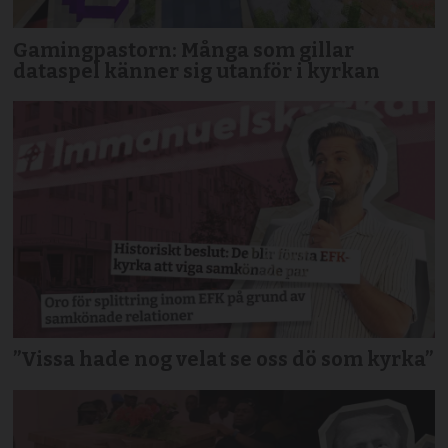
Gamingpastorn: Många som gillar
dataspel känner sig utanför i kyrkan
”Vissa hade nog velat se oss dö som kyrka”