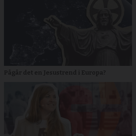
Pågår det en Jesustrend i Europa?