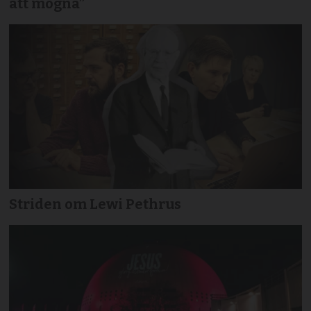
att mogna”
Striden om Lewi Pethrus