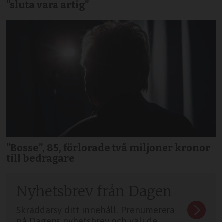
”sluta vara artig”
”Bosse”, 85, förlorade två miljoner kronor
till bedragare
Nyhetsbrev från Dagen
Skräddarsy ditt innehåll. Prenumerera
på Dagens nyhetsbrev och välj de