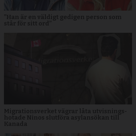
”Han är en väldigt gedigen person som
står för sitt ord”
Migrationsverket vägrar låta utvisnings­
hotade Ninos slutföra asyl­ansökan till
Kanada