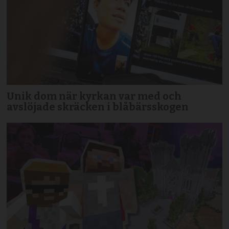
Unik dom när kyrkan var med och
avslöjade skräcken i blåbärsskogen