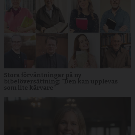
Stora förväntningar på ny
bibelöversättning: "Den kan upplevas
som lite kärvare"