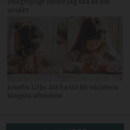
Obegripligt varför jag ska be om
ursäkt
Josefin Lilja: Att ha tid för världens
längsta aftonbön