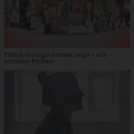
Tiktok-teologin formar unga – och
utmanar kyrkan