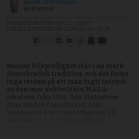
Jacob
Zetterman
REPORTER
PUBLICERAD
2026-05-22 - 05:00
SENAST UPPDATERAD
2026-06-01 - 15:38
Svensk frikyrklighet står i en stark
demokratisk tradition, och det finns
inga tecken på att man tagit intryck
av den mer auktoritära MAGA-
rörelsen från USA. Den slutsatsen
drar André Casselbrant, som
undersökt hur frikyrkliga ser på
demokrati och vilka politiska
sympatier de har.