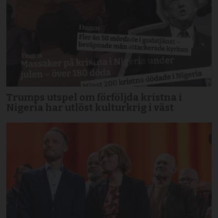
Trumps utspel om förföljda kristna i
Nigeria har utlöst kulturkrig i väst