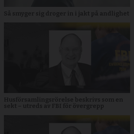
Så smyger sig droger in i jakt på andlighet
Husförsamlingsrörelse beskrivs som en
sekt – utreds av FBI för övergrepp