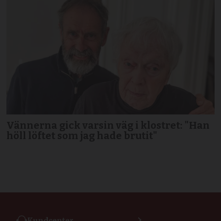
Vännerna gick varsin väg i klostret: "Han
höll löftet som jag hade brutit"
Kundcenter