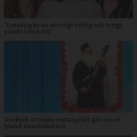
”Lovsång är en otroligt viktig och trygg
punkt i min tro”
Grekisk-ortodox metalpräst gör succé
bland musikälskare