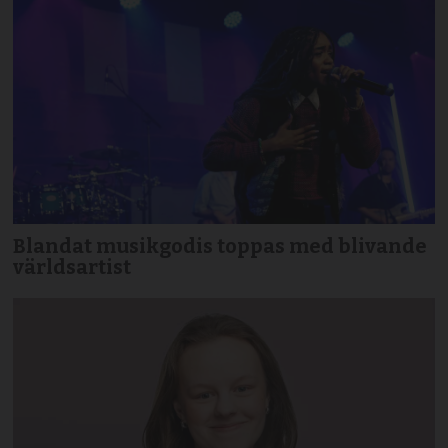
Blandat musikgodis toppas med blivande
världsartist