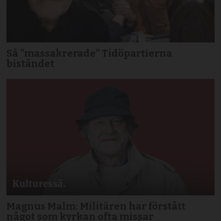
Så ”massakrerade” Tidöpartierna
biståndet
Magnus Malm: Militären har förstått
något som kyrkan ofta missar