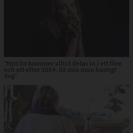
”Mitt liv kommer alltid delas in i ett före
och ett efter 2024, då min man hastigt
dog”