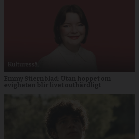
Emmy Stiernblad: Utan hoppet om
evigheten blir livet outhärdligt