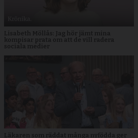
Lisabeth Möllås: Jag hör jämt mina
kompisar prata om att de vill radera
sociala medier
Läkaren som räddat många nyfödda ger