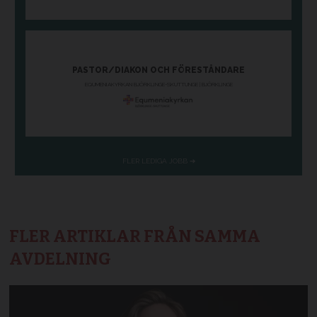
FLER ARTIKLAR FRÅN SAMMA
AVDELNING