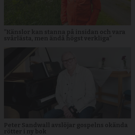
”Känslor kan stanna på insidan och vara
svårlästa, men ändå högst verkliga”
Peter Sandwall avslöjar gospelns okända
rötter i ny bok