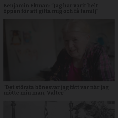
Benjamin Ekman: ”Jag har varit helt
öppen för att gifta mig och få familj”
”Det största bönesvar jag fått var när jag
mötte min man, Valter”