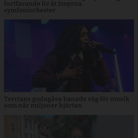
fortfarande liv åt Smyrna
symfoniorkester
Terrians gudagåva banade väg för musik
som når miljoner hjärtan