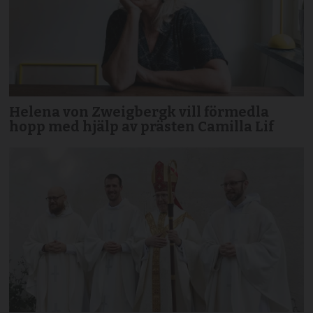
Helena von Zweigbergk vill förmedla
hopp med hjälp av prästen Camilla Lif