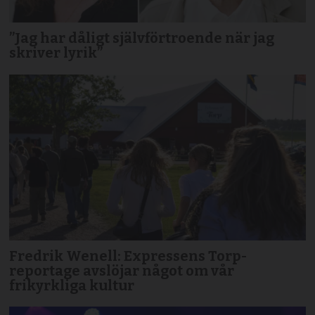
”Jag har dåligt självförtroende när jag
skriver lyrik”
Fredrik Wenell: Expressens Torp-
reportage avslöjar något om vår
frikyrkliga kultur