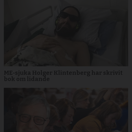
ME-sjuka Holger Klintenberg har skrivit
bok om lidande