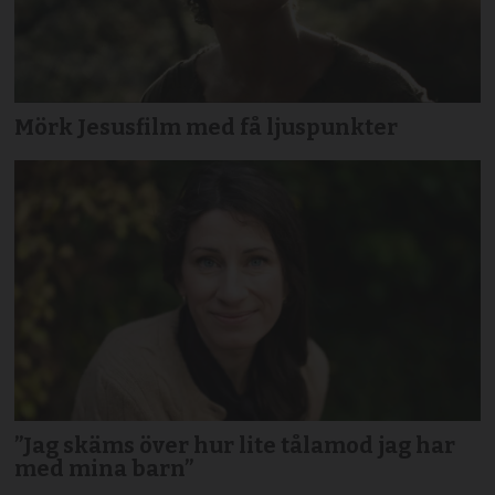
Mörk Jesusfilm med få ljuspunkter
”Jag skäms över hur lite tålamod jag har
med mina barn”