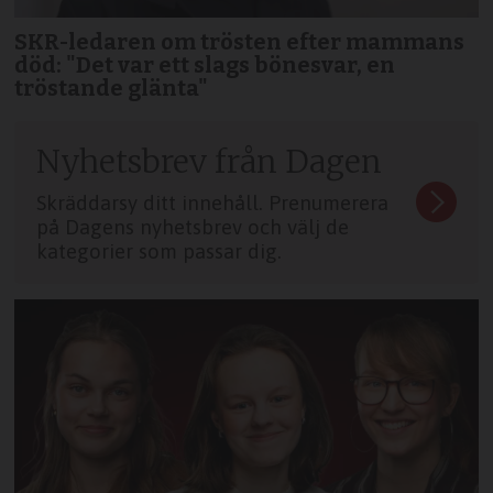
SKR-ledaren om trösten efter mammans
död: "Det var ett slags bönesvar, en
tröstande glänta"
Nyhetsbrev från Dagen
Skräddarsy ditt innehåll. Prenumerera
på Dagens nyhetsbrev och välj de
kategorier som passar dig.