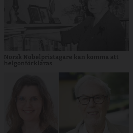
Norsk Nobelpristagare kan komma att
helgonförklaras