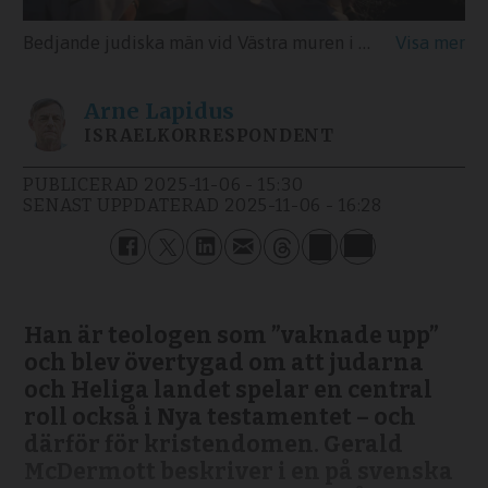
Bedjande judiska män vid Västra muren i Jerusalem.
Arne
Lapidus
ISRAELKORRESPONDENT
PUBLICERAD
2025-11-06 - 15:30
SENAST UPPDATERAD
2025-11-06 - 16:28
Han är teologen som ”vaknade upp”
och blev övertygad om att judarna
och Heliga landet spelar en central
roll också i Nya testamentet – och
därför för kristendomen. Gerald
McDermott beskriver i en på svenska