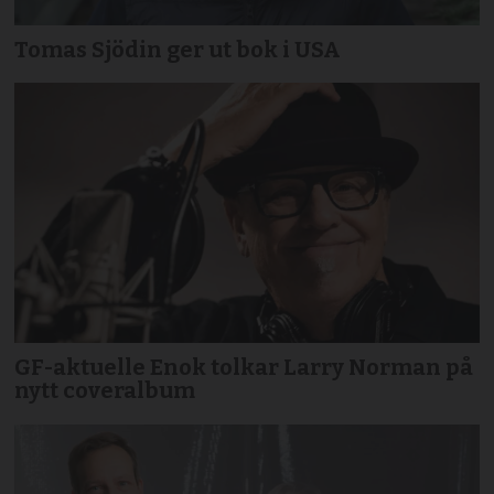
Tomas Sjödin ger ut bok i USA
GF-aktuelle Enok tolkar Larry Norman på
nytt coveralbum