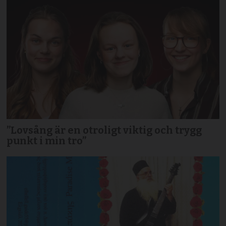
”Lovsång är en otroligt viktig och trygg
punkt i min tro”