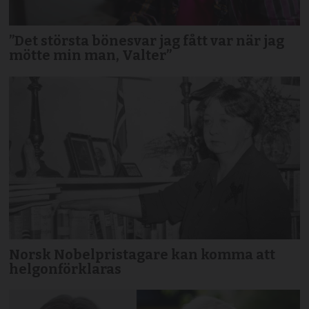
”Det största bönesvar jag fått var när jag
mötte min man, Valter”
Norsk Nobelpristagare kan komma att
helgonförklaras