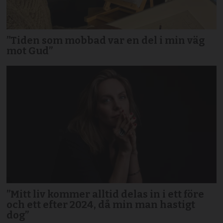
”Tiden som mobbad var en del i min väg
mot Gud”
”Mitt liv kommer alltid delas in i ett före
och ett efter 2024, då min man hastigt
dog”