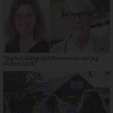
”Jag har dåligt självförtroende när jag
skriver lyrik”