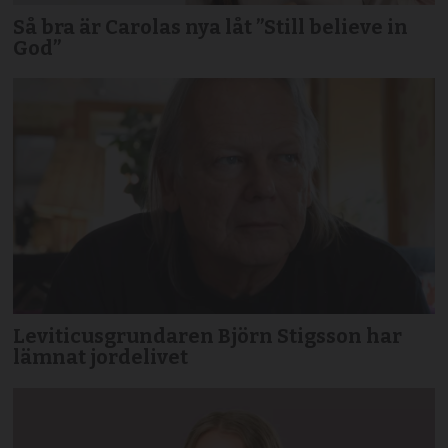
Så bra är Carolas nya låt ”Still believe in
God”
Leviticusgrundaren Björn Stigsson har
lämnat jordelivet