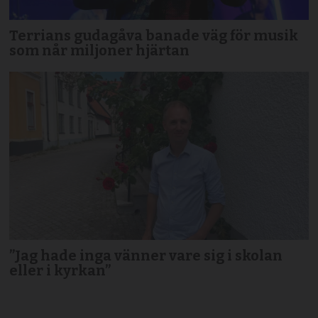
Terrians gudagåva banade väg för musik
som når miljoner hjärtan
”Jag hade inga vänner vare sig i skolan
eller i kyrkan”