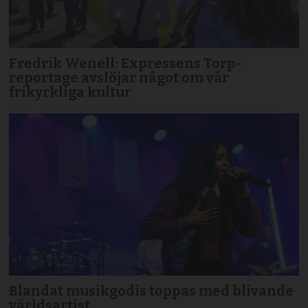
Fredrik Wenell: Expressens Torp-
reportage avslöjar något om vår
frikyrkliga kultur
Blandat musikgodis toppas med blivande
världsartist