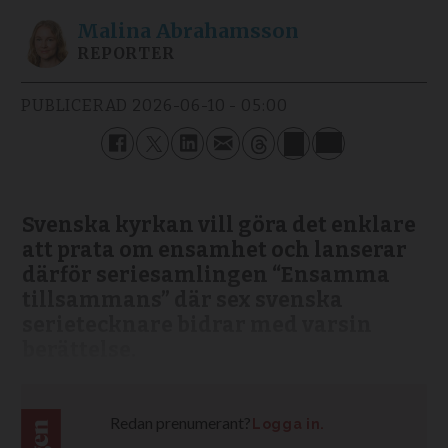
Malina
Abrahamsson
REPORTER
PUBLICERAD
2026-06-10 - 05:00
Svenska kyrkan vill göra det enklare
att prata om ensamhet och lanserar
därför seriesamlingen “Ensamma
tillsammans” där sex svenska
serietecknare bidrar med varsin
berättelse.