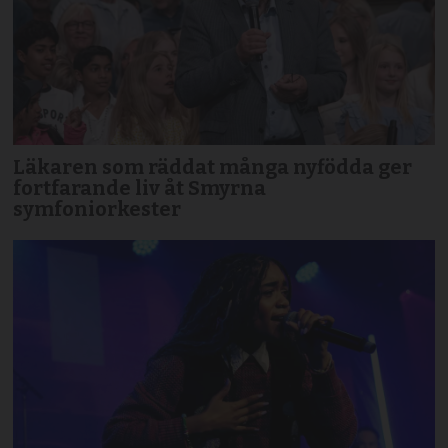
Läkaren som räddat många nyfödda ger
fortfarande liv åt Smyrna
symfoniorkester