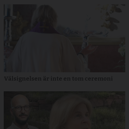
Välsignelsen är inte en tom ceremoni