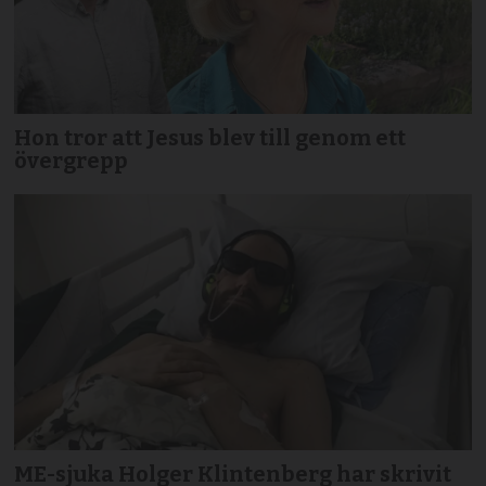
Hon tror att Jesus blev till genom ett
övergrepp
ME-sjuka Holger Klintenberg har skrivit