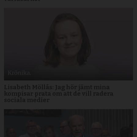
Lisabeth Möllås: Jag hör jämt mina
kompisar prata om att de vill radera
sociala medier