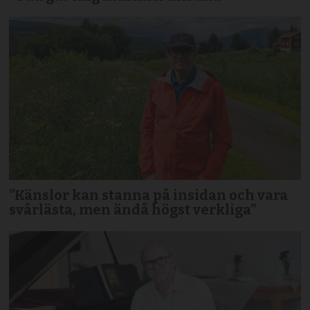
”Känslor kan stanna på insidan och vara
svårlästa, men ändå högst verkliga”