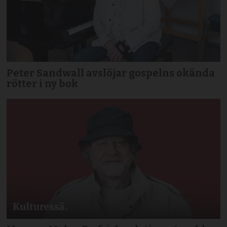
Peter Sandwall avslöjar gospelns okända
rötter i ny bok