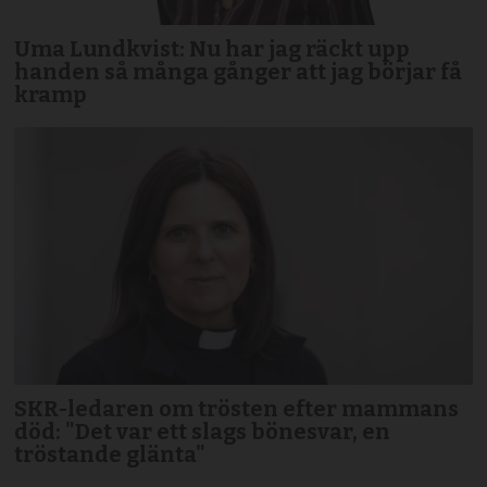
Uma Lundkvist: Nu har jag räckt upp
handen så många gånger att jag börjar få
kramp
SKR-ledaren om trösten efter mammans
död: "Det var ett slags bönesvar, en
tröstande glänta"