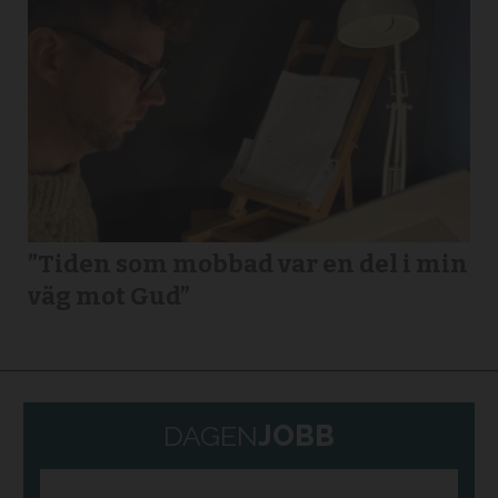
”Tiden som mobbad var en del i min
väg mot Gud”