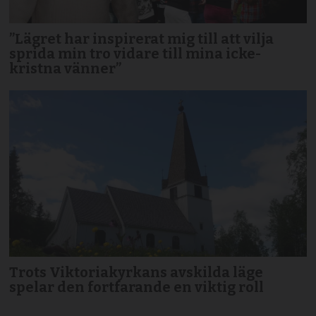
”Lägret har inspirerat mig till att vilja
sprida min tro vidare till mina icke-
kristna vänner”
Trots Viktoriakyrkans avskilda läge
spelar den fortfarande en viktig roll