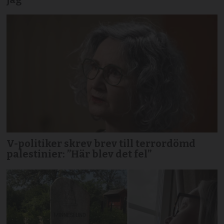
V-politiker skrev brev till terror­dömd
palestinier: ”Här blev det fel”