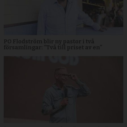
PO Flodström blir ny pastor i två
församlingar: ”Två till priset av en”