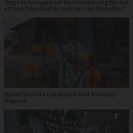
”Jag var tvungen att bestämma mig för om
ett ord från Gud är mer värt än förnuftet”
Minst 30 döda i ny attack mot kristna i
Nigeria