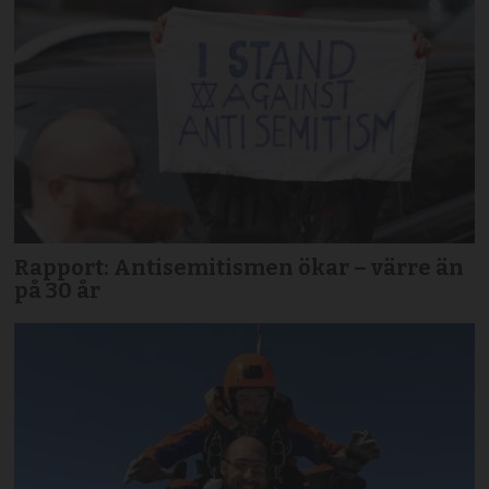
Rapport: Antisemitismen ökar – värre än
på 30 år