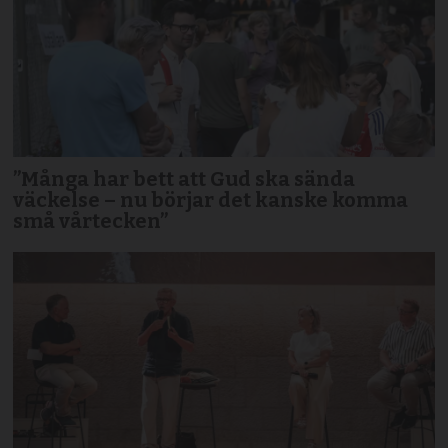
”Många har bett att Gud ska sända
väckelse – nu börjar det kanske komma
små vårtecken”