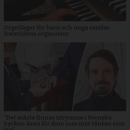
Orgelläger för barn och unga samlar
framtidens organister
”Det måste finnas utrymme i Svenska
kyrkan även för dem som inte tänker som
jag”