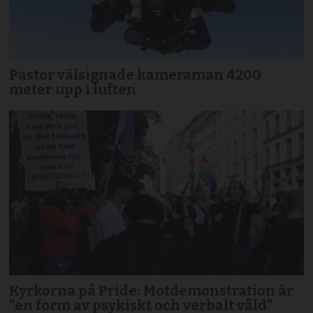
Pastor välsignade kameraman 4200
meter upp i luften
Kyrkorna på Pride: Motdemonstration är
”en form av psykiskt och verbalt våld”