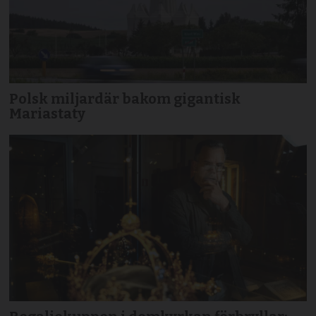
Polsk miljardär bakom gigantisk
Mariastaty