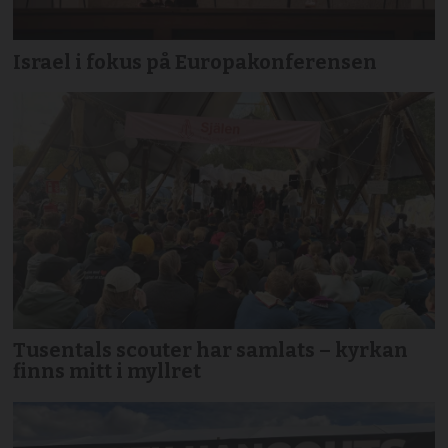
Israel i fokus på Europakonferensen
Tusentals scouter har samlats – kyrkan
finns mitt i myllret