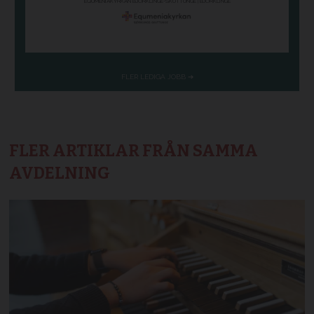
FLER ARTIKLAR FRÅN SAMMA
AVDELNING