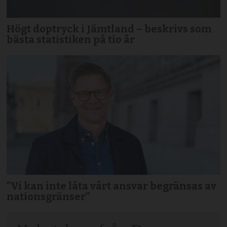
Högt doptryck i Jämtland – beskrivs som
bästa statistiken på tio år
”Vi kan inte låta vårt ansvar begränsas av
nationsgränser”