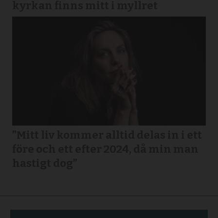
kyrkan finns mitt i myllret
”Mitt liv kommer alltid delas in i ett
före och ett efter 2024, då min man
hastigt dog”