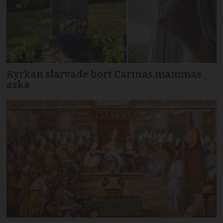
Kyrkan slarvade bort Carinas mammas
aska