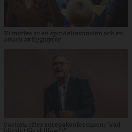
Vi möttes av en spindelinvansion och en
attack av flygmyror
Pastorn efter Europakonferensen: ”Vad
blir det för skillnad?”