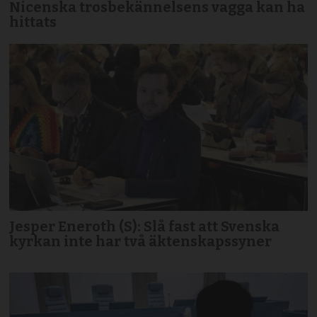
Nicenska trosbekännelsens vagga kan ha
hittats
Jesper Eneroth (S): Slå fast att Svenska
kyrkan inte har två äktenskapssyner