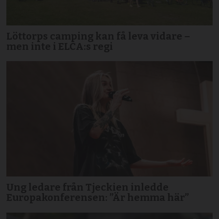
Löttorps camping kan få leva vidare –
men inte i ELCA:s regi
Ung ledare från Tjeckien inledde
Europakonferensen: ”Är hemma här”