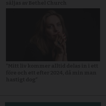
säljas av Bethel Church
”Mitt liv kommer alltid delas in i ett
före och ett efter 2024, då min man
hastigt dog”