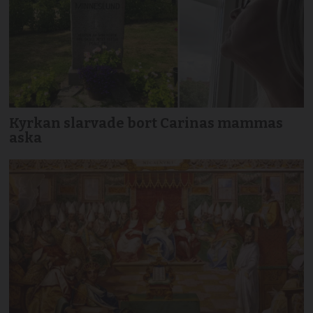
Kyrkan slarvade bort Carinas mammas
aska