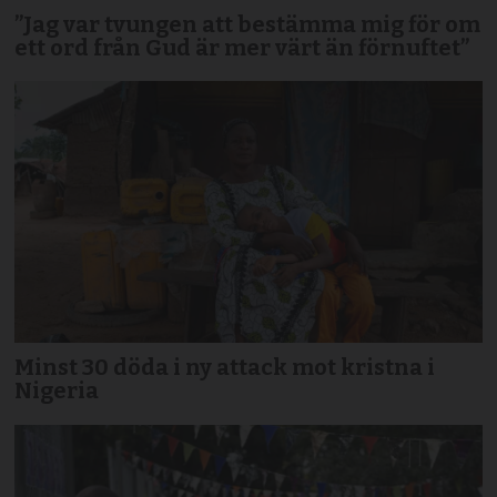
”Jag var tvungen att bestämma mig för om
ett ord från Gud är mer värt än förnuftet”
Minst 30 döda i ny attack mot kristna i
Nigeria