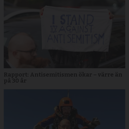
Rapport: Antisemitismen ökar – värre än
på 30 år