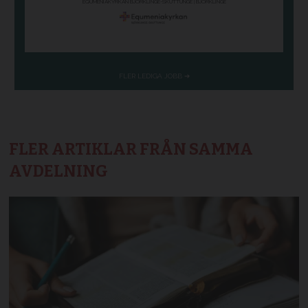
FLER ARTIKLAR FRÅN SAMMA
AVDELNING