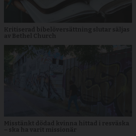
Kritiserad bibelöversättning slutar säljas
av Bethel Church
Misstänkt dödad kvinna hittad i resväska
– ska ha varit missionär