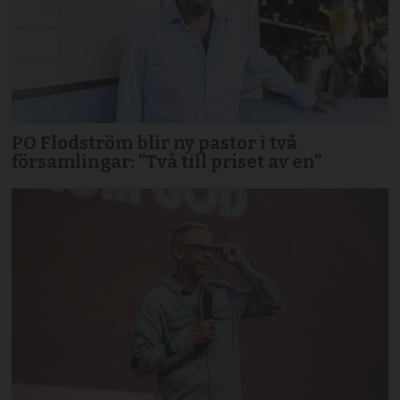
PO Flodström blir ny pastor i två
församlingar: ”Två till priset av en”