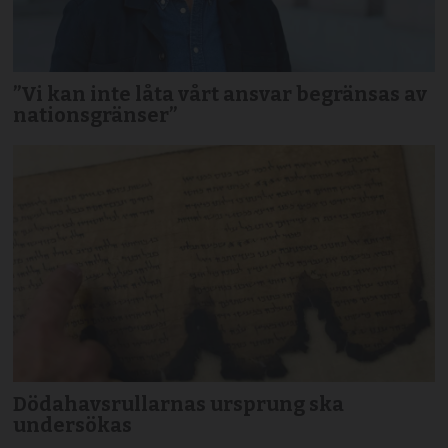
”Vi kan inte låta vårt ansvar begränsas av
nationsgränser”
Dödahavsrullarnas ursprung ska
undersökas