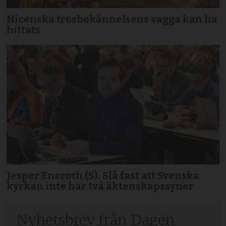
Nicenska trosbekännelsens vagga kan ha
hittats
Jesper Eneroth (S): Slå fast att Svenska
kyrkan inte har två äktenskapssyner
Nyhetsbrev från Dagen