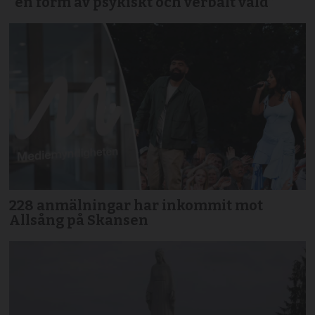
”en form av psykiskt och verbalt våld”
228 anmälningar har inkommit mot
Allsång på Skansen