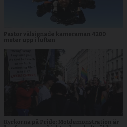
Pastor välsignade kameraman 4200
meter upp i luften
Kyrkorna på Pride: Motdemonstration är