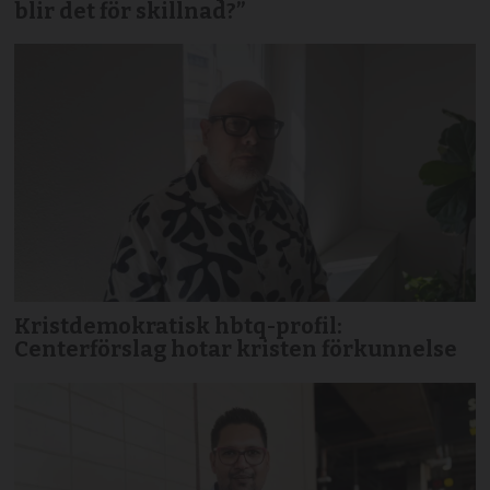
blir det för skillnad?”
Kristdemokratisk hbtq-profil:
Centerförslag hotar kristen förkunnelse