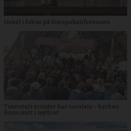
Israel i fokus på Europakonferensen
Tusentals scouter har samlats – kyrkan
finns mitt i myllret