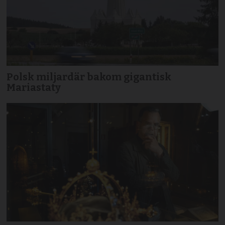
Polsk miljardär bakom gigantisk
Mariastaty