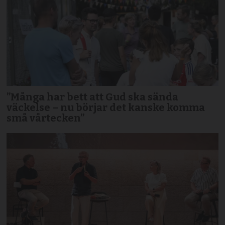
”Många har bett att Gud ska sända
väckelse – nu börjar det kanske komma
små vårtecken”