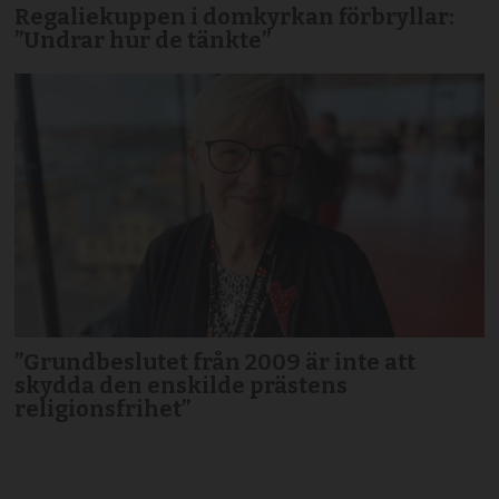
Regaliekuppen i domkyrkan förbryllar:
”Undrar hur de tänkte”
”Grundbeslutet från 2009 är inte att
skydda den enskilde prästens
religionsfrihet”