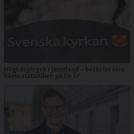
Högt doptryck i Jämtland – beskrivs som
bästa statistiken på tio år