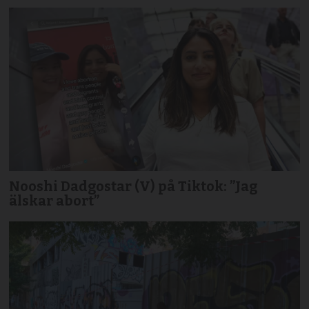
Nooshi Dadgostar (V) på Tiktok: ”Jag
älskar abort”