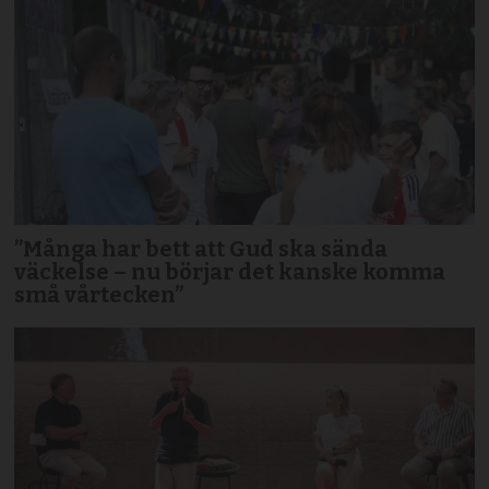
”Många har bett att Gud ska sända
väckelse – nu börjar det kanske komma
små vårtecken”