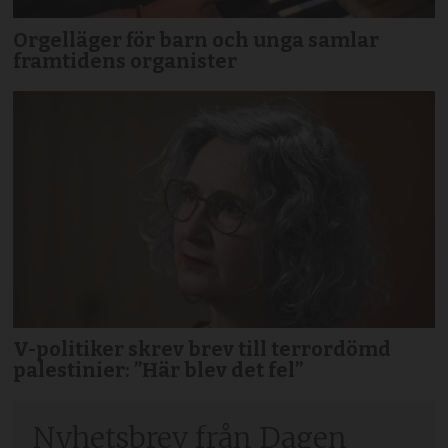
Orgelläger för barn och unga samlar
framtidens organister
V-politiker skrev brev till terror­dömd
palestinier: ”Här blev det fel”
Nyhetsbrev från Dagen