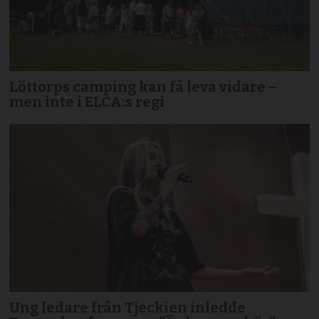
Löttorps camping kan få leva vidare –
men inte i ELCA:s regi
Ung ledare från Tjeckien inledde