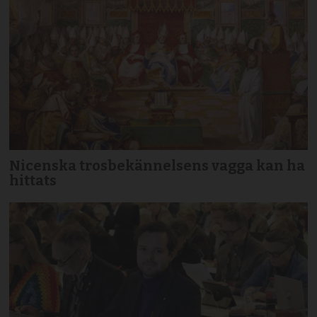
Nicenska trosbekännelsens vagga kan ha
hittats