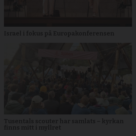
Israel i fokus på Europakonferensen
Tusentals scouter har samlats – kyrkan
finns mitt i myllret