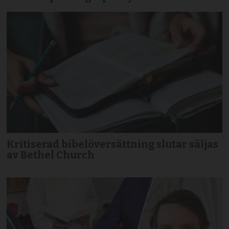
Kritiserad bibelöversättning slutar säljas
av Bethel Church