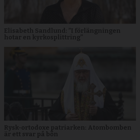
Elisabeth Sandlund: ”I förlängningen
hotar en kyrkosplittring”
Rysk-ortodoxe patriarken: Atombomben
är ett svar på bön