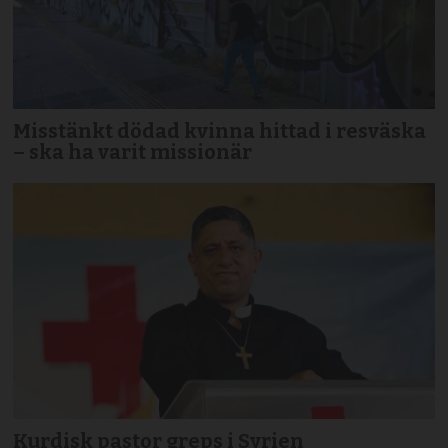
Misstänkt dödad kvinna hittad i resväska
– ska ha varit missionär
Kurdisk pastor greps i Syrien