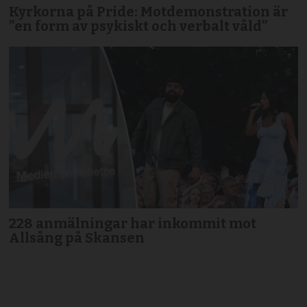
Kyrkorna på Pride: Motdemonstration är
”en form av psykiskt och verbalt våld”
228 anmälningar har inkommit mot
Allsång på Skansen