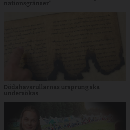
nationsgränser”
Dödahavsrullarnas ursprung ska
undersökas