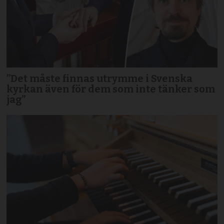
”Det måste finnas utrymme i Svenska
kyrkan även för dem som inte tänker som
jag”