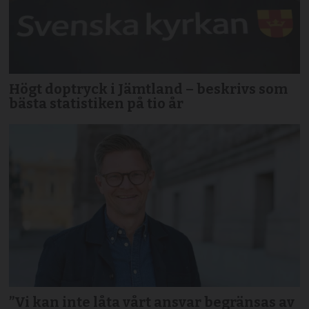
Högt doptryck i Jämtland – beskrivs som
bästa statistiken på tio år
”Vi kan inte låta vårt ansvar begränsas av