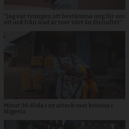
”Jag var tvungen att bestämma mig för om
ett ord från Gud är mer värt än förnuftet”
Minst 30 döda i ny attack mot kristna i
Nigeria