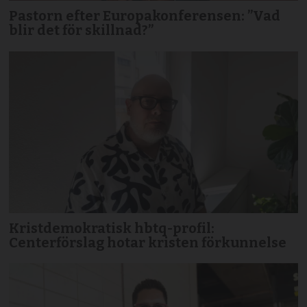
Pastorn efter Europakonferensen: ”Vad
blir det för skillnad?”
Kristdemokratisk hbtq-profil:
Centerförslag hotar kristen förkunnelse