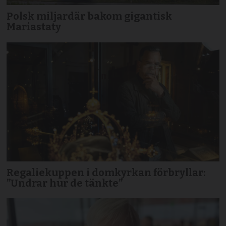
Polsk miljardär bakom gigantisk
Mariastaty
Regaliekuppen i domkyrkan förbryllar:
”Undrar hur de tänkte”