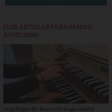
FLER ARTIKLAR FRÅN SAMMA
AVDELNING
Orgelläger för barn och unga samlar