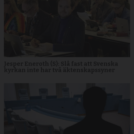
Jesper Eneroth (S): Slå fast att Svenska
kyrkan inte har två äktenskapssyner