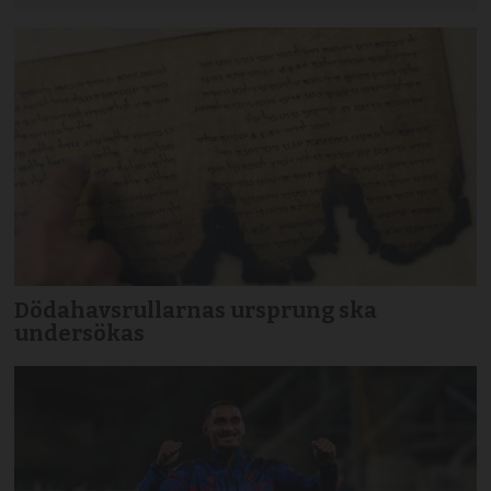
Dödahavsrullarnas ursprung ska
undersökas