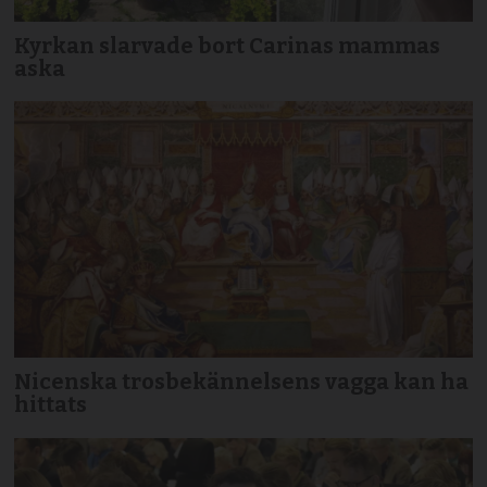
Kyrkan slarvade bort Carinas mammas
aska
Nicenska trosbekännelsens vagga kan ha
hittats