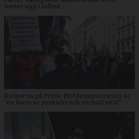
meter upp i luften
Kyrkorna på Pride: Motdemonstration är
”en form av psykiskt och verbalt våld”