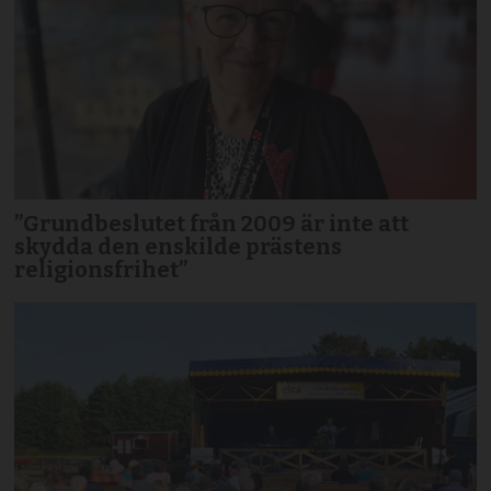
”Grundbeslutet från 2009 är inte att
skydda den enskilde prästens
religionsfrihet”