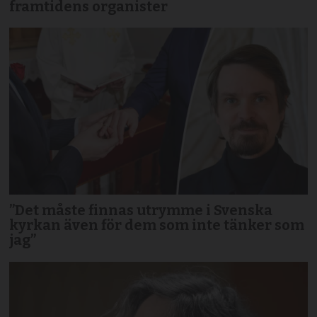
framtidens organister
”Det måste finnas utrymme i Svenska
kyrkan även för dem som inte tänker som
jag”