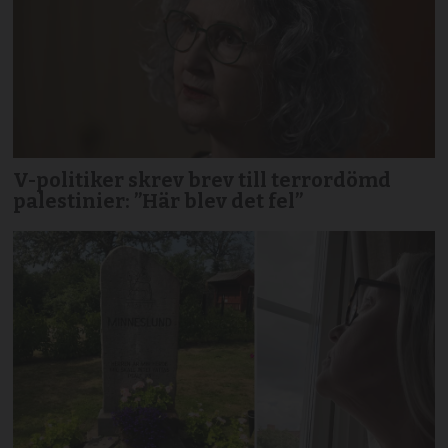
V-politiker skrev brev till terror­dömd
palestinier: ”Här blev det fel”