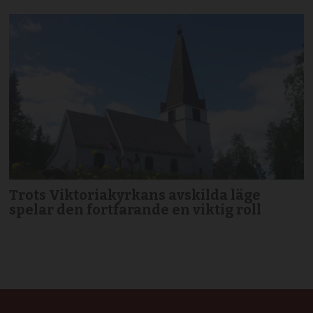
Trots Viktoriakyrkans avskilda läge
spelar den fortfarande en viktig roll