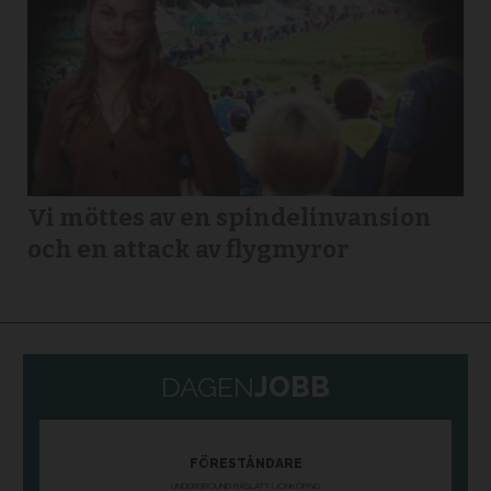
Vi möttes av en spindelinvansion
och en attack av flygmyror