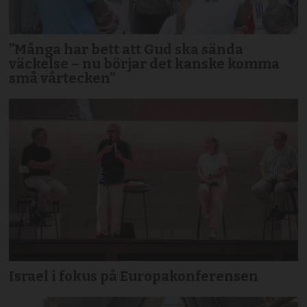
”Många har bett att Gud ska sända
väckelse – nu börjar det kanske komma
små vårtecken”
Israel i fokus på Europakonferensen