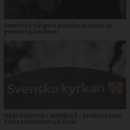
Omstridd tidigare predikant hotas av
personlig konkurs
Högt doptryck i Jämtland – beskrivs som
bästa statistiken på tio år