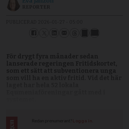
Eva
Janzon
REPORTER
PUBLICERAD
2026-01-27 - 05:00
För drygt fyra månader sedan
lanserade regeringen Fritidskortet,
som ett sätt att subventionera unga
som vill ha en aktiv fritid. Vid det här
laget har hela 52 lokala
Equmeniaföreningar gått med i
systemet.