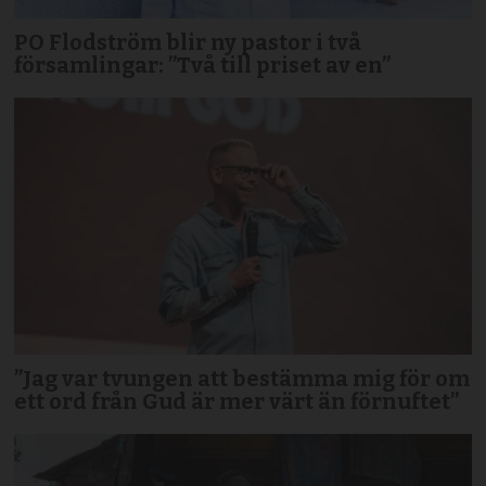
PO Flodström blir ny pastor i två
församlingar: ”Två till priset av en”
”Jag var tvungen att bestämma mig för om
ett ord från Gud är mer värt än förnuftet”