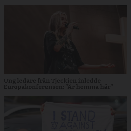
Ung ledare från Tjeckien inledde
Europakonferensen: ”Är hemma här”