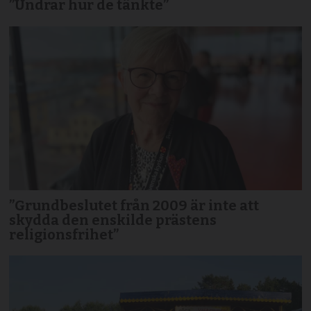
”Undrar hur de tänkte”
”Grundbeslutet från 2009 är inte att
skydda den enskilde prästens
religionsfrihet”