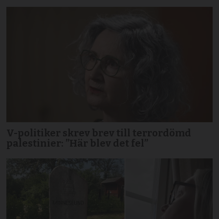
V-politiker skrev brev till terror­dömd
palestinier: ”Här blev det fel”