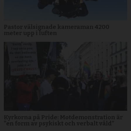
Pastor välsignade kameraman 4200
meter upp i luften
Kyrkorna på Pride: Motdemonstration är
”en form av psykiskt och verbalt våld”