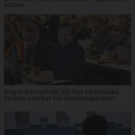
hittats
Jesper Eneroth (S): Slå fast att Svenska
kyrkan inte har två äktenskapssyner