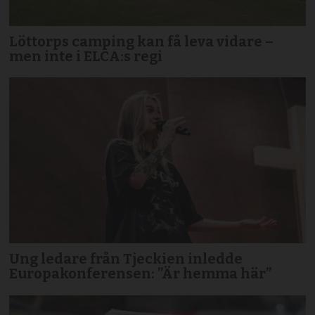
Löttorps camping kan få leva vidare –
men inte i ELCA:s regi
Ung ledare från Tjeckien inledde
Europakonferensen: ”Är hemma här”