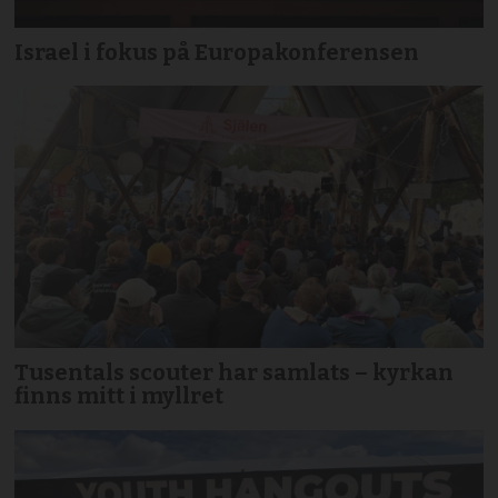
Israel i fokus på Europakonferensen
Tusentals scouter har samlats – kyrkan
finns mitt i myllret