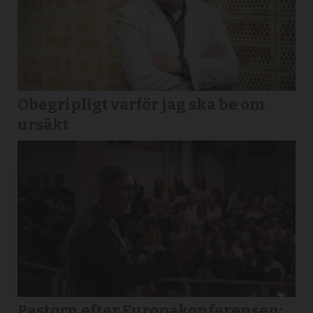
Obegripligt varför jag ska be om
ursäkt
Pastorn efter Europakonferensen: