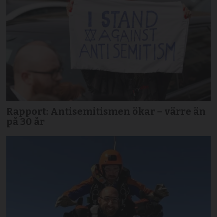
Rapport: Antisemitismen ökar – värre än
på 30 år