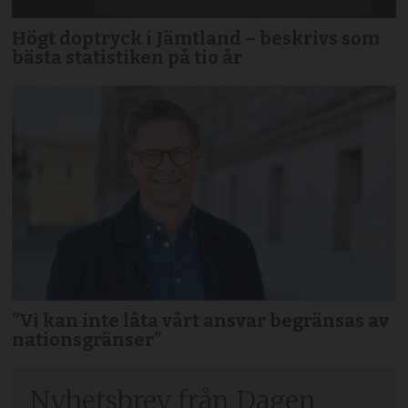
Högt doptryck i Jämtland – beskrivs som
bästa statistiken på tio år
”Vi kan inte låta vårt ansvar begränsas av
nationsgränser”
Nyhetsbrev från Dagen