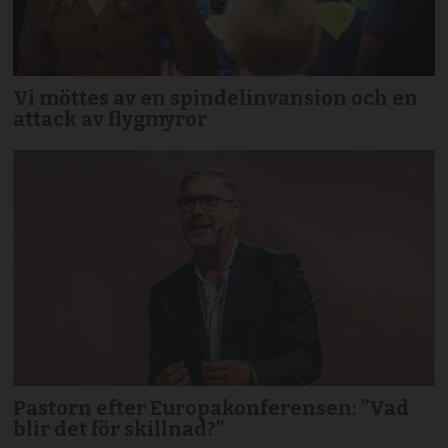
Vi möttes av en spindelinvansion och en
attack av flygmyror
Pastorn efter Europakonferensen: ”Vad
blir det för skillnad?”