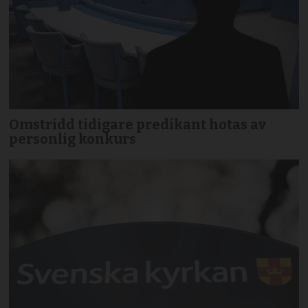
Omstridd tidigare predikant hotas av
personlig konkurs