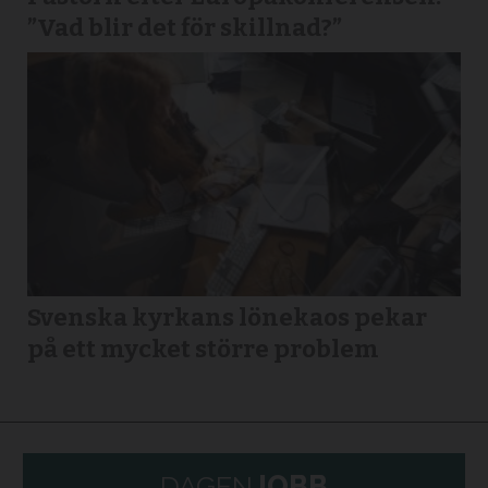
”Vad blir det för skillnad?”
Svenska kyrkans lönekaos pekar
på ett mycket större problem