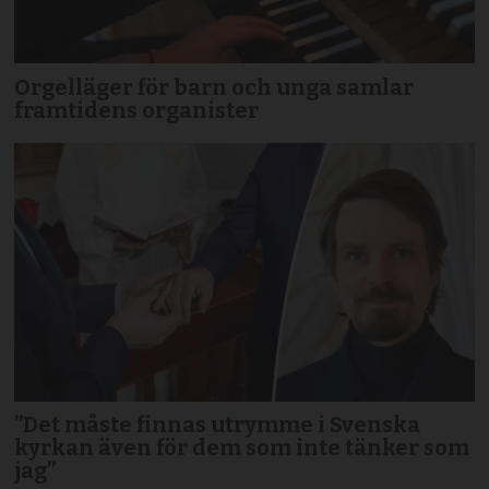
Orgelläger för barn och unga samlar
framtidens organister
”Det måste finnas utrymme i Svenska
kyrkan även för dem som inte tänker som
jag”