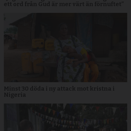
ett ord från Gud är mer värt än förnuftet”
Minst 30 döda i ny attack mot kristna i
Nigeria