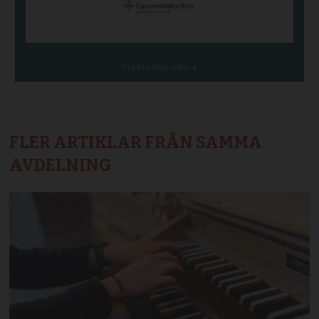
FLER ARTIKLAR FRÅN SAMMA
AVDELNING