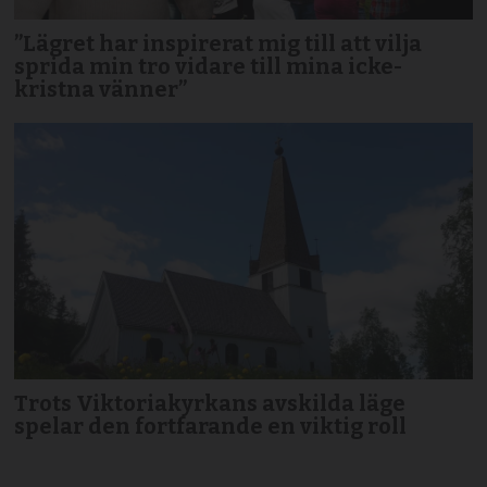
”Lägret har inspirerat mig till att vilja
sprida min tro vidare till mina icke-
kristna vänner”
Trots Viktoriakyrkans avskilda läge
spelar den fortfarande en viktig roll