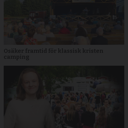
Osäker framtid för klassisk kristen
camping