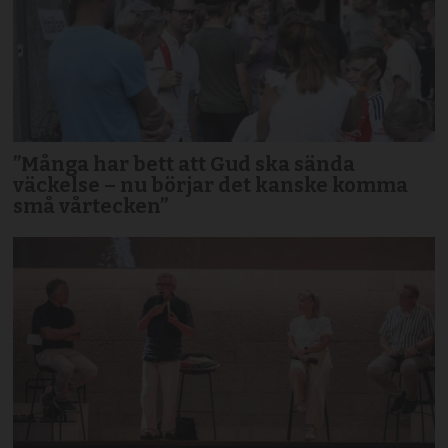
”Många har bett att Gud ska sända
väckelse – nu börjar det kanske komma
små vårtecken”