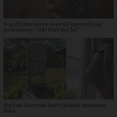
V-politiker skrev brev till terror­dömd
palestinier: ”Här blev det fel”
Kyrkan slarvade bort Carinas mammas
aska