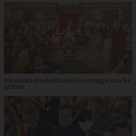
Nicenska trosbekännelsens vagga kan ha
hittats