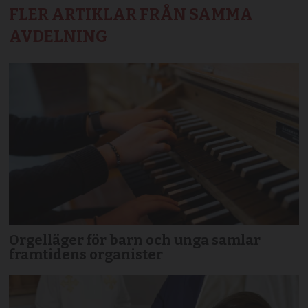
FLER ARTIKLAR FRÅN SAMMA
AVDELNING
Orgelläger för barn och unga samlar
framtidens organister