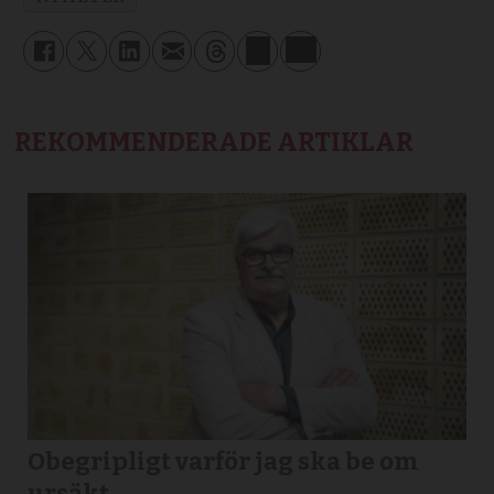
REKOMMENDERADE ARTIKLAR
Obegripligt varför jag ska be om
ursäkt