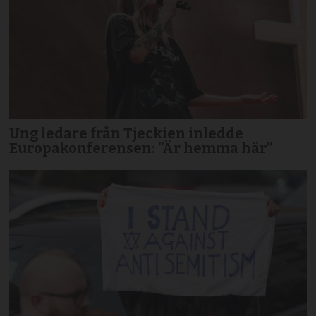
Ung ledare från Tjeckien inledde
Europakonferensen: ”Är hemma här”