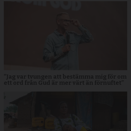
”Jag var tvungen att bestämma mig för om
ett ord från Gud är mer värt än förnuftet”