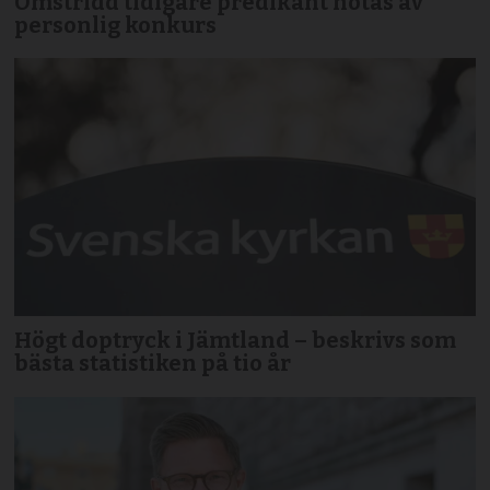
Omstridd tidigare predikant hotas av
personlig konkurs
Högt doptryck i Jämtland – beskrivs som
bästa statistiken på tio år