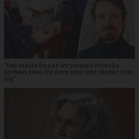
”Det måste finnas utrymme i Svenska
kyrkan även för dem som inte tänker som
jag”