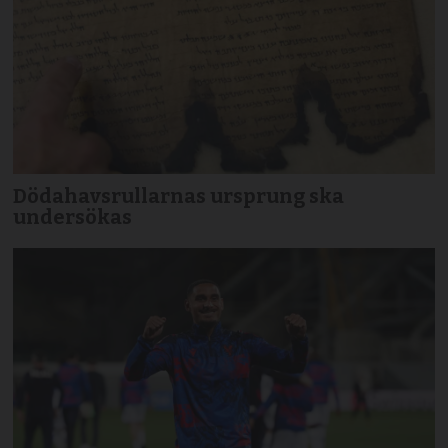
Dödahavsrullarnas ursprung ska
undersökas