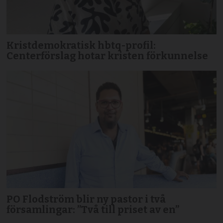
Kristdemokratisk hbtq-profil:
Centerförslag hotar kristen förkunnelse
PO Flodström blir ny pastor i två
församlingar: ”Två till priset av en”