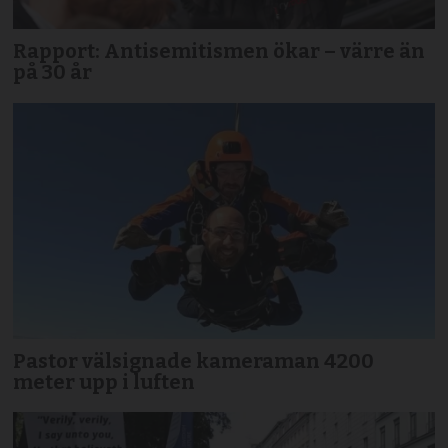
Rapport: Antisemitismen ökar – värre än
på 30 år
Pastor välsignade kameraman 4200
meter upp i luften