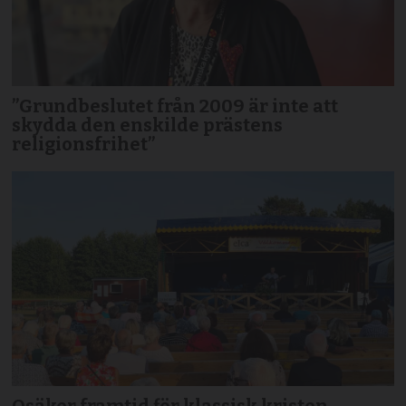
”Grundbeslutet från 2009 är inte att
skydda den enskilde prästens
religionsfrihet”
Osäker framtid för klassisk kristen