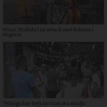
Minst 30 döda i ny attack mot kristna i
Nigeria
”Många har bett att Gud ska sända