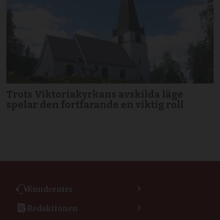
Trots Viktoriakyrkans avskilda läge
spelar den fortfarande en viktig roll
Kundcenter
Kontakta kundcenter
Redaktionen
Min sida
Kontakta redaktionen