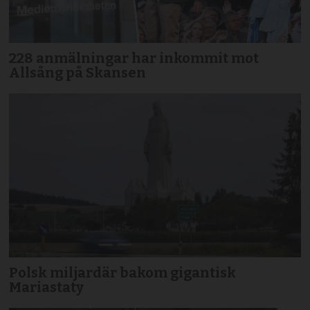
228 anmälningar har inkommit mot
Allsång på Skansen
Polsk miljardär bakom gigantisk
Mariastaty