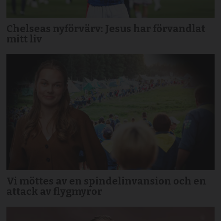
Chelseas nyförvärv: Jesus har förvandlat
mitt liv
Vi möttes av en spindelinvansion och en
attack av flygmyror