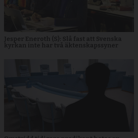
Jesper Eneroth (S): Slå fast att Svenska
kyrkan inte har två äktenskapssyner