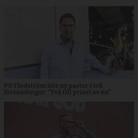
PO Flodström blir ny pastor i två
församlingar: ”Två till priset av en”