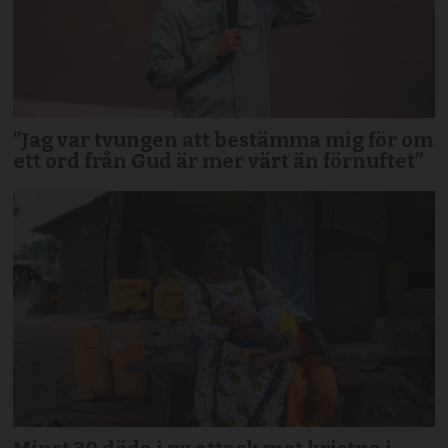
”Jag var tvungen att bestämma mig för om
ett ord från Gud är mer värt än förnuftet”