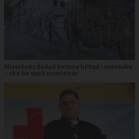
Misstänkt dödad kvinna hittad i resväska
– ska ha varit missionär