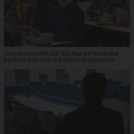
Jesper Eneroth (S): Slå fast att Svenska
kyrkan inte har två äktenskapssyner