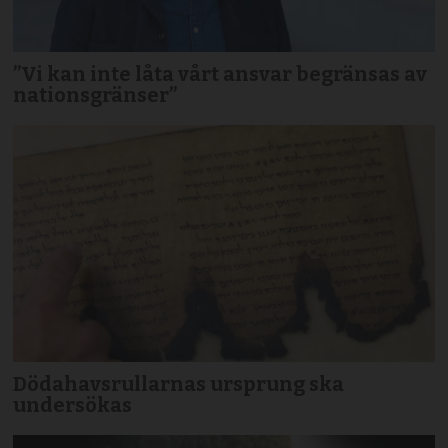
”Vi kan inte låta vårt ansvar begränsas av
nationsgränser”
Dödahavsrullarnas ursprung ska
undersökas