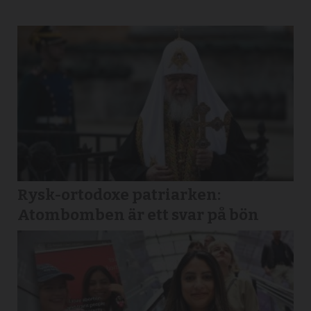
Rysk-ortodoxe patriarken:
Atombomben är ett svar på bön