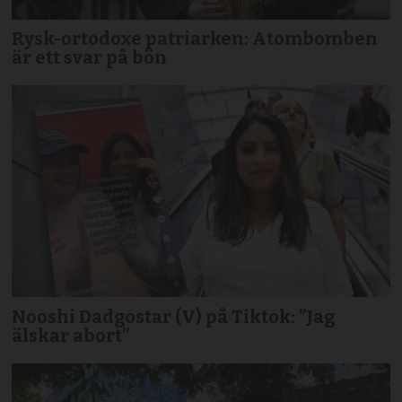
Rysk-ortodoxe patriarken: Atombomben
är ett svar på bön
Nooshi Dadgostar (V) på Tiktok: ”Jag
älskar abort”