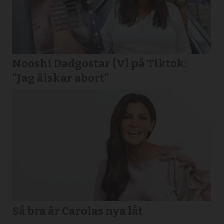
Nooshi Dadgostar (V) på Tiktok:
”Jag älskar abort”
Så bra är Carolas nya låt