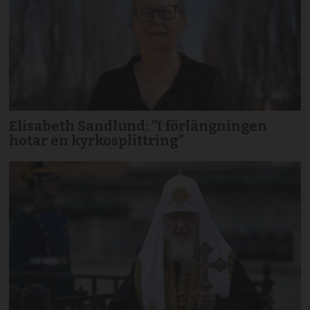
Elisabeth Sandlund: ”I förlängningen
hotar en kyrkosplittring”