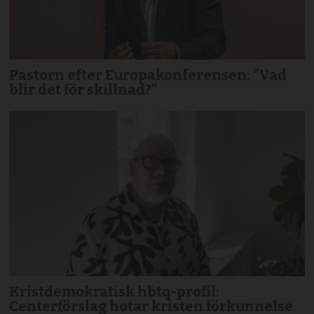
Pastorn efter Europakonferensen: ”Vad
blir det för skillnad?”
Kristdemokratisk hbtq-profil:
Centerförslag hotar kristen förkunnelse