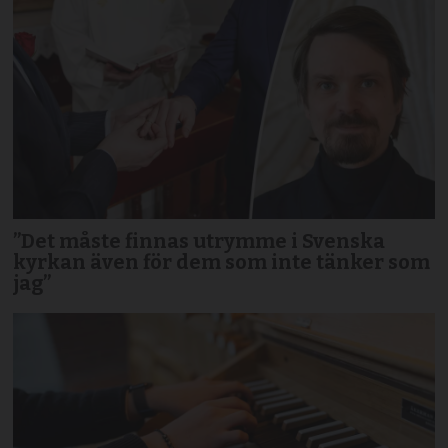
”Det måste finnas utrymme i Svenska
kyrkan även för dem som inte tänker som
jag”