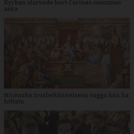
Kyrkan slarvade bort Carinas mammas
aska
Nicenska trosbekännelsens vagga kan ha
hittats