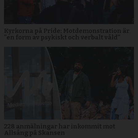
Kyrkorna på Pride: Motdemonstration är
”en form av psykiskt och verbalt våld”
228 anmälningar har inkommit mot
Allsång på Skansen