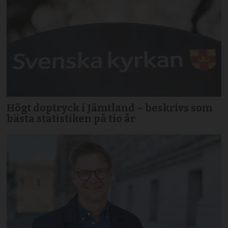
Högt doptryck i Jämtland – beskrivs som
bästa statistiken på tio år