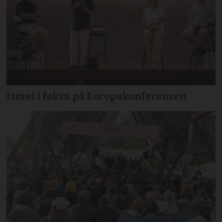
Israel i fokus på Europakonferensen