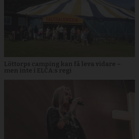
Löttorps camping kan få leva vidare –
men inte i ELCA:s regi