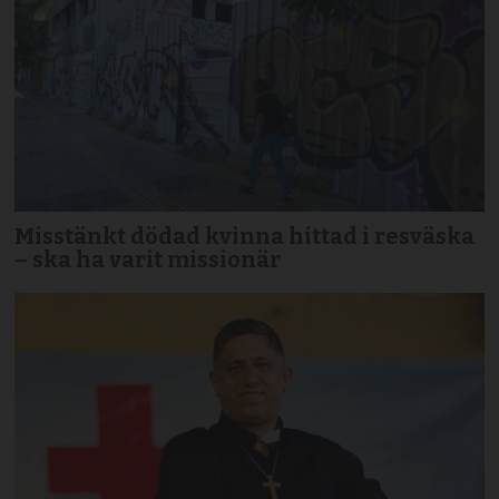
Misstänkt dödad kvinna hittad i resväska
– ska ha varit missionär