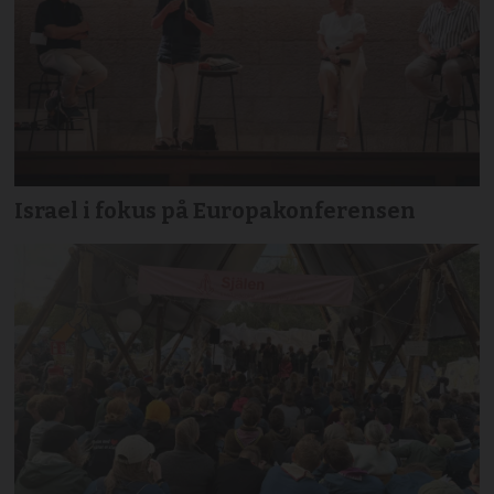
Israel i fokus på Europakonferensen