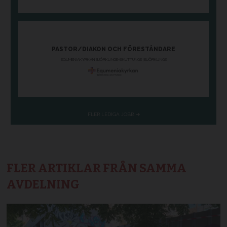
FLER ARTIKLAR FRÅN SAMMA
AVDELNING