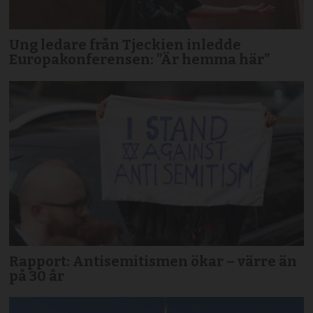
Ung ledare från Tjeckien inledde
Europakonferensen: ”Är hemma här”
Rapport: Antisemitismen ökar – värre än
på 30 år