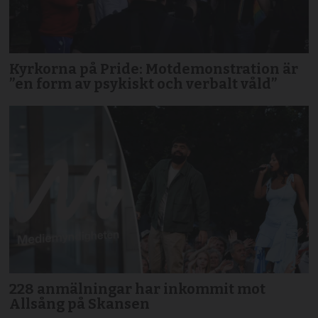
Kyrkorna på Pride: Motdemonstration är
”en form av psykiskt och verbalt våld”
228 anmälningar har inkommit mot
Allsång på Skansen