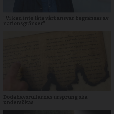
”Vi kan inte låta vårt ansvar begränsas av
nationsgränser”
Dödahavsrullarnas ursprung ska
undersökas