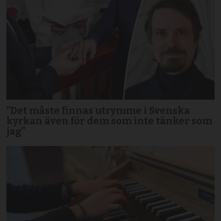
”Det måste finnas utrymme i Svenska
kyrkan även för dem som inte tänker som
jag”