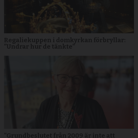
Regaliekuppen i domkyrkan förbryllar:
”Undrar hur de tänkte”
”Grundbeslutet från 2009 är inte att