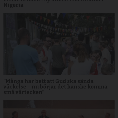
Nigeria
”Många har bett att Gud ska sända
väckelse – nu börjar det kanske komma
små vårtecken”