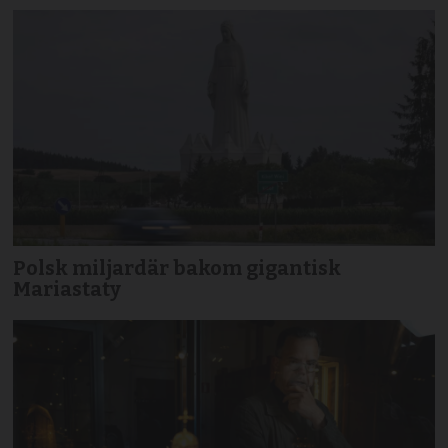
Polsk miljardär bakom gigantisk
Mariastaty