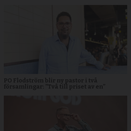
PO Flodström blir ny pastor i två
församlingar: ”Två till priset av en”