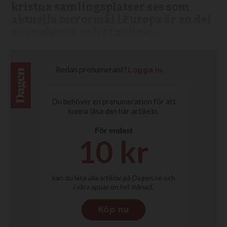
kristna samlingsplatser ses som
aktuella terrormål i Europa är en del
av analysen, enligt polisen.