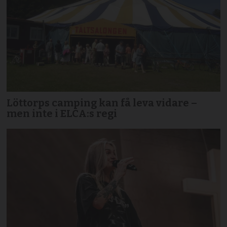
Löttorps camping kan få leva vidare –
men inte i ELCA:s regi