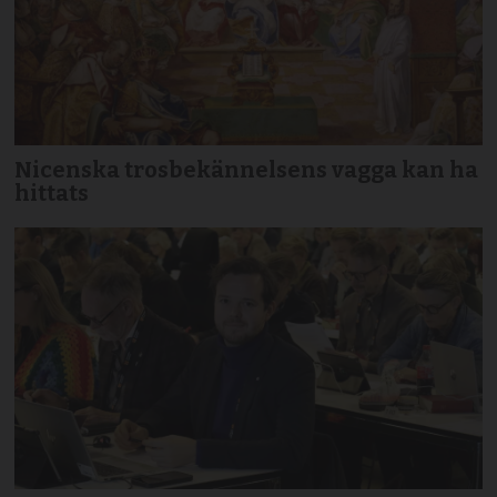
Nicenska trosbekännelsens vagga kan ha
hittats