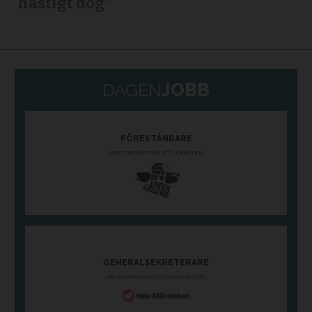
hastigt dog”