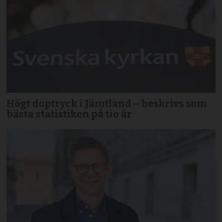
Högt doptryck i Jämtland – beskrivs som
bästa statistiken på tio år