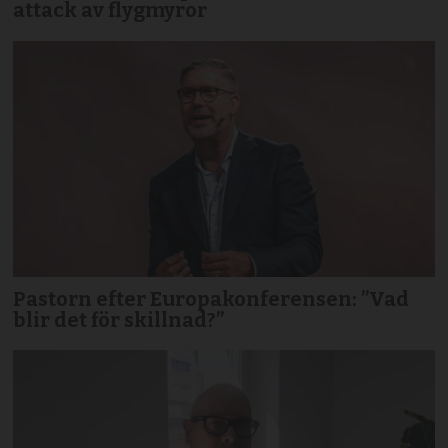
attack av flygmyror
Pastorn efter Europakonferensen: ”Vad
blir det för skillnad?”