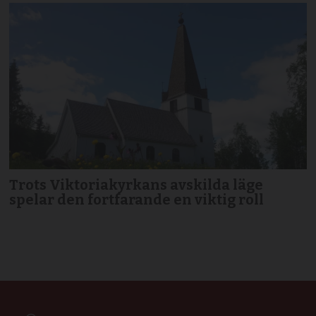
Trots Viktoriakyrkans avskilda läge
spelar den fortfarande en viktig roll