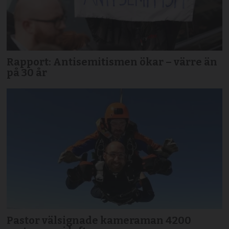
Rapport: Antisemitismen ökar – värre än
på 30 år
Pastor välsignade kameraman 4200