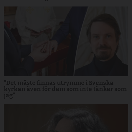
”Det måste finnas utrymme i Svenska
kyrkan även för dem som inte tänker som
jag”