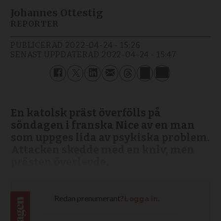
Johannes Ottestig
REPORTER
PUBLICERAD
2022-04-24 - 15:26
SENAST UPPDATERAD
2022-04-24 - 15:47
En katolsk präst överfölls på
söndagen i franska Nice av en man
som uppges lida av psykiska problem.
Attacken skedde med en kniv, men
prästen överlevde.