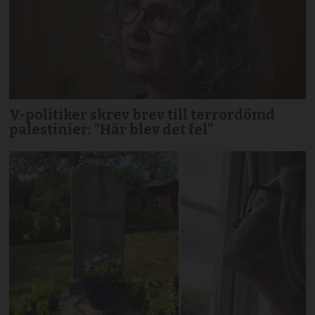
V-politiker skrev brev till terror­dömd
palestinier: ”Här blev det fel”