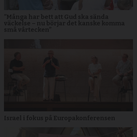
”Många har bett att Gud ska sända
väckelse – nu börjar det kanske komma
små vårtecken”
Israel i fokus på Europakonferensen