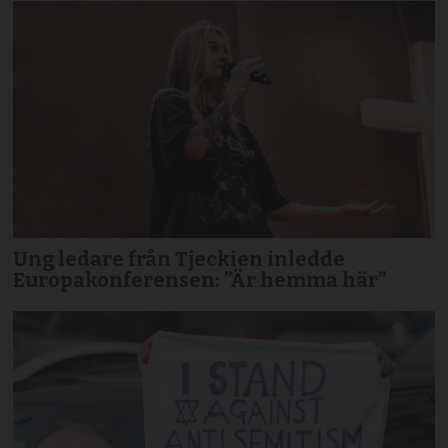
Ung ledare från Tjeckien inledde
Europakonferensen: ”Är hemma här”