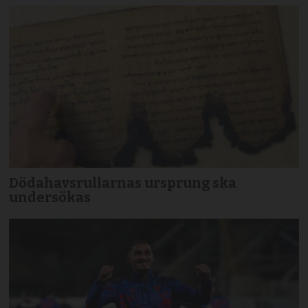
Dödahavsrullarnas ursprung ska
undersökas