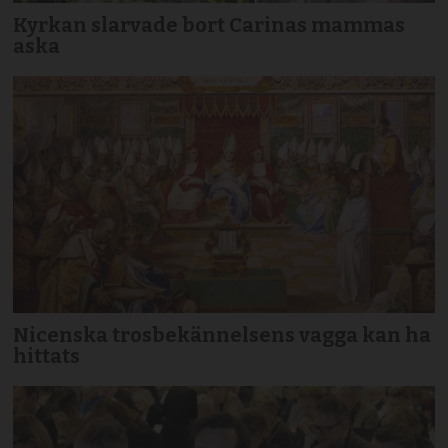
Kyrkan slarvade bort Carinas mammas
aska
Nicenska trosbekännelsens vagga kan ha
hittats