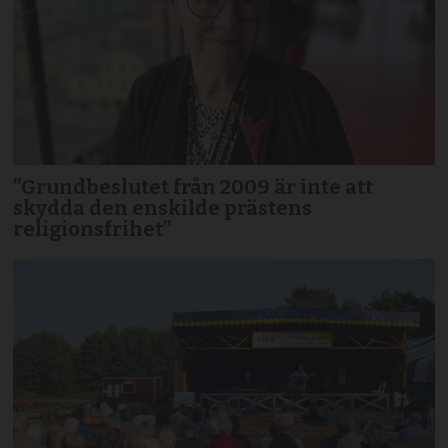
”Grundbeslutet från 2009 är inte att
skydda den enskilde prästens
religionsfrihet”