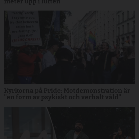
meter upp i luften
Kyrkorna på Pride: Motdemonstration är
”en form av psykiskt och verbalt våld”