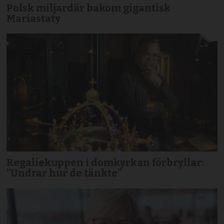
Polsk miljardär bakom gigantisk
Mariastaty
Regaliekuppen i domkyrkan förbryllar:
”Undrar hur de tänkte”