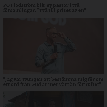
PO Flodström blir ny pastor i två
församlingar: ”Två till priset av en”
”Jag var tvungen att bestämma mig för om
ett ord från Gud är mer värt än förnuftet”