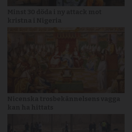
Minst 30 döda i ny attack mot
kristna i Nigeria
Nicenska trosbekännelsens vagga
kan ha hittats