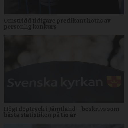
Omstridd tidigare predikant hotas av
personlig konkurs
Högt doptryck i Jämtland – beskrivs som
bästa statistiken på tio år