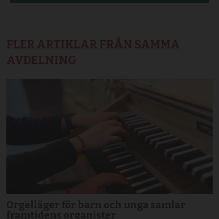
FLER ARTIKLAR FRÅN SAMMA
AVDELNING
Orgelläger för barn och unga samlar
framtidens organister