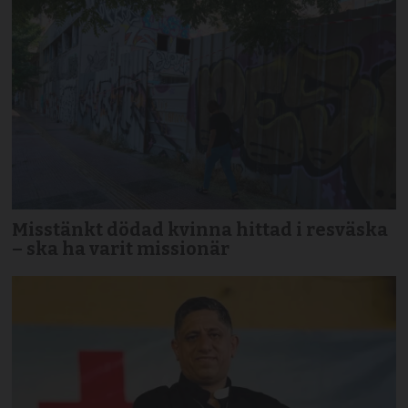
Misstänkt dödad kvinna hittad i resväska
– ska ha varit missionär