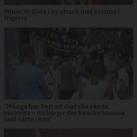
Minst 30 döda i ny attack mot kristna i
Nigeria
”Många har bett att Gud ska sända
väckelse – nu börjar det kanske komma
små vårtecken”