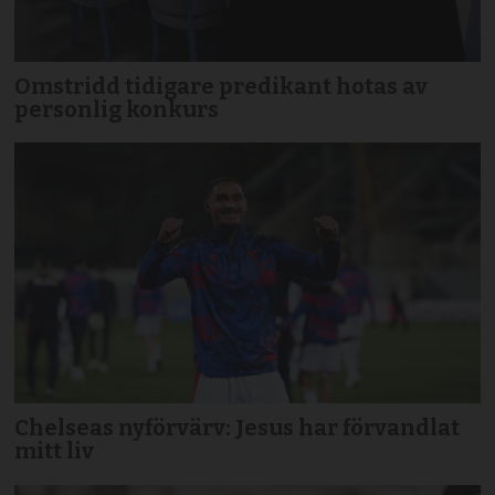
Omstridd tidigare predikant hotas av
personlig konkurs
Chelseas nyförvärv: Jesus har förvandlat
mitt liv