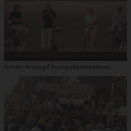
Israel i fokus på Europakonferensen