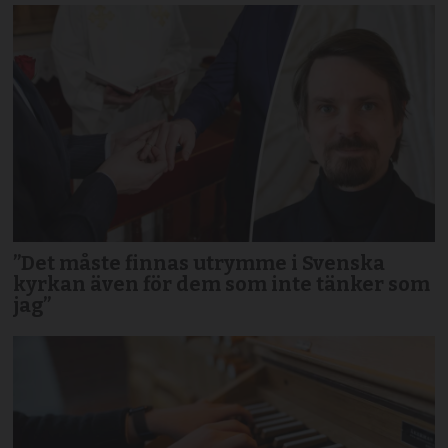
”Det måste finnas utrymme i Svenska
kyrkan även för dem som inte tänker som
jag”