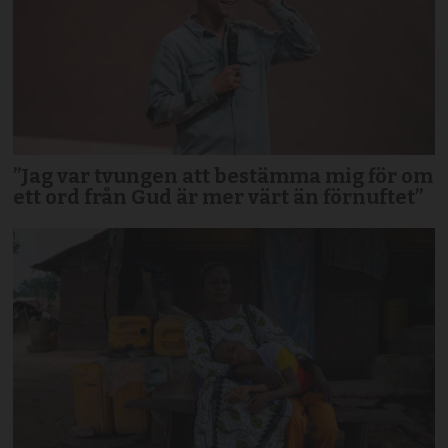
”Jag var tvungen att bestämma mig för om
ett ord från Gud är mer värt än förnuftet”