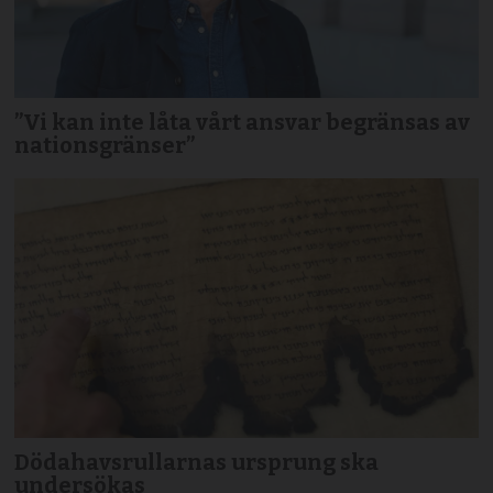
”Vi kan inte låta vårt ansvar begränsas av
nationsgränser”
Dödahavsrullarnas ursprung ska
undersökas