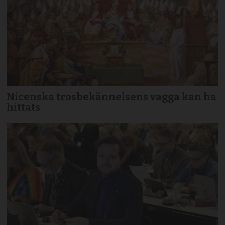
Nicenska trosbekännelsens vagga kan ha
hittats