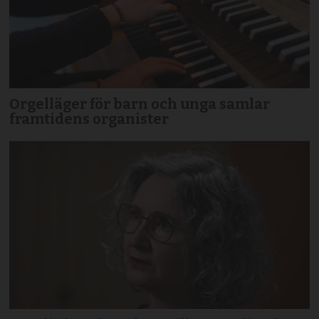
Orgelläger för barn och unga samlar
framtidens organister