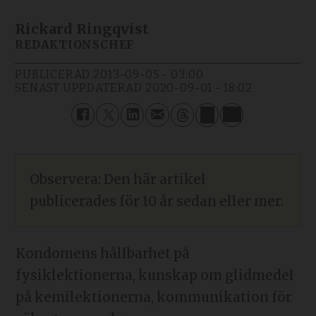
Rickard Ringqvist
REDAKTIONSCHEF
PUBLICERAD
2013-09-05 - 03:00
SENAST UPPDATERAD
2020-09-01 - 18:02
Observera: Den här artikel
publicerades för 10 år sedan eller mer.
Kondomens hållbarhet på
fysiklektionerna, kunskap om glidmedel
på kemilektionerna, kommunikation för