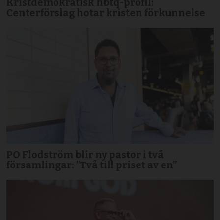
Kristdemokratisk hbtq-profil:
Centerförslag hotar kristen förkunnelse
PO Flodström blir ny pastor i två
församlingar: ”Två till priset av en”