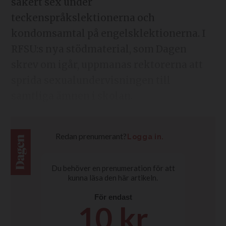
säkert sex under
teckenspråkslektionerna och
kondomsamtal på engelsklektionerna. I
RFSU:s nya stödmaterial, som Dagen
skrev om igår, uppmanas rektorerna att
sprida sexualundervisningen till
samtliga ämnen i skolan.