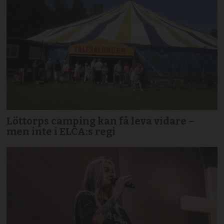
Löttorps camping kan få leva vidare –
men inte i ELCA:s regi