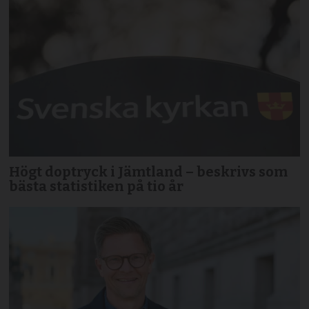
Högt doptryck i Jämtland – beskrivs som
bästa statistiken på tio år