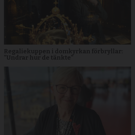
Regaliekuppen i domkyrkan förbryllar:
”Undrar hur de tänkte”