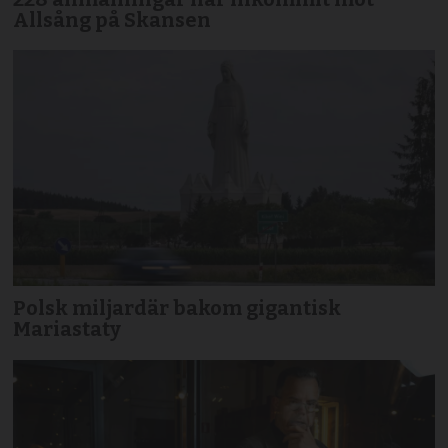
Allsång på Skansen
Polsk miljardär bakom gigantisk
Mariastaty