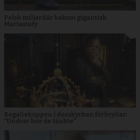
Polsk miljardär bakom gigantisk
Mariastaty
Regaliekuppen i domkyrkan förbryllar:
”Undrar hur de tänkte”