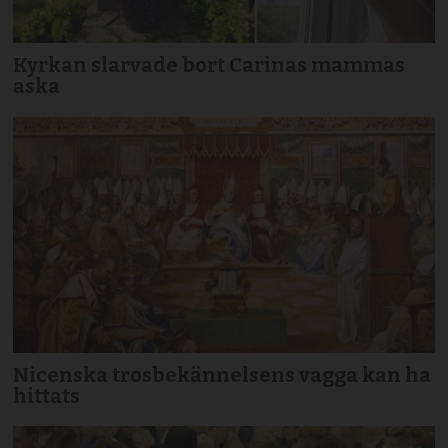
Kyrkan slarvade bort Carinas mammas
aska
Nicenska trosbekännelsens vagga kan ha
hittats