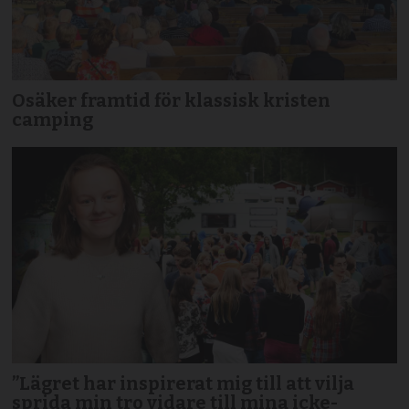
Osäker framtid för klassisk kristen
camping
”Lägret har inspirerat mig till att vilja
sprida min tro vidare till mina icke-