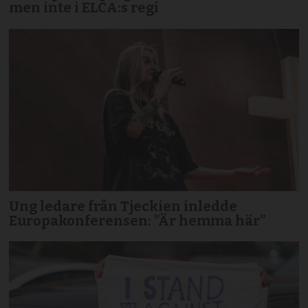
men inte i ELCA:s regi
Ung ledare från Tjeckien inledde
Europakonferensen: ”Är hemma här”