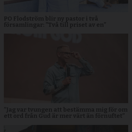
PO Flodström blir ny pastor i två
församlingar: ”Två till priset av en”
”Jag var tvungen att bestämma mig för om
ett ord från Gud är mer värt än förnuftet”