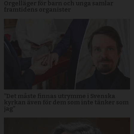
Orgelläger för barn och unga samlar
framtidens organister
”Det måste finnas utrymme i Svenska
kyrkan även för dem som inte tänker som
jag”