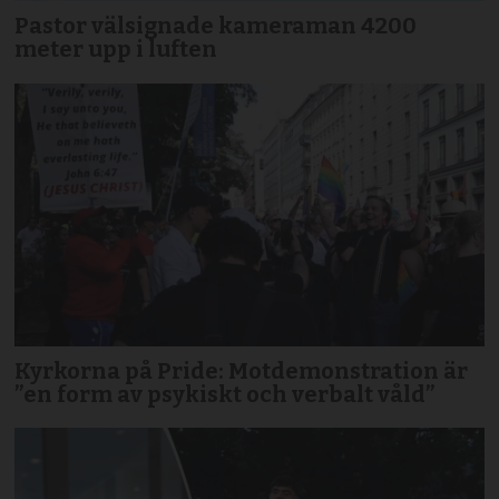
Pastor välsignade kameraman 4200
meter upp i luften
Kyrkorna på Pride: Motdemonstration är
”en form av psykiskt och verbalt våld”