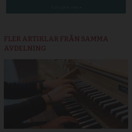
FLER ARTIKLAR FRÅN SAMMA
AVDELNING