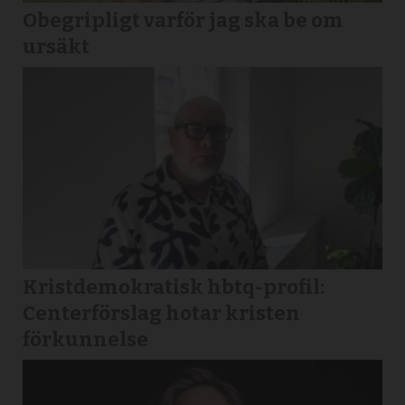
Obegripligt varför jag ska be om
ursäkt
Kristdemokratisk hbtq-profil:
Centerförslag hotar kristen
förkunnelse