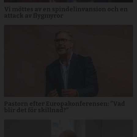
Vi möttes av en spindelinvansion och en
attack av flygmyror
Pastorn efter Europakonferensen: ”Vad
blir det för skillnad?”