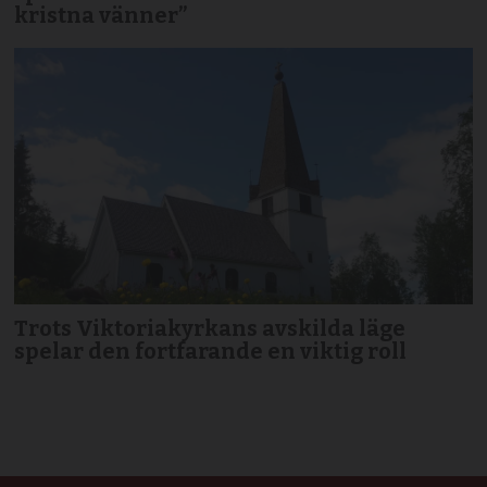
kristna vänner”
Trots Viktoriakyrkans avskilda läge
spelar den fortfarande en viktig roll