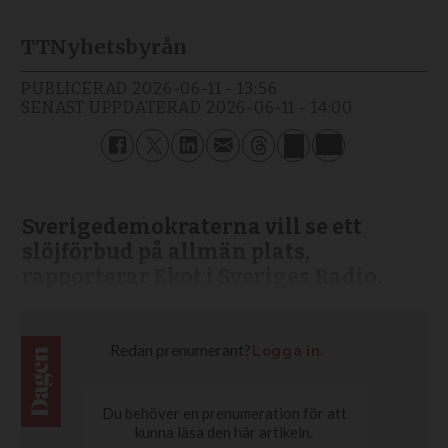
TT
Nyhetsbyrån
PUBLICERAD
2026-06-11 - 13:56
SENAST UPPDATERAD
2026-06-11 - 14:00
Sverigedemokraterna vill se ett
slöjförbud på allmän plats,
rapporterar Ekot i Sveriges Radio.