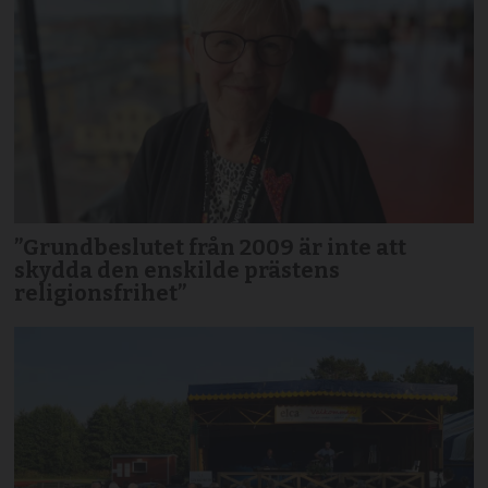
”Grundbeslutet från 2009 är inte att
skydda den enskilde prästens
religionsfrihet”