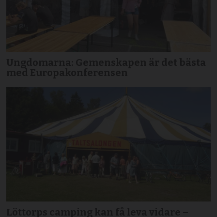
Ungdomarna: Gemenskapen är det bästa
med Europakonferensen
Löttorps camping kan få leva vidare –