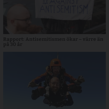
Rapport: Antisemitismen ökar – värre än
på 30 år