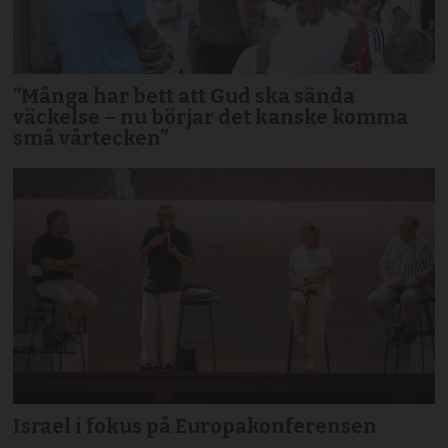
”Många har bett att Gud ska sända
väckelse – nu börjar det kanske komma
små vårtecken”
Israel i fokus på Europakonferensen