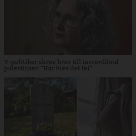
V-politiker skrev brev till terror­dömd
palestinier: ”Här blev det fel”