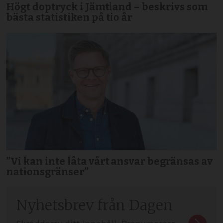
Högt doptryck i Jämtland – beskrivs som
bästa statistiken på tio år
”Vi kan inte låta vårt ansvar begränsas av
nationsgränser”
Nyhetsbrev från Dagen