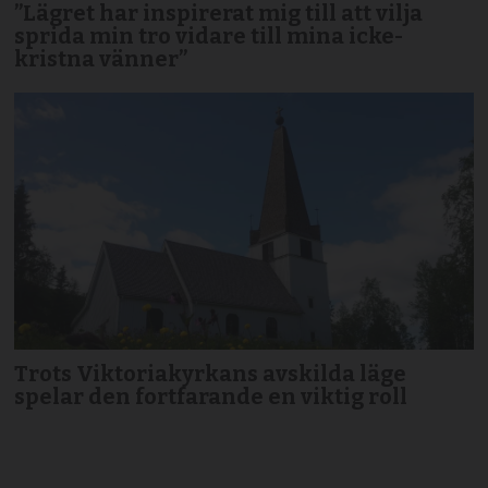
”Lägret har inspirerat mig till att vilja
sprida min tro vidare till mina icke-
kristna vänner”
Trots Viktoriakyrkans avskilda läge
spelar den fortfarande en viktig roll