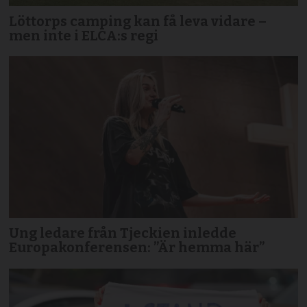
Löttorps camping kan få leva vidare –
men inte i ELCA:s regi
Ung ledare från Tjeckien inledde
Europakonferensen: ”Är hemma här”