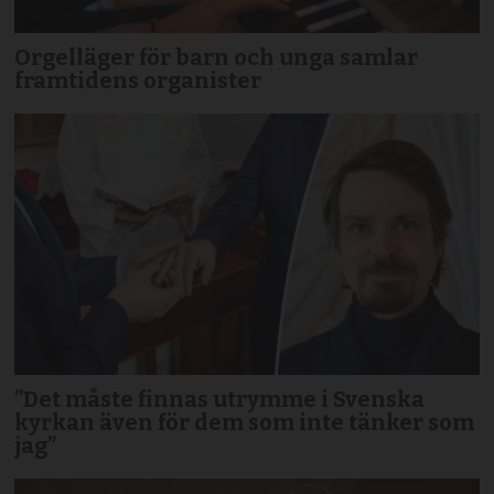
Orgelläger för barn och unga samlar
framtidens organister
”Det måste finnas utrymme i Svenska
kyrkan även för dem som inte tänker som
jag”