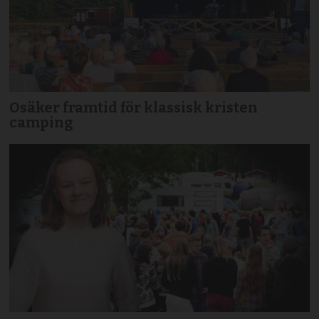
Osäker framtid för klassisk kristen
camping