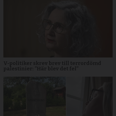
V-politiker skrev brev till terror­dömd
palestinier: ”Här blev det fel”