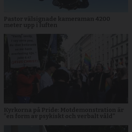
Pastor välsignade kameraman 4200
meter upp i luften
Kyrkorna på Pride: Motdemonstration är
”en form av psykiskt och verbalt våld”