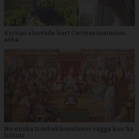
Kyrkan slarvade bort Carinas mammas
aska
Nicenska trosbekännelsens vagga kan ha
hittats