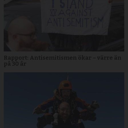
Rapport: Antisemitismen ökar – värre än
på 30 år