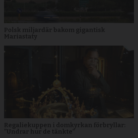
Polsk miljardär bakom gigantisk
Mariastaty
Regaliekuppen i domkyrkan förbryllar:
”Undrar hur de tänkte”