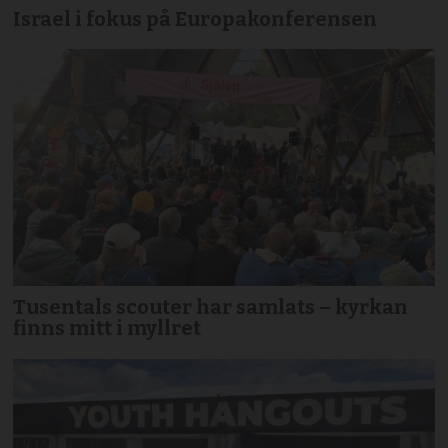
Israel i fokus på Europakonferensen
Tusentals scouter har samlats – kyrkan
finns mitt i myllret