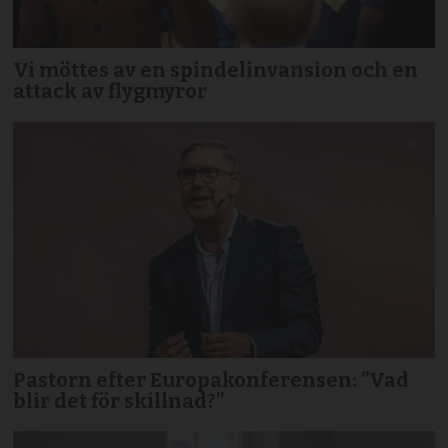
Vi möttes av en spindelinvansion och en
attack av flygmyror
Pastorn efter Europakonferensen: ”Vad
blir det för skillnad?”