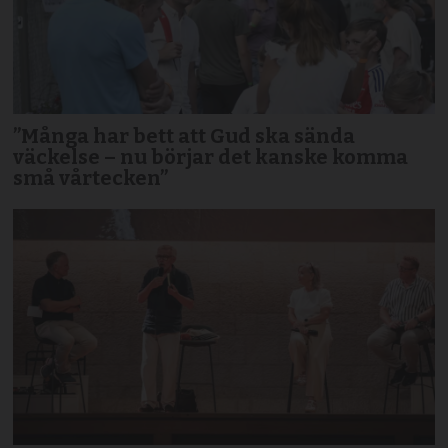
”Många har bett att Gud ska sända
väckelse – nu börjar det kanske komma
små vårtecken”