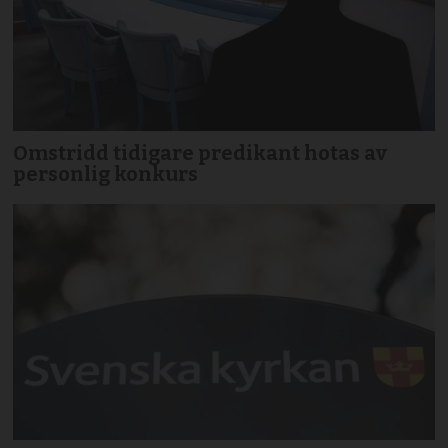
Omstridd tidigare predikant hotas av
personlig konkurs