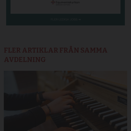
FLER ARTIKLAR FRÅN SAMMA
AVDELNING