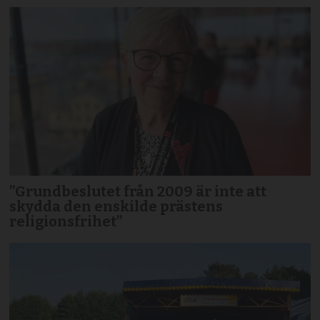
”Grundbeslutet från 2009 är inte att
skydda den enskilde prästens
religionsfrihet”