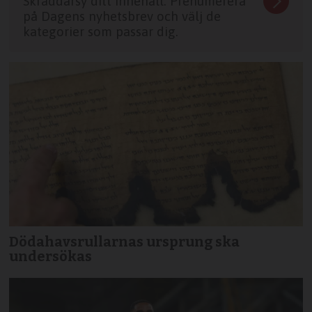
Skräddarsy ditt innehåll. Prenumerera
på Dagens nyhetsbrev och välj de
kategorier som passar dig.
Dödahavsrullarnas ursprung ska
undersökas