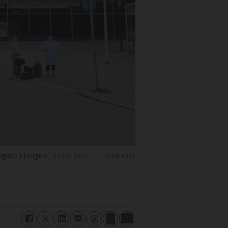
gare i helgen.
Jacob Zetterman & Google Earth Pro