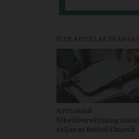
FLER ARTIKLAR FRÅN S
Kritiserad
bibelöversättning sluta
säljas av Bethel Church