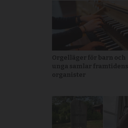
Orgelläger för barn och
unga samlar framtiden
organister