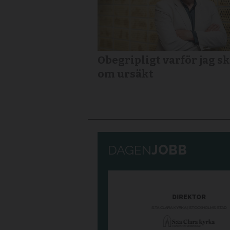
Obegripligt varför jag sk
om ursäkt