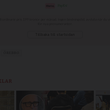
ÖREBRO
KLAR