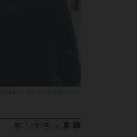
na Halldorf.
Artem Balashevsky