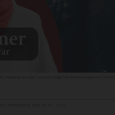
allt, funderar en man i veckans fråga till relationsexperten Christi
AST UPPDATERAD
2026-01-30 - 16:03