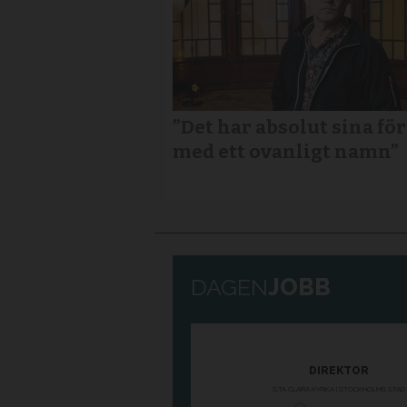
”Det har absolut sina fö
med ett ovanligt namn”