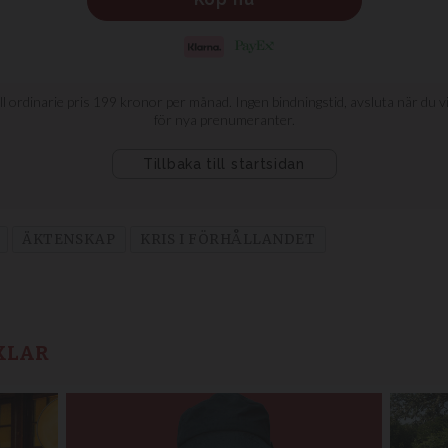
ÄKTENSKAP
KRIS I FÖRHÅLLANDET
KLAR