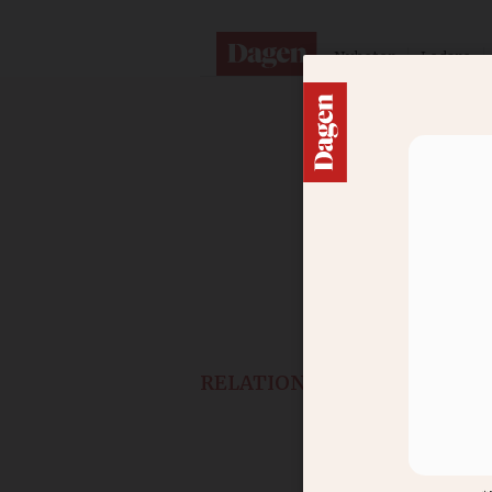
Nyheter
Ledare
RELATIONER
Inför