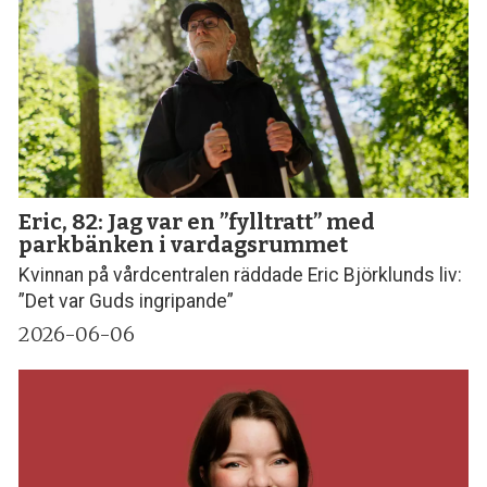
Eric, 82: Jag var en ”fylltratt” med
parkbänken i vardagsrummet
Kvinnan på vårdcentralen räddade Eric Björklunds liv:
”Det var Guds ingripande”
2026-06-06