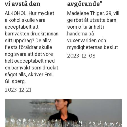
vi avstå den
avgörande”
ALKOHOL. Hur mycket
Madelene Thiger, 39, vill
alkohol skulle vara
ge röst åt utsatta barn
acceptabelt att
som ofta är helt i
barnvakten druckit innan
händerna på
sitt uppdrag? De allra
vuxenvärlden och
flesta föräldrar skulle
myndigheternas beslut
nog svara att det vore
2023-12-08
helt oacceptabelt med
en barnvakt som druckit
något alls, skriver Emil
Gillsberg.
2023-12-21