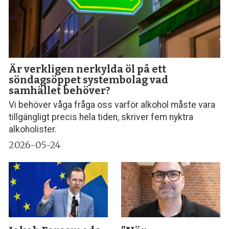
Är verkligen nerkylda öl på ett
söndagsöppet systembolag vad
samhället behöver?
Vi behöver våga fråga oss varför alkohol måste vara
tillgängligt precis hela tiden, skriver fem nyktra
alkoholister.
2026-05-24