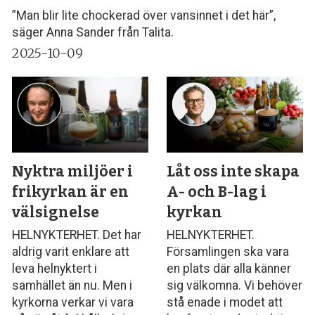
”Man blir lite chockerad över vansinnet i det här”,
säger Anna Sander från Talita.
2025-10-09
Nyktra miljöer i
Låt oss inte skapa
frikyrkan är en
A- och B-lag i
välsignelse
kyrkan
HELNYKTERHET. Det har
HELNYKTERHET.
aldrig varit enklare att
Församlingen ska vara
leva helnyktert i
en plats där alla känner
samhället än nu. Men i
sig välkomna. Vi behöver
kyrkorna verkar vi vara
stå enade i modet att