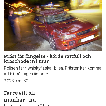
Präst får fängelse - körde rattfull och
kraschade in i mur
Polisen fann whiskyflaska i bilen. Prästen kan komma
att bli fråntagen ämbetet.
2023-06-30
Färre vill bli
munkar - nu