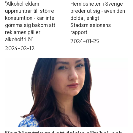
”Alkoholreklam
Hemlösheten i Sverige
uppmuntrar till större
breder ut sig - även den
konsumtion - kan inte
dolda , enligt
gömma sig bakom att
Stadsmissionens
reklamen gäller
rapport
alkoholfri öl”
2024-01-25
2024-02-12