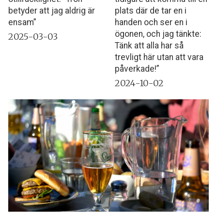
betyder att jag aldrig är
plats där de tar en i
ensam”
handen och ser en i
ögonen, och jag tänkte:
2025-03-03
Tänk att alla har så
trevligt här utan att vara
påverkade!”
2024-10-02