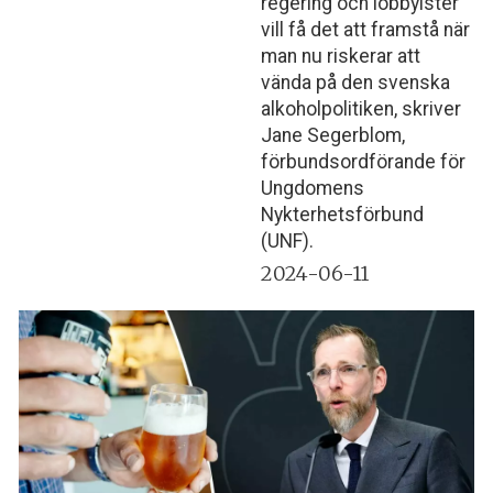
regering och lobbyister
vill få det att framstå när
man nu riskerar att
vända på den svenska
alkoholpolitiken, skriver
Jane Segerblom,
förbundsordförande för
Ungdomens
Nykterhetsförbund
(UNF).
2024-06-11