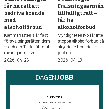
får ha rätt att
Frälsningsarmén
bedriva boende
tillfälligt rätt –
med
får ha
alkoholförbud
alkoholförbud
Kammarrätten slår fast
Myndigheten Ivo får inte
försvaltningsrätten dom
stoppa alkoholförbud på
– och ger Talita rätt mot
skyddade boenden –
myndigheten Ivo.
just nu.
2026-04-23
2026-04-13