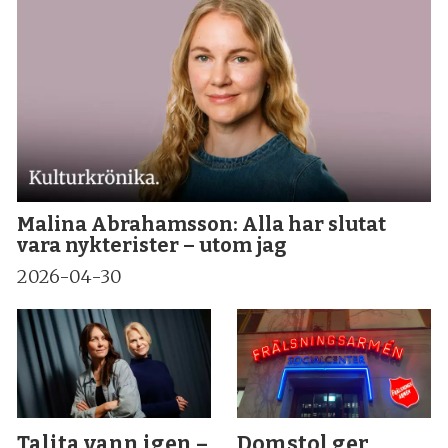
Malina Abrahamsson: Alla har slutat
vara nykterister – utom jag
2026-04-30
Talita vann igen –
Domstol ger