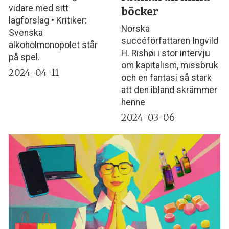
vidare med sitt
böcker
lagförslag • Kritiker:
Norska
Svenska
succéförfattaren Ingvild
alkoholmonopolet står
H. Rishøi i stor intervju
på spel.
om kapitalism, missbruk
2024-04-11
och en fantasi så stark
att den ibland skrämmer
henne
2024-03-06