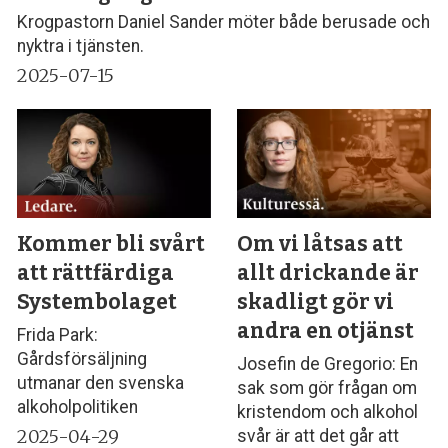
Krogpastorn Daniel Sander möter både berusade och
nyktra i tjänsten.
2025-07-15
Kommer bli svårt
Om vi låtsas att
att rättfärdiga
allt drickande är
Systembolaget
skadligt gör vi
andra en otjänst
Frida Park:
Gårdsförsäljning
Josefin de Gregorio: En
utmanar den svenska
sak som gör frågan om
alkoholpolitiken
kristendom och alkohol
2025-04-29
svår är att det går att