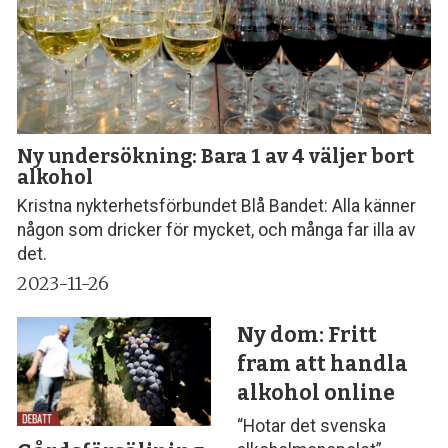
Ny undersökning: Bara 1 av 4 väljer bort
alkohol
Kristna nykterhetsförbundet Blå Bandet: Alla känner
någon som dricker för mycket, och många far illa av
det.
2023-11-26
Ny dom: Fritt
fram att handla
alkohol online
“Hotar det svenska