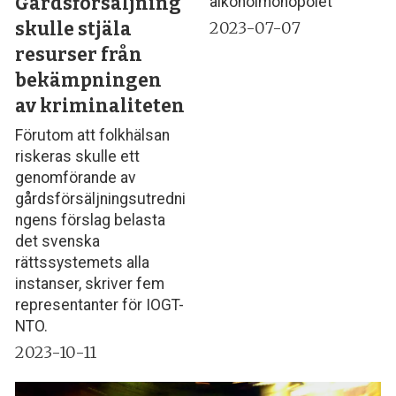
Gårdsförsäljning
alkoholmonopolet”
skulle stjäla
2023-07-07
resurser från
bekämpningen
av kriminaliteten
Förutom att folkhälsan
riskeras skulle ett
genomförande av
gårdsförsäljningsutredni
ngens förslag belasta
det svenska
rättssystemets alla
instanser, skriver fem
representanter för IOGT-
NTO.
2023-10-11