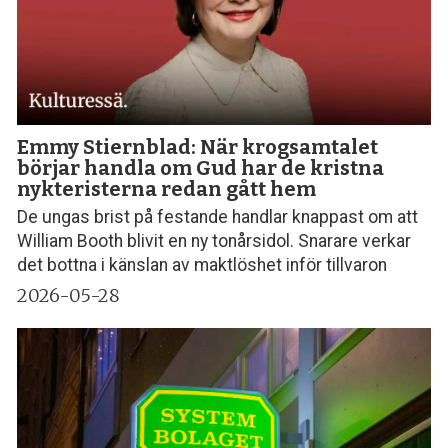
Emmy Stiernblad: När krogsamtalet
börjar handla om Gud har de kristna
nykteristerna redan gått hem
De ungas brist på festande handlar knappast om att
William Booth blivit en ny tonårsidol. Snarare verkar
det bottna i känslan av maktlöshet inför tillvaron
2026-05-28