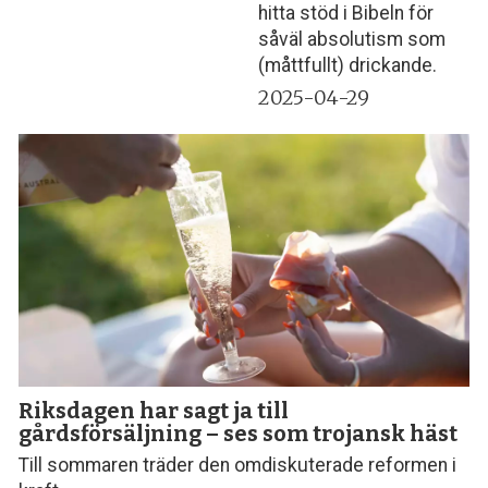
hitta stöd i Bibeln för
såväl absolutism som
(måttfullt) drickande.
2025-04-29
Riksdagen har sagt ja till
gårdsförsäljning – ses som trojansk häst
Till sommaren träder den omdiskuterade reformen i