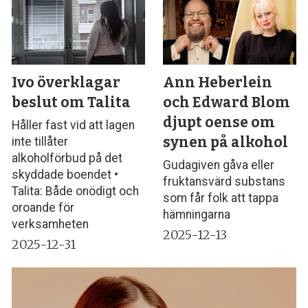
Ivo överklagar
Ann Heberlein
beslut om Talita
och Edward Blom
djupt oense om
Håller fast vid att lagen
synen på alkohol
inte tillåter
alkoholförbud på det
Gudagiven gåva eller
skyddade boendet •
fruktansvärd substans
Talita: Både onödigt och
som får folk att tappa
oroande för
hämningarna
verksamheten
2025-12-13
2025-12-31