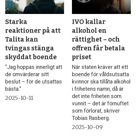
Starka
IVO kallar
reaktioner på att
alkohol en
Talita kan
rättighet – och
tvingas stänga
offren får betala
skyddat boende
priset
”Jag hoppas innerligt att
När staten kräver att ett
de omvärderar sitt
boende för våldsutsatta
beslut – för de utsattas
kvinnor ska tillåta alkohol
bästa.”
i frihetens namn, då är
det inte friheten som
2025-10-11
vunnit – det är förnuftet
som förlorat, skriver
Tobias Rasberg.
2025-10-09